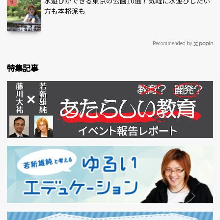
水遊びができる東京の公園10選！気軽に水遊びしたい
方も本格派も
Recommended by
特集記事