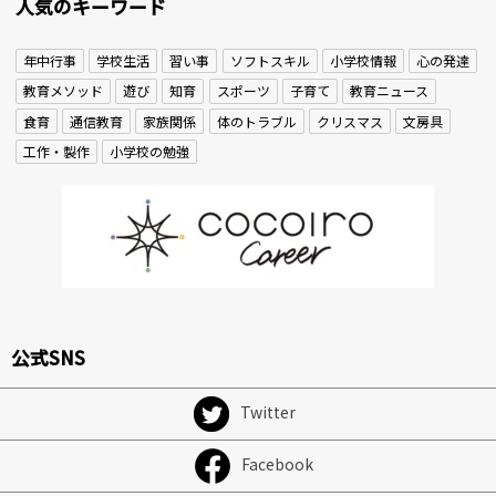
人気のキーワード
年中行事
学校生活
習い事
ソフトスキル
小学校情報
心の発達
教育メソッド
遊び
知育
スポーツ
子育て
教育ニュース
食育
通信教育
家族関係
体のトラブル
クリスマス
文房具
工作・製作
小学校の勉強
公式SNS
Twitter
Facebook