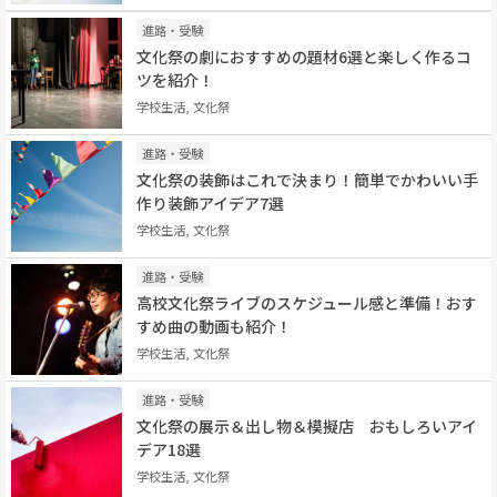
進路・受験
文化祭の劇におすすめの題材6選と楽しく作るコ
ツを紹介！
学校生活, 文化祭
進路・受験
文化祭の装飾はこれで決まり！簡単でかわいい手
作り装飾アイデア7選
学校生活, 文化祭
進路・受験
高校文化祭ライブのスケジュール感と準備！おす
すめ曲の動画も紹介！
学校生活, 文化祭
進路・受験
文化祭の展示＆出し物＆模擬店 おもしろいアイ
デア18選
学校生活, 文化祭