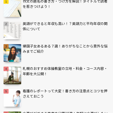
作文の題名の書き方・つけ方を解説！タイトルで読者
を惹きつけよう！
英語ができると年収も高い！？英語力と平均年収の関
係について
帰国子女あるある７選！ありがちなことから意外な悩
みまでご紹介
札幌のおすすめ体操教室の立地・料金・コース内容・
年齢を大公開！
看護のレポートって大変！書き方の注意点とコツを押
さえておこう