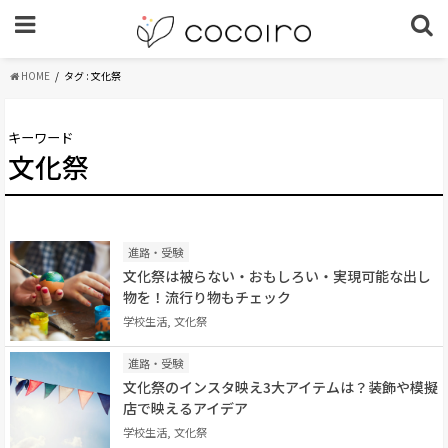
HOME
タグ : 文化祭
キーワード
文化祭
進路・受験
文化祭は被らない・おもしろい・実現可能な出し
物を！流行り物もチェック
学校生活, 文化祭
進路・受験
文化祭のインスタ映え3大アイテムは？装飾や模擬
店で映えるアイデア
学校生活, 文化祭