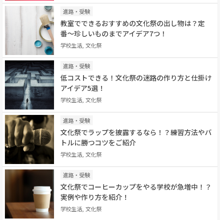
進路・受験
教室でできるおすすめの文化祭の出し物は？定
番〜珍しいものまでアイデア7つ！
学校生活, 文化祭
進路・受験
低コストできる！文化祭の迷路の作り方と仕掛け
アイデア5選！
学校生活, 文化祭
進路・受験
文化祭でラップを披露するなら！？練習方法やバ
トルに勝つコツをご紹介
学校生活, 文化祭
進路・受験
文化祭でコーヒーカップをやる学校が急増中！？
実例や作り方を紹介！
学校生活, 文化祭