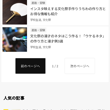
進路・受験
インスタ映えする文化祭手作りうちわの作り方と
お得な情報も紹介
学校生活, 文化祭
進路・受験
文化祭の漫才のネタはこう作る！「ウケるネタ」
の作り方と漫才例3選
学校生活, 文化祭
前のページへ
1 / 2
次のページへ
人気の記事