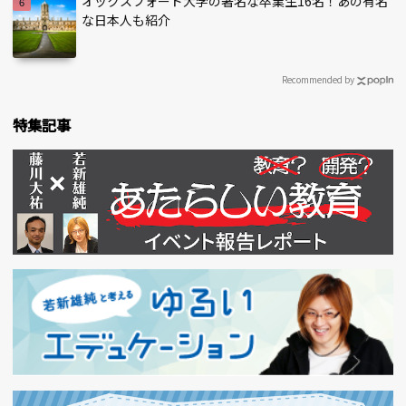
オックスフォード大学の著名な卒業生16名！あの有名
な日本人も紹介
Recommended by
特集記事