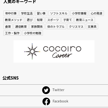
人気のキーワード
年中行事
学校生活
習い事
ソフトスキル
小学校情報
心の発達
教育メソッド
遊び
知育
スポーツ
子育て
教育ニュース
食育
通信教育
家族関係
体のトラブル
クリスマス
文房具
工作・製作
小学校の勉強
公式SNS
Twitter
Facebook