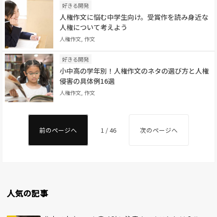
好きる開発
人権作文に悩む中学生向け。受賞作を読み身近な
人権について考えよう
人権作文, 作文
好きる開発
小中高の学年別！人権作文のネタの選び方と人権
侵害の具体例16選
人権作文, 作文
前のページへ
1 / 46
次のページへ
人気の記事