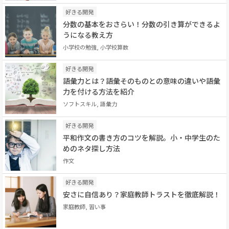
好きる開発
分数の基本をおさらい！分数の引き算ができるよ
うになる教え方
小学校の勉強, 小学校算数
好きる開発
語彙力とは？語彙そのものとの意味の違いや語彙
力を付ける方法を紹介
ソフトスキル, 語彙力
好きる開発
平和作文の書き方のコツを解説。小・中学生のた
めのネタ探し方法
作文
好きる開発
安さに自信あり？家庭教師トラストを徹底解説！
家庭教師, 習い事