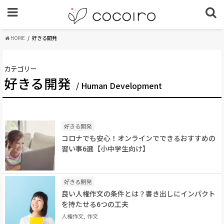
HOME
好きる開発
カテゴリー
好きる開発
/ Human Development
好きる開発
コロナでも安心！オンラインでできるおすすめの
習い事6選【小中学生向け】
好きる開発
良い人権作文の条件とは？書き出しにインパクト
を持たせる6つの工夫
人権作文, 作文