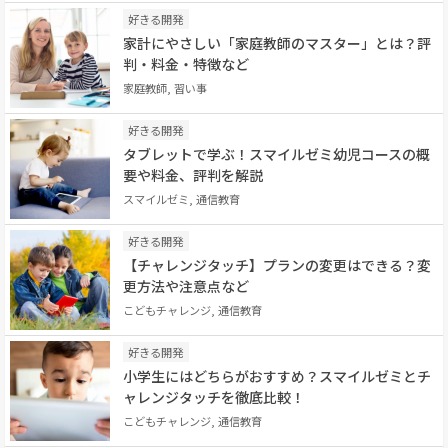
好きる開発
家計にやさしい「家庭教師のマスター」とは？評
判・料金・特徴など
家庭教師, 習い事
好きる開発
タブレットで学ぶ！スマイルゼミ幼児コースの概
要や料金、評判を解説
スマイルゼミ, 通信教育
好きる開発
【チャレンジタッチ】プランの変更はできる？変
更方法や注意点など
こどもチャレンジ, 通信教育
好きる開発
小学生にはどちらがおすすめ？スマイルゼミとチ
ャレンジタッチを徹底比較！
こどもチャレンジ, 通信教育