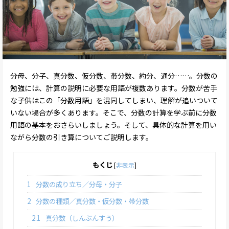
分母、分子、真分数、仮分数、帯分数、約分、通分……。分数の
勉強には、計算の説明に必要な用語が複数あります。分数が苦手
な子供はこの「分数用語」を混同してしまい、理解が追いついて
いない場合が多くあります。そこで、分数の計算を学ぶ前に分数
用語の基本をおさらいしましょう。そして、具体的な計算を用い
ながら分数の引き算についてご説明します。
もくじ
[
非表示
]
1
分数の成り立ち／分母・分子
2
分数の種類／真分数・仮分数・帯分数
2.1
真分数（しんぶんすう）