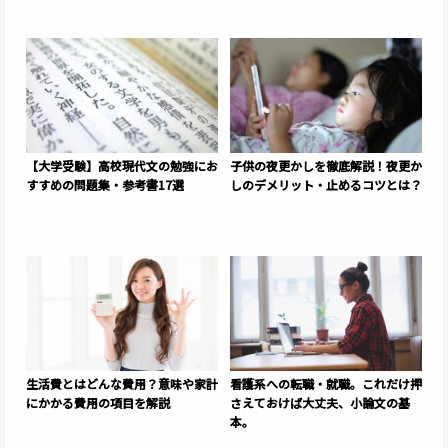
【大学受験】高校現代文の勉強にお
子供の夜更かしを徹底解説！夜更か
すすめの問題集・参考書17選
しのデメリット・止めるコツとは？
生活費とはどんな費用？意味や家計
看護系への転職・就職。これだけ押
にかかる費用の項目を解説
さえておけば大丈夫、小論文の基
本。