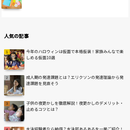
人気の記事
今年のハロウィンは仮面で本格仮装！家族みんなで楽
しめる仮面10選
成人期の発達課題とは？エリクソンの発達理論から発
達課題を見直そう
子供の夜更かしを徹底解説！夜更かしのデメリット・
止めるコツとは？
水泳経験者なら納得？水泳部あるあるを一挙ご紹介！