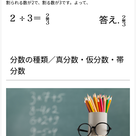
割られる数が2で、割る数が3です。よって、
分数の種類／真分数・仮分数・帯
分数