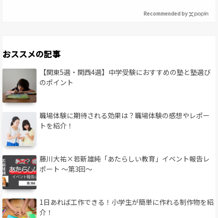
Recommended by
おススメの記事
【関東5選・関西4選】中学受験におすすめの塾と塾選び
のポイント
職場体験に期待される効果は？職場体験の感想やレポー
トを紹介！
藤川大祐×若新雄純「あたらしい教育」イベント報告レ
ポート 〜第3回〜
1日あれば工作できる！小学生が簡単に作れる制作物を紹
介！