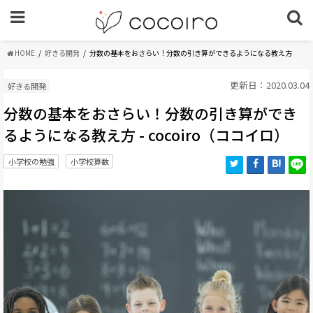
HOME
好きる開発
分数の基本をおさらい！分数の引き算ができるようになる教え方
更新日：2020.03.04
好きる開発
分数の基本をおさらい！分数の引き算ができ
るようになる教え方 - cocoiro（ココイロ）
小学校の勉強
小学校算数