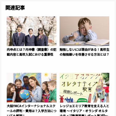
関連記事
内申点とは？内申書（調査書）の記
勉強しないには理由がある！高校生
載内容と高校入試における重要性
の勉強嫌いを改善させる方法とは？
大阪YMCAインターナショナルスク
レッジョエミリア教育を支える人と
ールの評判・費用は？入学方法につ
環境 〜イタリア・オランダ オルタ
いても解説！
ナティブ教育視察レポート第2回〜