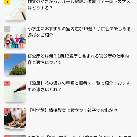
作文のかぎかっこルール解説。位置は？一番下のマス
はどうする？
小学生におすすめの室内遊び19選！子供会で楽しめる
遊びをご紹介
官公庁とは何？1府12省庁も含まれる官公庁の仕事内
容と適性について
【鉛筆】芯の濃さの種類と順番を一覧で紹介！おすす
めの濃さはどれ？
【科学館】情操教育に役立つ！親子でお出かけ