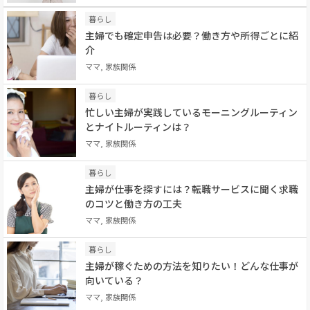
暮らし
主婦でも確定申告は必要？働き方や所得ごとに紹
介
ママ, 家族関係
暮らし
忙しい主婦が実践しているモーニングルーティン
とナイトルーティンは？
ママ, 家族関係
暮らし
主婦が仕事を探すには？転職サービスに聞く求職
のコツと働き方の工夫
ママ, 家族関係
暮らし
主婦が稼ぐための方法を知りたい！どんな仕事が
向いている？
ママ, 家族関係