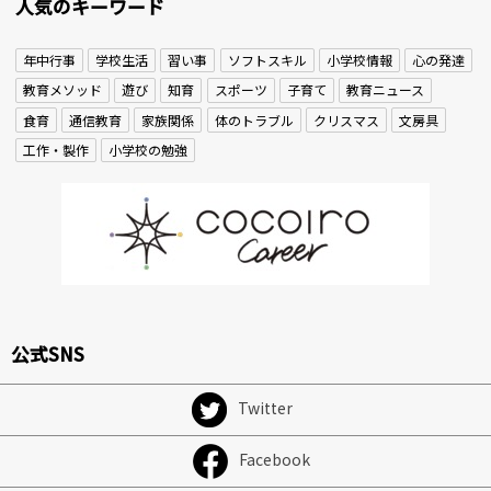
人気のキーワード
年中行事
学校生活
習い事
ソフトスキル
小学校情報
心の発達
教育メソッド
遊び
知育
スポーツ
子育て
教育ニュース
食育
通信教育
家族関係
体のトラブル
クリスマス
文房具
工作・製作
小学校の勉強
公式SNS
Twitter
Facebook