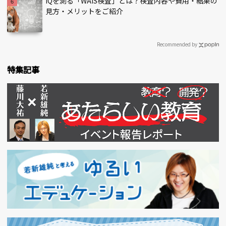
IQを測る「WAIS検査」とは？検査内容や費用・結果の
見方・メリットをご紹介
Recommended by
特集記事