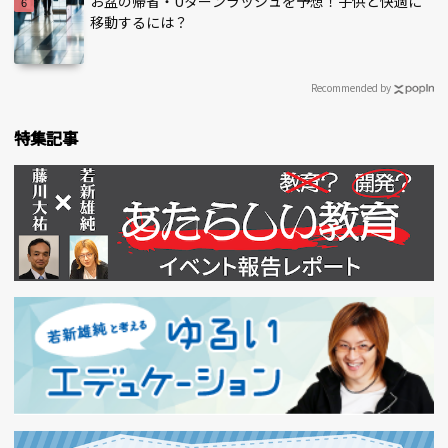
お盆の帰省・Uターンラッシュを予想！子供と快適に
移動するには？
Recommended by
特集記事