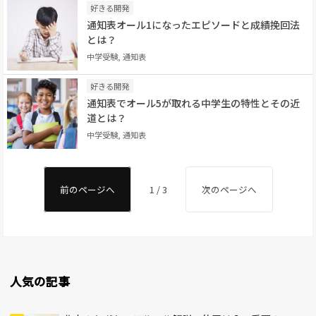
好きる開発
通知表オール1になったエピソードと成績挽回法
とは？
中学受験, 通知表
好きる開発
通知表でオール5が取れる中学生の特性とその近
道とは？
中学受験, 通知表
前のページへ
1 / 3
次のページへ
人気の記事