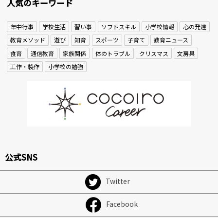
人気のキーワード
年中行事
学校生活
習い事
ソフトスキル
小学校情報
心の発達
教育メソッド
遊び
知育
スポーツ
子育て
教育ニュース
食育
通信教育
家族関係
体のトラブル
クリスマス
文房具
工作・製作
小学校の勉強
公式SNS
Twitter
Facebook