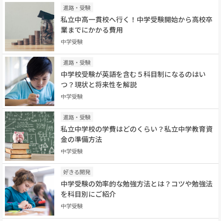
進路・受験
私立中高一貫校へ行く！中学受験開始から高校卒
業までにかかる費用
中学受験
進路・受験
中学校受験が英語を含む５科目制になるのはい
つ？現状と将来性を解説
中学受験
進路・受験
私立中学校の学費はどのくらい？私立中学教育資
金の準備方法
中学受験
好きる開発
中学受験の効率的な勉強方法とは？コツや勉強法
を科目別にご紹介
中学受験