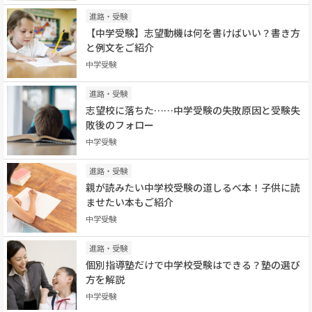
進路・受験
【中学受験】志望動機は何を書けばいい？書き方
と例文をご紹介
中学受験
進路・受験
志望校に落ちた……中学受験の失敗原因と受験失
敗後のフォロー
中学受験
進路・受験
親が読みたい中学校受験の道しるべ本！子供に読
ませたい本もご紹介
中学受験
進路・受験
個別指導塾だけで中学校受験はできる？塾の選び
方を解説
中学受験