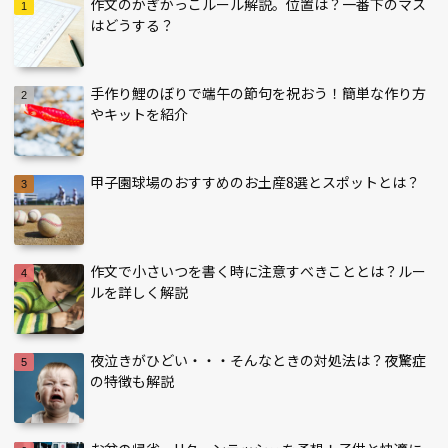
作文のかぎかっこルール解説。位置は？一番下のマス
はどうする？
手作り鯉のぼりで端午の節句を祝おう！簡単な作り方
やキットを紹介
甲子園球場のおすすめのお土産8選とスポットとは？
作文で小さいつを書く時に注意すべきこととは？ルー
ルを詳しく解説
夜泣きがひどい・・・そんなときの対処法は？夜驚症
の特徴も解説