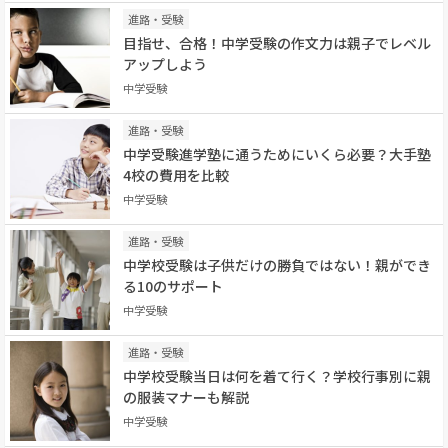
進路・受験
目指せ、合格！中学受験の作文力は親子でレベル
アップしよう
中学受験
進路・受験
中学受験進学塾に通うためにいくら必要？大手塾
4校の費用を比較
中学受験
進路・受験
中学校受験は子供だけの勝負ではない！親ができ
る10のサポート
中学受験
進路・受験
中学校受験当日は何を着て行く？学校行事別に親
の服装マナーも解説
中学受験