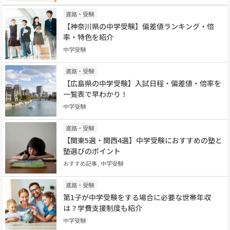
進路・受験
【神奈川県の中学受験】偏差値ランキング・倍
率・特色を紹介
中学受験
進路・受験
【広島県の中学受験】入試日程・偏差値・倍率を
一覧表で早わかり！
中学受験
進路・受験
【関東5選・関西4選】中学受験におすすめの塾と
塾選びのポイント
おすすめ記事, 中学受験
進路・受験
第1子が中学受験をする場合に必要な世帯年収
は？学費支援制度も紹介
中学受験