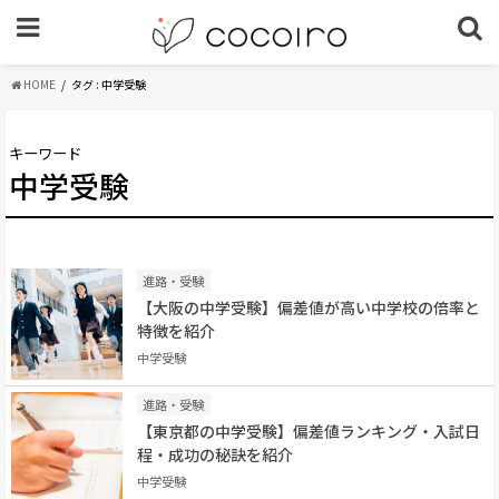
HOME
タグ : 中学受験
キーワード
中学受験
進路・受験
【大阪の中学受験】偏差値が高い中学校の倍率と
特徴を紹介
中学受験
進路・受験
【東京都の中学受験】偏差値ランキング・入試日
程・成功の秘訣を紹介
中学受験