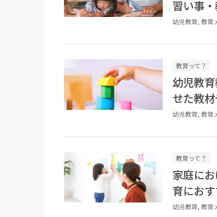
習い事・
幼児教育, 教育
教育って？
幼児教育
せた教材
幼児教育, 教育
教育って？
家庭にお
育におす
幼児教育, 教育