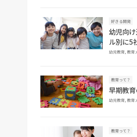
好きる開発
幼児向け
ル別に5
幼児教育, 教育
教育って？
早期教育
幼児教育, 教育
教育って？