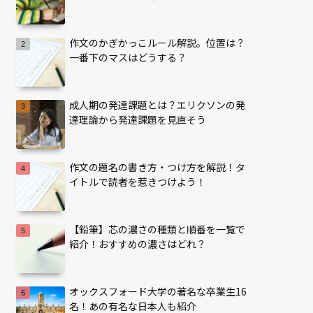
作文のかぎかっこルール解説。位置は？
一番下のマスはどうする？
成人期の発達課題とは？エリクソンの発
達理論から発達課題を見直そう
作文の題名の書き方・つけ方を解説！タ
イトルで読者を惹きつけよう！
【鉛筆】芯の濃さの種類と順番を一覧で
紹介！おすすめの濃さはどれ？
オックスフォード大学の著名な卒業生16
名！あの有名な日本人も紹介