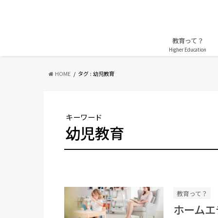
教育って？
Higher Education
HOME
タグ : 幼児教育
キーワード
幼児教育
教育って？
ホームエ