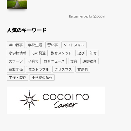
Recommended by
人気のキーワード
年中行事
学校生活
習い事
ソフトスキル
小学校情報
心の発達
教育メソッド
遊び
知育
スポーツ
子育て
教育ニュース
食育
通信教育
家族関係
体のトラブル
クリスマス
文房具
工作・製作
小学校の勉強