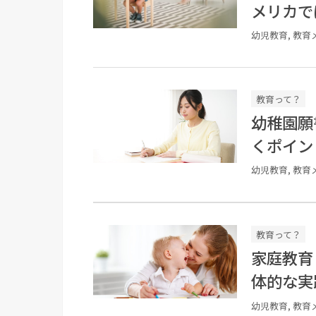
メリカで
幼児教育, 教育
教育って？
幼稚園願
くポイン
幼児教育, 教育
教育って？
家庭教育
体的な実
幼児教育, 教育