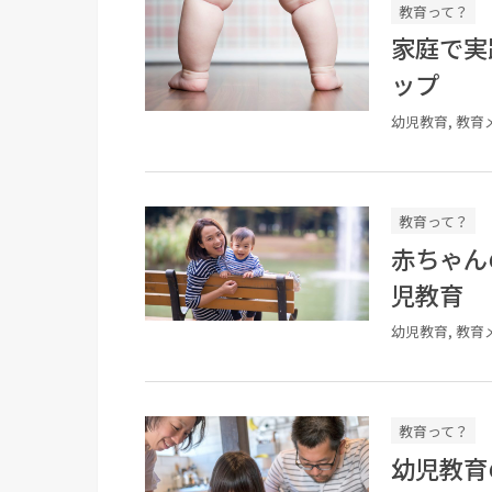
教育って？
家庭で実
ップ
幼児教育, 教育
教育って？
赤ちゃん
児教育
幼児教育, 教育
教育って？
幼児教育