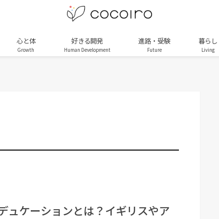
心と体
好きる開発
進路・受験
暮らし
Growth
Human Development
Future
Living
デュケーションとは？イギリスやア