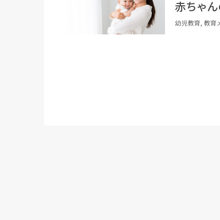
赤ちゃん
幼児教育, 教育