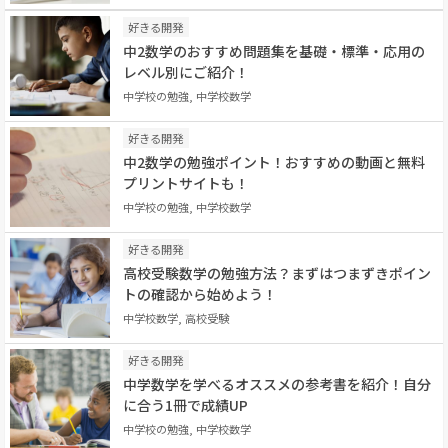
好きる開発
中2数学のおすすめ問題集を基礎・標準・応用の
レベル別にご紹介！
中学校の勉強, 中学校数学
好きる開発
中2数学の勉強ポイント！おすすめの動画と無料
プリントサイトも！
中学校の勉強, 中学校数学
好きる開発
高校受験数学の勉強方法？まずはつまずきポイン
トの確認から始めよう！
中学校数学, 高校受験
好きる開発
中学数学を学べるオススメの参考書を紹介！自分
に合う1冊で成績UP
中学校の勉強, 中学校数学