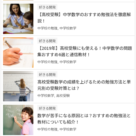
好きる開発
【高校受験】中学数学のおすすめ勉強法を徹底解
説！
中学校の勉強, 中学校数学
好きる開発
【2019年】高校受験にも使える！中学数学の問題
集おすすめ6選と通信教材！
中学校の勉強, 中学校数学
好きる開発
高校受験数学の成績を上げるための勉強方法と単
元別の受験対策とは？
中学校数学, 高校受験
好きる開発
数学が苦手になる原因とは？おすすめの勉強法と
教材についても紹介！
中学校の勉強, 中学校数学