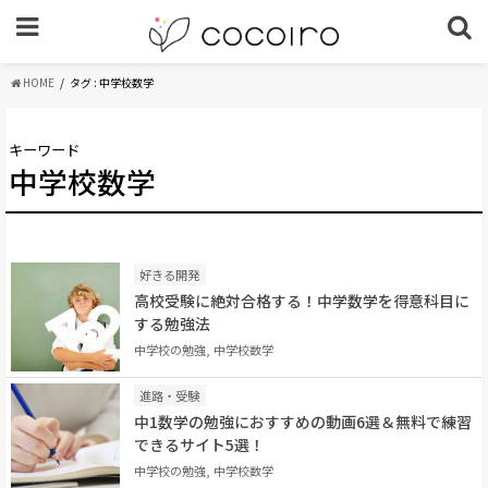
HOME
タグ : 中学校数学
キーワード
中学校数学
好きる開発
高校受験に絶対合格する！中学数学を得意科目に
する勉強法
中学校の勉強, 中学校数学
進路・受験
中1数学の勉強におすすめの動画6選＆無料で練習
できるサイト5選！
中学校の勉強, 中学校数学