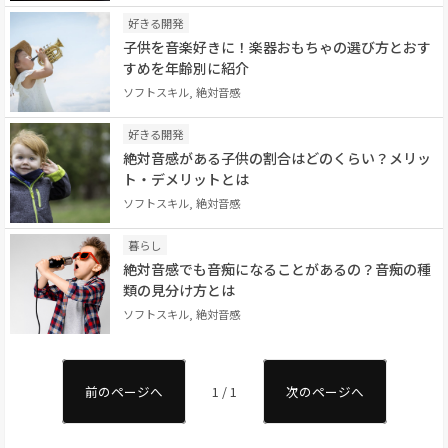
好きる開発
子供を音楽好きに！楽器おもちゃの選び方とおす
すめを年齢別に紹介
ソフトスキル, 絶対音感
好きる開発
絶対音感がある子供の割合はどのくらい？メリッ
ト・デメリットとは
ソフトスキル, 絶対音感
暮らし
絶対音感でも音痴になることがあるの？音痴の種
類の見分け方とは
ソフトスキル, 絶対音感
前のページへ
1 / 1
次のページへ