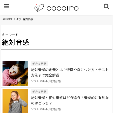
HOME
タグ : 絶対音感
キーワード
絶対音感
好きる開発
絶対音感の定義とは？特徴や身につけ方・テスト
方法まで完全解説
ソフトスキル, 絶対音感
好きる開発
絶対音感と相対音感はどう違う？音楽的に有利な
のはどっち？
ソフトスキル, 絶対音感