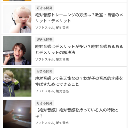
好きる開発
絶対音感トレーニングの方法は？教室・自習のメ
リット・デメリット
ソフトスキル, 絶対音感
好きる開発
絶対音感はデメリットが多い？絶対音感あるある
とデメリットの解決法
ソフトスキル, 絶対音感
好きる開発
‌絶‌対‌音‌感っ‌て‌先‌天‌性‌な‌の？‌わ‌が‌子の‌音‌楽‌的‌才‌能‌を‌
伸‌ば‌すためにできること
ソフトスキル, 絶対音感
好きる開発
【絶対音感】絶対音感を持っている人の特徴と
は？
ソフトスキル, 絶対音感