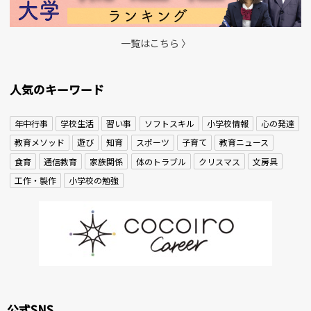
一覧はこちら 〉
人気のキーワード
年中行事
学校生活
習い事
ソフトスキル
小学校情報
心の発達
教育メソッド
遊び
知育
スポーツ
子育て
教育ニュース
食育
通信教育
家族関係
体のトラブル
クリスマス
文房具
工作・製作
小学校の勉強
公式SNS