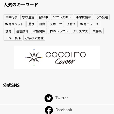
人気のキーワード
年中行事
学校生活
習い事
ソフトスキル
小学校情報
心の発達
教育メソッド
遊び
知育
スポーツ
子育て
教育ニュース
食育
通信教育
家族関係
体のトラブル
クリスマス
文房具
工作・製作
小学校の勉強
公式SNS
Twitter
Facebook