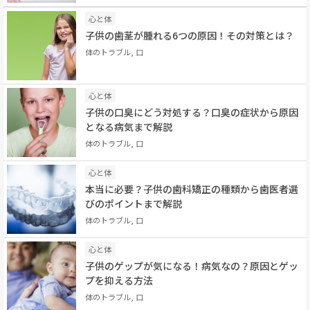
心と体
子供の歯茎が腫れる6つの原因！その対策とは？
体のトラブル, 口
心と体
子供の口臭にどう対処する？口臭の症状から原因
となる病気まで解説
体のトラブル, 口
心と体
本当に必要？子供の歯科矯正の種類から歯医者選
びのポイントまで解説
体のトラブル, 口
心と体
子供のゲップが気になる！病気なの？原因とゲッ
プを抑える方法
体のトラブル, 口