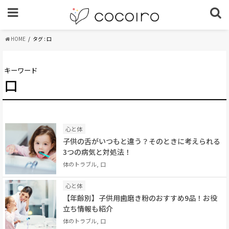
HOME
タグ : 口
キーワード
口
心と体
子供の舌がいつもと違う？そのときに考えられる
3つの病気と対処法！
体のトラブル, 口
心と体
【年齢別】子供用歯磨き粉のおすすめ9品！お役
立ち情報も紹介
体のトラブル, 口