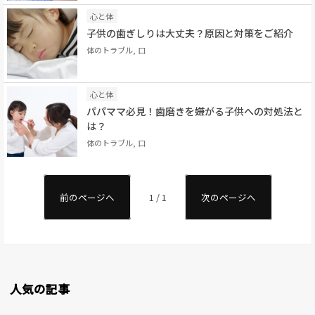
心と体
子供の歯ぎしりは大丈夫？原因と対策をご紹介
体のトラブル, 口
心と体
パパママ必見！歯磨きを嫌がる子供への対処法と
は？
体のトラブル, 口
前のページへ
1 / 1
次のページへ
人気の記事