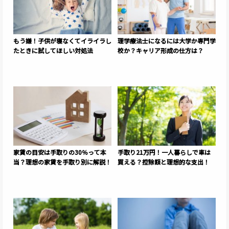
もう嫌！子供が寝なくてイライラし
理学療法士になるには大学か専門学
たときに試してほしい対処法
校か？キャリア形成の仕方は？
家賃の目安は手取りの30％って本
手取り21万円！一人暮らしで車は
当？理想の家賃を手取り別に解説！
買える？控除額と理想的な支出！