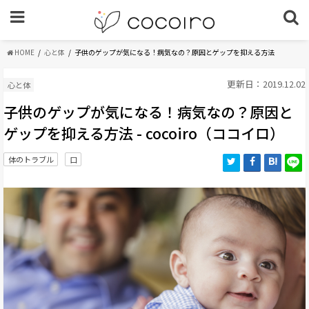
HOME
心と体
子供のゲップが気になる！病気なの？原因とゲップを抑える方法
更新日：2019.12.02
心と体
子供のゲップが気になる！病気なの？原因と
ゲップを抑える方法 - cocoiro（ココイロ）
体のトラブル
口