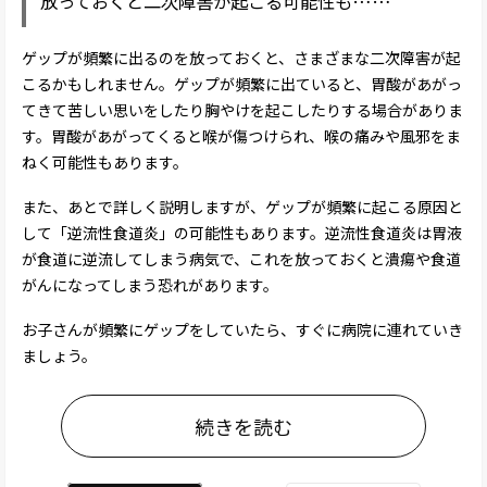
放っておくと二次障害が起こる可能性も……
ゲップが頻繁に出るのを放っておくと、さまざまな二次障害が起
こるかもしれません。ゲップが頻繁に出ていると、胃酸があがっ
てきて苦しい思いをしたり胸やけを起こしたりする場合がありま
す。胃酸があがってくると喉が傷つけられ、喉の痛みや風邪をま
ねく可能性もあります。
また、あとで詳しく説明しますが、ゲップが頻繁に起こる原因と
して「逆流性食道炎」の可能性もあります。逆流性食道炎は胃液
が食道に逆流してしまう病気で、これを放っておくと潰瘍や食道
がんになってしまう恐れがあります。
お子さんが頻繁にゲップをしていたら、すぐに病院に連れていき
ましょう。
続きを読む