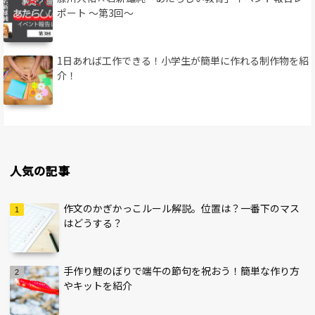
ポート 〜第3回〜
1日あれば工作できる！小学生が簡単に作れる制作物を紹
介！
人気の記事
作文のかぎかっこルール解説。位置は？一番下のマス
はどうする？
手作り鯉のぼりで端午の節句を祝おう！簡単な作り方
やキットを紹介