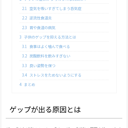
2.1
空気を吸いすぎてしまう呑気症
2.2
逆流性食道炎
2.3
胃や食道の病気
3
子供のゲップを抑える方法とは
3.1
食事はよく噛んで食べる
3.2
炭酸飲料を飲みすぎない
3.3
良い姿勢を保つ
3.4
ストレスをためないようにする
4
まとめ
ゲップが出る原因とは