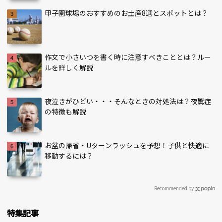
甲子園球場のおすすめのお土産8選とスポットとは？
作文で小さいつを書く時に注意すべきこととは？ルー
ルを詳しく解説
夜泣きがひどい・・・そんなときの対処法は？夜驚症
の特徴も解説
お盆の帰省・Uターンラッシュを予想！子供と快適に
移動するには？
Recommended by
特集記事