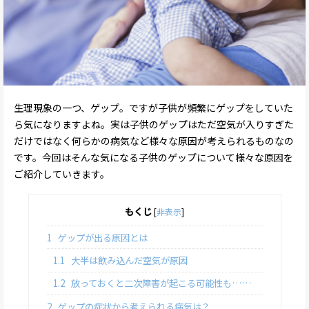
生理現象の一つ、ゲップ。ですが子供が頻繁にゲップをしていた
ら気になりますよね。実は子供のゲップはただ空気が入りすぎた
だけではなく何らかの病気など様々な原因が考えられるものなの
です。今回はそんな気になる子供のゲップについて様々な原因を
ご紹介していきます。
もくじ
[
非表示
]
1
ゲップが出る原因とは
1.1
大半は飲み込んだ空気が原因
1.2
放っておくと二次障害が起こる可能性も……
2
ゲップの症状から考えられる病気は？