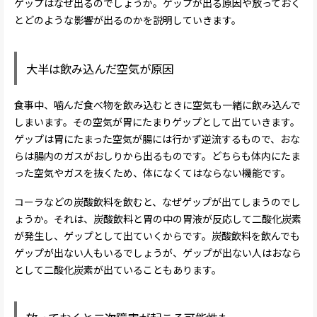
ゲップはなぜ出るのでしょうか。ゲップが出る原因や放っておく
とどのような影響が出るのかを説明していきます。
大半は飲み込んだ空気が原因
食事中、噛んだ食べ物を飲み込むときに空気も一緒に飲み込んで
しまいます。その空気が胃にたまりゲップとして出ていきます。
ゲップは胃にたまった空気が腸には行かず逆流するもので、おな
らは腸内のガスがおしりから出るものです。どちらも体内にたま
った空気やガスを抜くため、体になくてはならない機能です。
コーラなどの炭酸飲料を飲むと、なぜゲップが出てしまうのでし
ょうか。それは、炭酸飲料と胃の中の胃液が反応して二酸化炭素
が発生し、ゲップとして出ていくからです。炭酸飲料を飲んでも
ゲップが出ない人もいるでしょうが、ゲップが出ない人はおなら
として二酸化炭素が出ていることもあります。