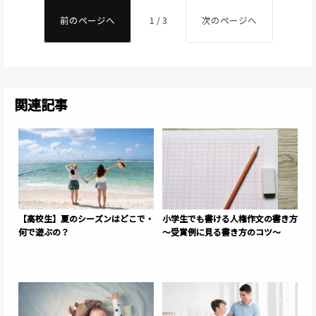
前のページへ
1 / 3
次のページへ
関連記事
【高校生】夏のシーズンはどこで・
小学生でも書ける人権作文の書き方
何で遊ぶの？
～受賞例に見る書き方のコツ～