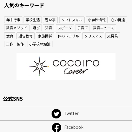
人気のキーワード
年中行事
学校生活
習い事
ソフトスキル
小学校情報
心の発達
教育メソッド
遊び
知育
スポーツ
子育て
教育ニュース
食育
通信教育
家族関係
体のトラブル
クリスマス
文房具
工作・製作
小学校の勉強
公式SNS
Twitter
Facebook