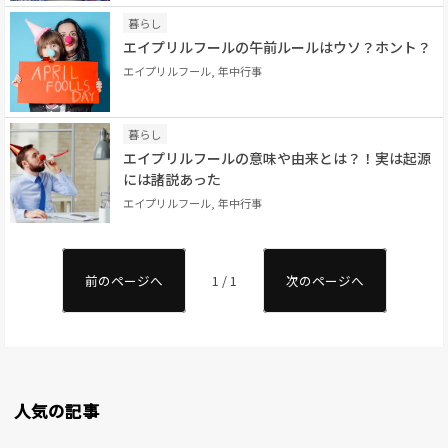
暮らし
エイプリルフールの午前ルールはウソ？ホント？
エイプリルフール, 年中行事
暮らし
エイプリルフールの意味や由来とは？！実は起源
には諸説あった
エイプリルフール, 年中行事
前のページへ
1 / 1
次のページへ
人気の記事