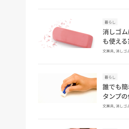
暮らし
消しゴム
も使える
文房具, 消しゴ
暮らし
誰でも簡
タンプの
文房具, 消しゴ