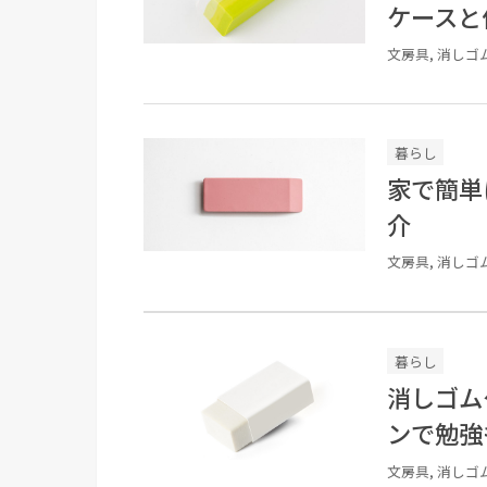
ケースと
文房具, 消しゴ
暮らし
家で簡単
介
文房具, 消しゴ
暮らし
消しゴム
ンで勉強
文房具, 消しゴ