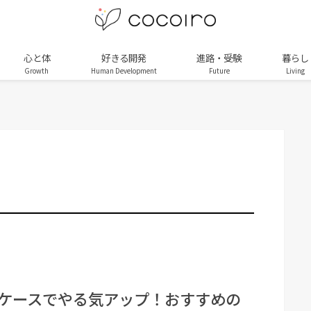
心と体
好きる開発
進路・受験
暮らし
Growth
Human Development
Future
Living
ケースでやる気アップ！おすすめの