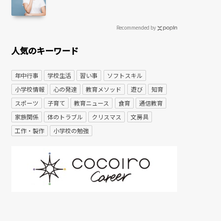
Recommended by
人気のキーワード
年中行事
学校生活
習い事
ソフトスキル
小学校情報
心の発達
教育メソッド
遊び
知育
スポーツ
子育て
教育ニュース
食育
通信教育
家族関係
体のトラブル
クリスマス
文房具
工作・製作
小学校の勉強