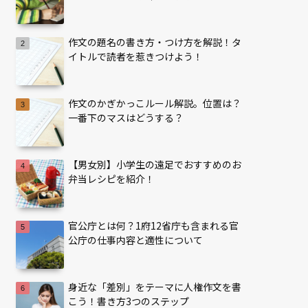
作文の題名の書き方・つけ方を解説！タ
イトルで読者を惹きつけよう！
作文のかぎかっこルール解説。位置は？
一番下のマスはどうする？
【男女別】小学生の遠足でおすすめのお
弁当レシピを紹介！
官公庁とは何？1府12省庁も含まれる官
公庁の仕事内容と適性について
身近な「差別」をテーマに人権作文を書
こう！書き方3つのステップ