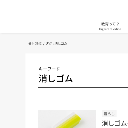
教育って？
Higher Education
HOME
タグ : 消しゴム
キーワード
消しゴム
暮らし
消しゴム