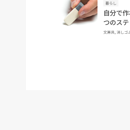
暮らし
自分で作
つのステ
文房具, 消しゴ