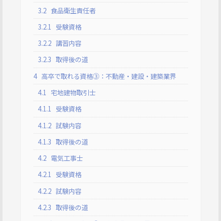
3.2
食品衛生責任者
3.2.1
受験資格
3.2.2
講習内容
3.2.3
取得後の道
4
高卒で取れる資格③：不動産・建設・建築業界
4.1
宅地建物取引士
4.1.1
受験資格
4.1.2
試験内容
4.1.3
取得後の道
4.2
電気工事士
4.2.1
受験資格
4.2.2
試験内容
4.2.3
取得後の道