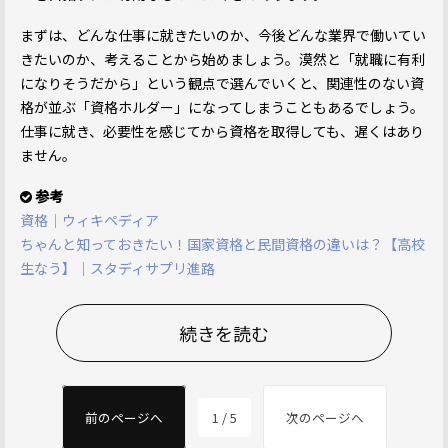
まずは、どんな仕事に就きたいのか、今後どんな業界で働いてい
きたいのか、考えることから始めましょう。漠然と「就職に有利
になりそうだから」という観点で選んでいくと、関連性のない資
格が並ぶ「資格ホルダー」になってしまうこともあるでしょう。
仕事に就き、必要性を感じてから資格を取得しても、遅くはあり
ません。
参考
資格｜ウィキペディア
ちゃんと知っておきたい！国家資格と民間資格の違いは？【高校
生なう】｜スタディサプリ進路
続きを読む
前のページへ
1 / 5
次のページへ