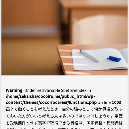
Warning
: Undefined variable $beforeIndex in
/home/sekaisha/cocoiro.me/public_html/wp-
content/themes/cocoirocareer/functions.php
on line
1003
高卒で働くことを考えたとき、自分の強みとして何か資格を取っ
ておいた方がいいと考える人は多いのではないでしょうか。学歴
を受験要件とせず高卒で取得できる資格は、国家資格・民間資格