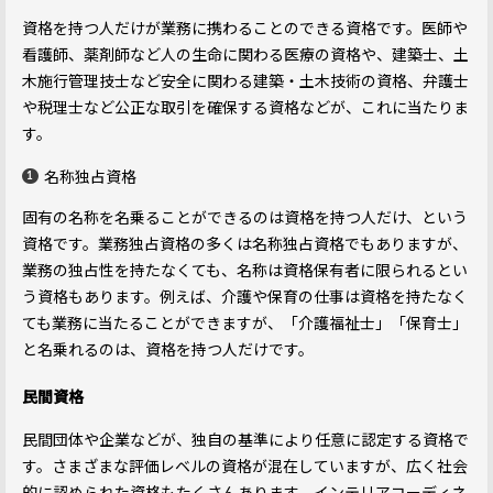
資格を持つ人だけが業務に携わることのできる資格です。医師や
看護師、薬剤師など人の生命に関わる医療の資格や、建築士、土
木施行管理技士など安全に関わる建築・土木技術の資格、弁護士
や税理士など公正な取引を確保する資格などが、これに当たりま
す。
名称独占資格
固有の名称を名乗ることができるのは資格を持つ人だけ、という
資格です。業務独占資格の多くは名称独占資格でもありますが、
業務の独占性を持たなくても、名称は資格保有者に限られるとい
う資格もあります。例えば、介護や保育の仕事は資格を持たなく
ても業務に当たることができますが、「介護福祉士」「保育士」
と名乗れるのは、資格を持つ人だけです。
民間資格
民間団体や企業などが、独自の基準により任意に認定する資格で
す。さまざまな評価レベルの資格が混在していますが、広く社会
的に認められた資格もたくさんあります。インテリアコーディネ