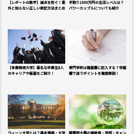
【レポートの数字】減点を防ぐ！意
手取り1000万円の生活レベルは？
外と知らない正しい表記方法まとめ
パワーカップルについても紹介
【多摩美術大学】著名な卒業生8人
専門学校は履歴書に記入する？学歴
のキャリアや経歴をご紹介！
欄で迷うポイントを徹底解説！
ウィーン大学とは？基本情報・大学
國學院大學の偏差値・学部・キャン