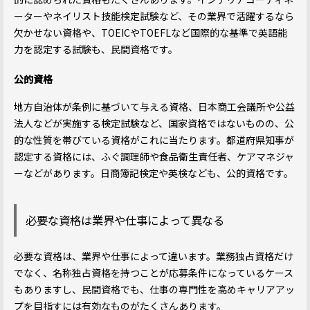
ーターやネイリスト技能検定試験など、その業界で活躍するなら
欠かせない資格や、TOEICやTOEFLなど国際的な基準で英語能
力を認定する試験も、民間資格です。
公的資格
地方自治体が条例に基づいて与える資格、日本商工会議所や公益
法人などが実施する検定試験など、国家資格ではないものの、公
的な性質を帯びている資格がこれに当たります。都道府県知事が
認定する資格には、ふぐ調理師や食品衛生責任者、ケアマネジャ
ーなどがあります。日商簿記検定や英検なども、公的資格です。
必要な資格は業界や仕事によって異なる
必要な資格は、業界や仕事によって違います。業務独占資格だけ
でなく、名称独占資格を持つことが応募条件になっているケース
もありますし、民間資格でも、仕事の専門性を高めキャリアアッ
プを目指すには有効なものがたくさんあります。