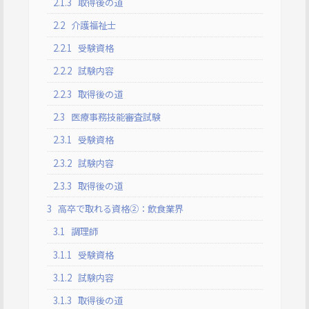
2.1.3
取得後の道
2.2
介護福祉士
2.2.1
受験資格
2.2.2
試験内容
2.2.3
取得後の道
2.3
医療事務技能審査試験
2.3.1
受験資格
2.3.2
試験内容
2.3.3
取得後の道
3
高卒で取れる資格②：飲食業界
3.1
調理師
3.1.1
受験資格
3.1.2
試験内容
3.1.3
取得後の道