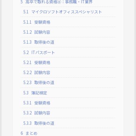
5
高卒で取れる資格④：事務職・IT業界
5.1
マイクロソフトオフィススペシャリスト
5.1.1
受験資格
5.1.2
試験内容
5.1.3
取得後の道
5.2
ITパスポート
5.2.1
受験資格
5.2.2
試験内容
5.2.3
取得後の道
5.3
簿記検定
5.3.1
受験資格
5.3.2
試験内容
5.3.3
取得後の道
6
まとめ