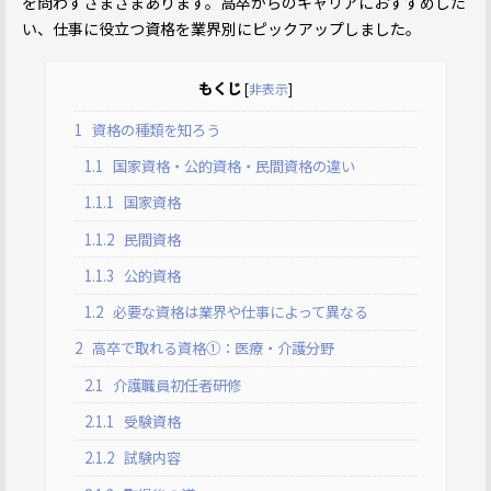
を問わずさまざまあります。高卒からのキャリアにおすすめした
い、仕事に役立つ資格を業界別にピックアップしました。
もくじ
[
非表示
]
1
資格の種類を知ろう
1.1
国家資格・公的資格・民間資格の違い
1.1.1
国家資格
1.1.2
民間資格
1.1.3
公的資格
1.2
必要な資格は業界や仕事によって異なる
2
高卒で取れる資格①：医療・介護分野
2.1
介護職員初任者研修
2.1.1
受験資格
2.1.2
試験内容