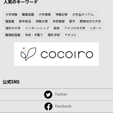
人気のキーワード
大学受験
職業図鑑
大学情報
特集記事
大学生のリアル。
履歴書
新卒就活
受験対策
学部情報
留学
関東地方の大学
海外の大学
インターンシップ
英検
アメリカの大学
レポート
職務経歴書
年収・手取り
理系学部
テキスト
公式SNS
Twitter
Facebook