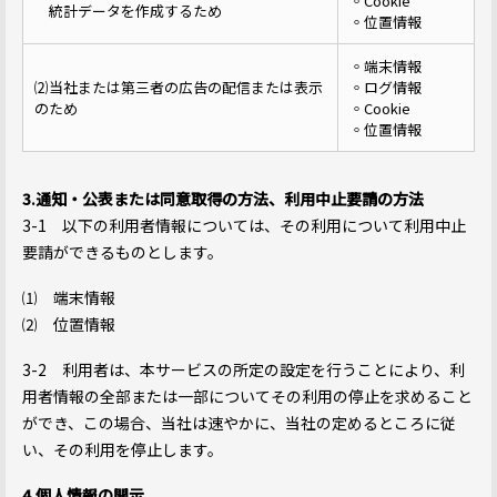
◦Cookie
統計データを作成するため
◦位置情報
◦端末情報
⑵当社または第三者の広告の配信または表示
◦ログ情報
のため
◦Cookie
◦位置情報
3.通知・公表または同意取得の方法、利用中止要請の方法
3-1 以下の利用者情報については、その利用について利用中止
要請ができるものとします。
⑴ 端末情報
⑵ 位置情報
3-2 利用者は、本サービスの所定の設定を行うことにより、利
用者情報の全部または一部についてその利用の停止を求めること
ができ、この場合、当社は速やかに、当社の定めるところに従
い、その利用を停止します。
4.個人情報の開示