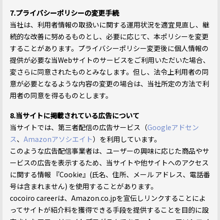
7.プライバシーポリシーの変更手続
当社は、利用者情報の取扱いに関する運用状況を適宜見直し、継
続的な改善に努めるものとし、必要に応じて、本ポリシーを変更
することがあります。プライバシーポリシー変更後に個人情報の
提供が必要な当Webサイトのサービスをご利用いただいた場合、
変さらに同意されたものとみなします。但し、法令上利用者の同
意が必要となるような内容の変更の場合は、当社所定の方法で利
用者の同意を得るものとします。
8.当サイトに掲載されている広告について
当サイトでは、第三者配信の広告サービス（
Googleアドセン
ス
、
Amazonアソシエイト
）を利用しています。
このような広告配信事業者は、ユーザーの興味に応じた商品やサ
ービスの広告を表示するため、当サイトや他サイトへのアクセス
に関する情報 『Cookie』(氏名、住所、メール アドレス、電話番
号は含まれません) を使用することがあります。
cocoiro careerは、Amazon.co.jpを宣伝しリンクすることによ
ってサイトが紹介料を獲得できる手段を提供することを目的に設