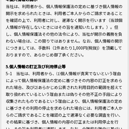
当社は、利用者から、個人情報保護法の定めに基づき個人情報の
開示を求められたときは、利用者ご本人からのご請求であること
を確認の上で、利用者に対し、遅滞なく開示を行います（当該個
人情報が存在しないときにはその旨を通知いたします。）。但
し、個人情報保護法その他の法令により、当社が開示の義務を負
わない場合は、この限りではありません。なお、個人情報の開示
につきましては、手数料（1件あたり1,000円(税抜)）を頂戴して
おりますので、あらかじめ御了承ください。
5.個人情報の訂正及び利用停止等
5-1 当社は、利用者から、⑴個人情報が真実でないという理由
によって個人情報保護法の定めに基づきその内容の訂正を求めら
れた場合、及び⑵あらかじめ公表された利用目的の範囲を超えて
取り扱われているという理由または偽りその他不正の手段により
収集されたものであるという理由により、個人情報保護法の定め
に基づきその利用の停止を求められた場合には、利用者ご本人か
らのご請求であることを確認の上で遅滞なく必要な調査を行い、
その結果に基づき、個人情報の内容の訂正または利用停止を行
い、その旨を利用者に通知します。なお、合理的な理由に基づい