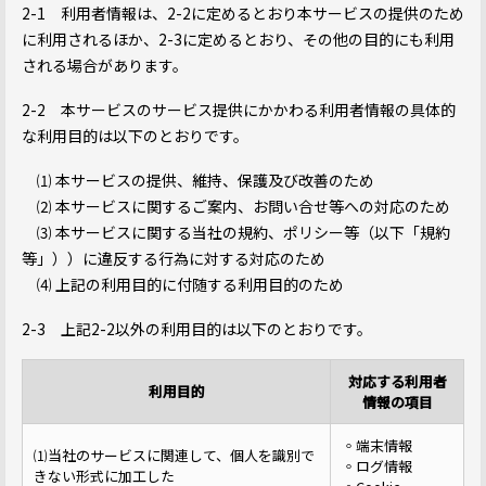
2-1 利用者情報は、2-2に定めるとおり本サービスの提供のため
に利用されるほか、2-3に定めるとおり、その他の目的にも利用
される場合があります。
2-2 本サービスのサービス提供にかかわる利用者情報の具体的
な利用目的は以下のとおりです。
⑴ 本サービスの提供、維持、保護及び改善のため
⑵ 本サービスに関するご案内、お問い合せ等への対応のため
⑶ 本サービスに関する当社の規約、ポリシー等（以下「規約
等」））に違反する行為に対する対応のため
⑷ 上記の利用目的に付随する利用目的のため
2-3 上記2-2以外の利用目的は以下のとおりです。
対応する利用者
利用目的
情報の項目
◦端末情報
⑴当社のサービスに関連して、個人を識別で
◦ログ情報
きない形式に加工した