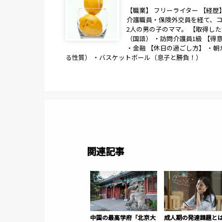
【職業】 フリーライター 【経
介護職員・保険外交員を経て、コ
2人の男の子のママ。 【取得し
（国語） ・訪問介護員1級 【得
・金融 【休日の過ごし方】 ・
る性質） ・バスケットボール（息子と勝負！）
関連記事
中国の最高学府「北京大
成人期の発達課題と