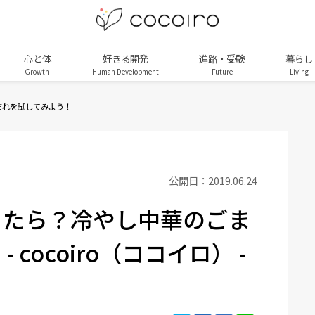
心と体
好きる開発
進路・受験
暮らし
Growth
Human Development
Future
Living
だれを試してみよう！
公開日：2019.06.24
きたら？冷やし中華のごま
cocoiro（ココイロ） -