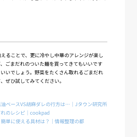
加えることで、更に冷やし中華のアレンジが楽し
ば、ごまだれのついた麺を買ってきてもいいです
もいいでしょう。野菜をたくさん取れるごまだれ
て、ぜひ試してみてください。
油ベースVS胡麻ダレの行方は…｜Jタウン研究所
のレシピ｜cookpad
！簡単に使える具材は？｜情報整理の都