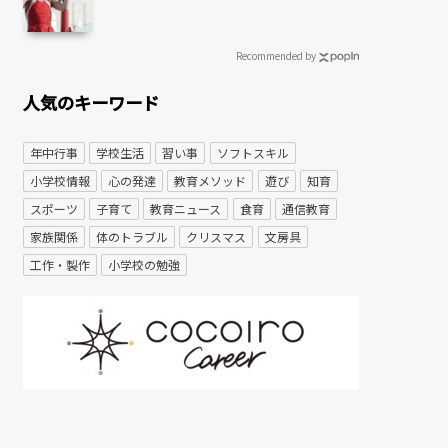
Recommended by
人気のキーワード
年中行事
学校生活
習い事
ソフトスキル
小学校情報
心の発達
教育メソッド
遊び
知育
スポーツ
子育て
教育ニュース
食育
通信教育
家族関係
体のトラブル
クリスマス
文房具
工作・製作
小学校の勉強