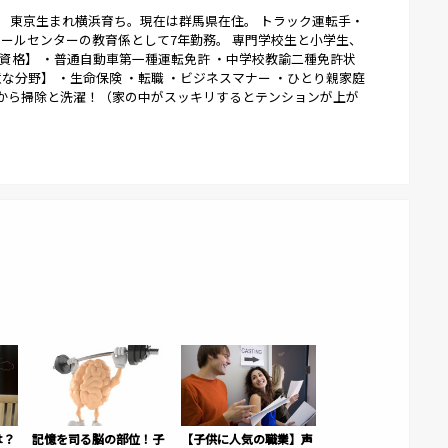
歴】 東京生まれ横浜育ち。現在は群馬県在住。 トラック運転手・
ールセンターの教育係として7年勤務。 専門学校生と小学生、
た資格】 ・普通自動車第一種運転免許 ・中学校教諭二種免許状
意な分野】 ・生命保険 ・転職 ・ビジネスマナー ・ひとり親家庭
朝から掃除と洗濯！（家の中がスッキリするとテンションが上が
は？
記憶を司る脳の部位！子
【子供に人気の職業】声