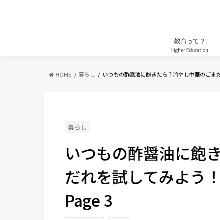
教育って？
Higher Education
HOME
暮らし
いつもの酢醤油に飽きたら？冷やし中華のごま
暮らし
いつもの酢醤油に飽
だれを試してみよう！ - 
Page 3