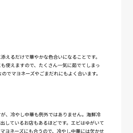
に添えるだけで華やかな色合いになることです。
にも使えますので、たくさん一気に茹でてしまっ
なのでマヨネーズやごまだれにもよく合います。
すが、冷やし中華も例外ではありません。海鮮冷
に出しているお店もあるほどです。エビはゆがいて
もマヨネーズにも合うので、冷やし中華には欠かせ