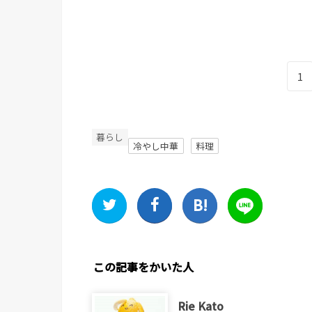
1
暮らし
冷やし中華
料理
この記事をかいた人
Rie Kato