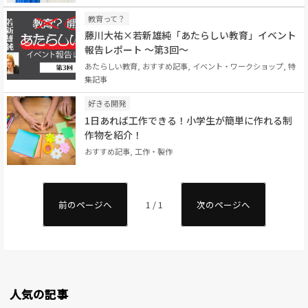
教育って？
藤川大祐×若新雄純「あたらしい教育」イベント
報告レポート 〜第3回〜
あたらしい教育, おすすめ記事, イベント・ワークショップ, 特
集記事
好きる開発
1日あれば工作できる！小学生が簡単に作れる制
作物を紹介！
おすすめ記事, 工作・製作
前のページへ
1 / 1
次のページへ
人気の記事