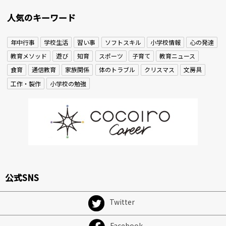
人気のキーワード
年中行事
学校生活
習い事
ソフトスキル
小学校情報
心の発達
教育メソッド
遊び
知育
スポーツ
子育て
教育ニュース
食育
通信教育
家族関係
体のトラブル
クリスマス
文房具
工作・製作
小学校の勉強
公式SNS
Twitter
Facebook