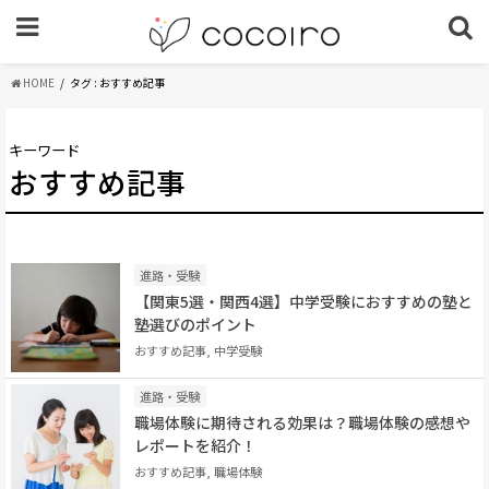
HOME
タグ : おすすめ記事
キーワード
おすすめ記事
進路・受験
【関東5選・関西4選】中学受験におすすめの塾と
塾選びのポイント
おすすめ記事, 中学受験
進路・受験
職場体験に期待される効果は？職場体験の感想や
レポートを紹介！
おすすめ記事, 職場体験