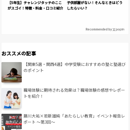
【5年生】チャレンジタッチのここ
子供部屋がない！そんなときはどう
がスゴイ！特徴・料金・口コミ紹介
したらいい？
Recommended by
おススメの記事
【関東5選・関西4選】中学受験におすすめの塾と塾選び
のポイント
職場体験に期待される効果は？職場体験の感想やレポー
トを紹介！
藤川大祐×若新雄純「あたらしい教育」イベント報告レ
ポート 〜第3回〜