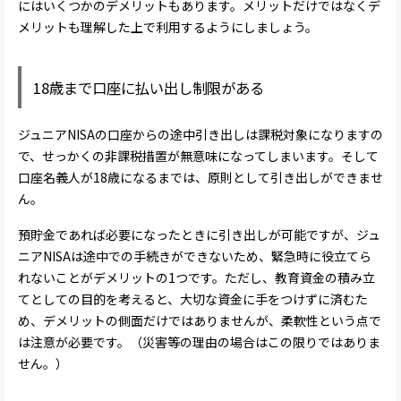
にはいくつかのデメリットもあります。メリットだけではなくデ
メリットも理解した上で利用するようにしましょう。
18歳まで口座に払い出し制限がある
ジュニアNISAの口座からの途中引き出しは課税対象になりますの
で、せっかくの非課税措置が無意味になってしまいます。そして
口座名義人が18歳になるまでは、原則として引き出しができませ
ん。
預貯金であれば必要になったときに引き出しが可能ですが、ジュ
ニアNISAは途中での手続きができないため、緊急時に役立てら
れないことがデメリットの1つです。ただし、教育資金の積み立
てとしての目的を考えると、大切な資金に手をつけずに済むた
め、デメリットの側面だけではありませんが、柔軟性という点で
は注意が必要です。（災害等の理由の場合はこの限りではありま
せん。）