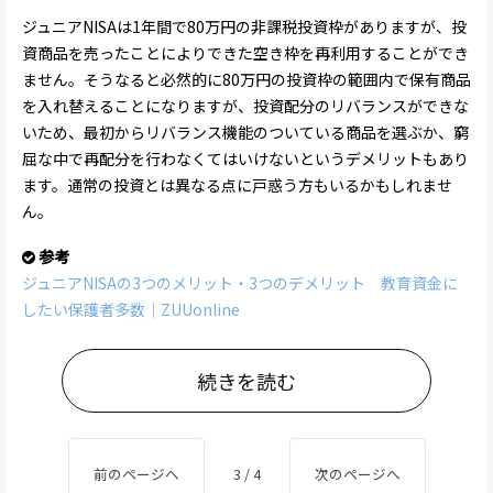
ジュニアNISAは1年間で80万円の非課税投資枠がありますが、投
資商品を売ったことによりできた空き枠を再利用することができ
ません。そうなると必然的に80万円の投資枠の範囲内で保有商品
を入れ替えることになりますが、投資配分のリバランスができな
いため、最初からリバランス機能のついている商品を選ぶか、窮
屈な中で再配分を行わなくてはいけないというデメリットもあり
ます。通常の投資とは異なる点に戸惑う方もいるかもしれませ
ん。
参考
ジュニアNISAの3つのメリット・3つのデメリット 教育資金に
したい保護者多数｜ZUUonline
続きを読む
前のページへ
3 / 4
次のページへ