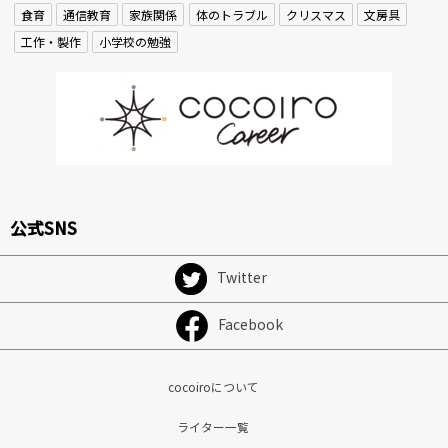
食育
通信教育
家族関係
体のトラブル
クリスマス
文房具
工作・製作
小学校の勉強
公式SNS
Twitter
Facebook
cocoiroについて
ライター一覧