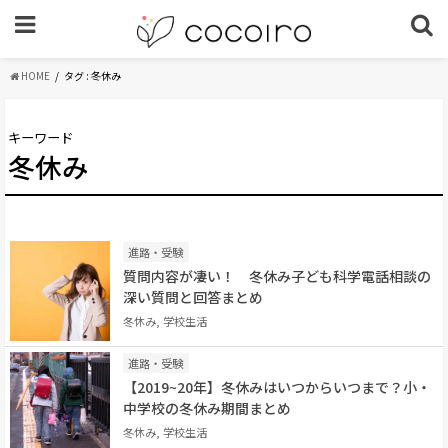
HOME
タグ : 冬休み
キーワード
冬休み
進路・受験
質問内容が凄い！ 冬休み子ども科学電話相談の
深い質問と回答まとめ
冬休み, 学校生活
進路・受験
【2019~20年】冬休みはいつからいつまで？小・
中学校の冬休み期間まとめ
冬休み, 学校生活