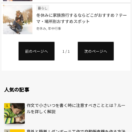
暮らし
冬休みに家族旅行するならどこがおすすめ？テー
マ・場所別おすすめスポット
冬休み, 年中行事
前のページへ
1 / 1
次のページへ
人気の記事
作文で小さいつを書く時に注意すべきこととは？ルー
ルを詳しく解説
意外と簡単！ダンボール工作で自動販売機を作る方法