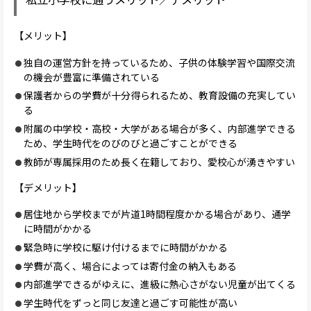
【メリット】
独自の運営方針を持っているため、子供の体験学習や国際交流
の機会が豊富に準備されている
保護者からの学費が十分得られるため、教育設備の充実してい
る
附属の中学校・高校・大学がある場合が多く、内部進学できる
ため、学生時代をのびのびと過ごすことができる
教師が専属採用のため長く在籍しており、愛校心が湧きやすい
【デメリット】
居住地から学校までが片道1時間程度かかる場合があり、通学
に時間がかかる
緊急時に学校に駆け付けるまでに時間がかかる
学費が高く、場合によっては寄付金の納入もある
内部進学できるがゆえに、進級に熱心さがない児童が出てくる
学生時代をずっと同じ友達と過ごす可能性が高い