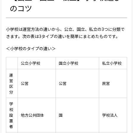
のコツ
小学校は運営方法の違いから、公立、国立、私立の3つに分類で
きます。次の表は3タイプの違いを簡単にまとめたものです。
＜小学校のタイプの違い＞
公立小学校
国立小学校
私立小学校
運
営
公営
公営
民営
区
分
学
校
設
地方公共団体
国
学校法人
置
者