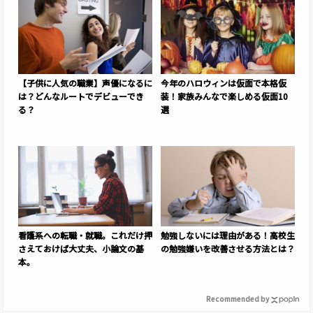
【子供に人気の職業】声優になるに
今年のハロウィンは仮面で本格仮
は？どんなルートでデビューでき
装！家族みんなで楽しめる仮面10
る？
選
看護系への転職・就職。これだけ押
勉強しないには理由がある！高校生
さえておけば大丈夫、小論文の基
の勉強嫌いを改善させる方法とは？
本。
Recommended by