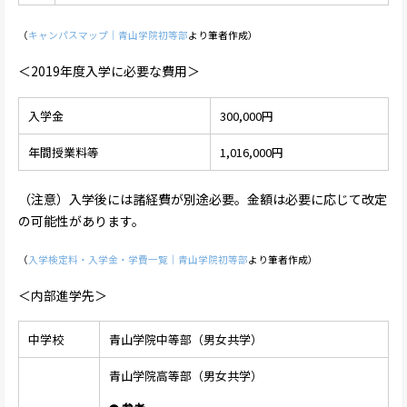
（
キャンパスマップ｜青山学院初等部
より筆者作成）
＜2019年度入学に必要な費用＞
入学金
300,000円
年間授業料等
1,016,000円
（注意）入学後には諸経費が別途必要。金額は必要に応じて改定
の可能性があります。
（
入学検定料・入学金・学費一覧｜青山学院初等部
より筆者作成）
＜内部進学先＞
中学校
青山学院中等部（男女共学）
青山学院高等部（男女共学）