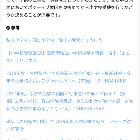
面においてポジティブ要因を見極めてから小学校受験を行うかど
うか決めることが肝要です。
参考
私立小学校・国立小学校一覧｜お受験じょうほう
【小学校受験2019】首都圏私立小学校の基本情報・倍率（まと
め）｜リセマム
2019年度 名門私立小学校最新入試分析報告会 〜最新速報！今
年の小学校入試はこう行われた！〜【前編】｜SHINGA FARM
2017年度、小学校受験の傾向と対策をいち早くお伝え！【後
編】立教小学校、青山学院初等部、東洋英和女学院小学部「有名
私立小学校が求める子どもとは」｜SHINGA FARM
来年への飛躍を目指して 2019年度入試の振り返り｜ジャック幼
児研究所