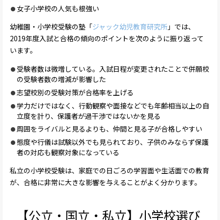
女子小学校の人気も根強い
幼稚園・小学校受験の塾「
ジャック幼児教育研究所
」では、
2019年度入試と合格の傾向のポイントを次のように振り返って
います。
受験者数は微増している。入試日程が変更されたことで併願校
の受験者数の増減が影響した
志望校別の受験対策が合格率を上げる
学力だけではなく、行動観察や面接などでも年齢相当以上の自
立度を計り、保護者が過干渉ではないかを見る
周囲をライバルと見るよりも、仲間と見る子が合格しやすい
態度や行儀は試験以外でも見られており、子供のみならず保護
者の対応も観察対象になっている
私立の小学校受験は、家庭での日ごろの学習面や生活面での教育
が、合格に非常に大きな影響を与えることがよく分かります。
【公立・国立・私立】小学校選び