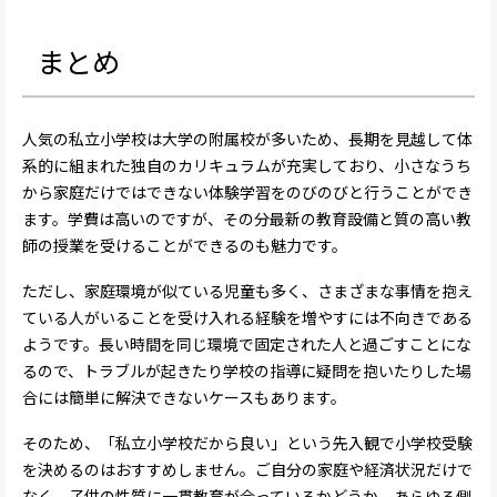
まとめ
人気の私立小学校は大学の附属校が多いため、長期を見越して体
系的に組まれた独自のカリキュラムが充実しており、小さなうち
から家庭だけではできない体験学習をのびのびと行うことができ
ます。学費は高いのですが、その分最新の教育設備と質の高い教
師の授業を受けることができるのも魅力です。
ただし、家庭環境が似ている児童も多く、さまざまな事情を抱え
ている人がいることを受け入れる経験を増やすには不向きである
ようです。長い時間を同じ環境で固定された人と過ごすことにな
るので、トラブルが起きたり学校の指導に疑問を抱いたりした場
合には簡単に解決できないケースもあります。
そのため、「私立小学校だから良い」という先入観で小学校受験
を決めるのはおすすめしません。ご自分の家庭や経済状況だけで
なく、子供の性質に一貫教育が合っているかどうか、あらゆる側