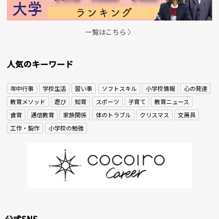
一覧はこちら 〉
人気のキーワード
年中行事
学校生活
習い事
ソフトスキル
小学校情報
心の発達
教育メソッド
遊び
知育
スポーツ
子育て
教育ニュース
食育
通信教育
家族関係
体のトラブル
クリスマス
文房具
工作・製作
小学校の勉強