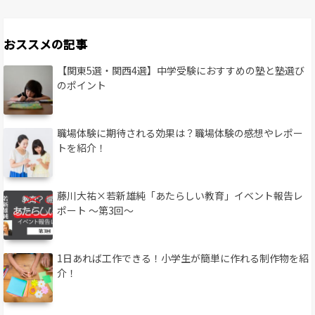
おススメの記事
【関東5選・関西4選】中学受験におすすめの塾と塾選び
のポイント
職場体験に期待される効果は？職場体験の感想やレポー
トを紹介！
藤川大祐×若新雄純「あたらしい教育」イベント報告レ
ポート 〜第3回〜
1日あれば工作できる！小学生が簡単に作れる制作物を紹
介！