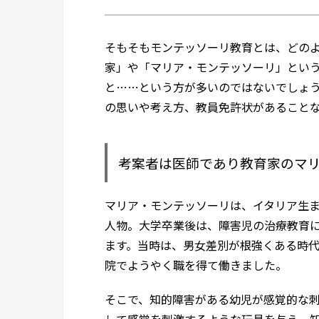
そもそもモンテッソーリ教育とは、どの
家」や「マリア・モンテッソーリ」とい
と……という方が多いのではないでしょ
の思いや考え方、教員免許状があること
考案者は医師であり教育家のマ
マリア・モンテッソーリは、イタリア生
人物。大学卒業後は、障害児の治療教育
ます。当時は、男女差別が根強くある時
院でようやく職を得て働きました。
そこで、知的障害がある幼児が感覚的な
して感覚を刺激するような玩具を与え、