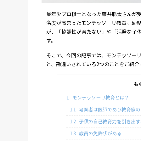
最年少プロ棋士となった藤井聡太さんが
名度が高まったモンテッソーリ教育。幼
が、「協調性が育たない」や「活発な子
す。
そこで、今回の記事では、モンテッソーリ
と、勘違いされている2つのことをご紹介
も
1
モンテッソーリ教育とは？
1.1
考案者は医師であり教育家の
1.2
子供の自己教育力を引き出す
1.3
教員の免許状がある