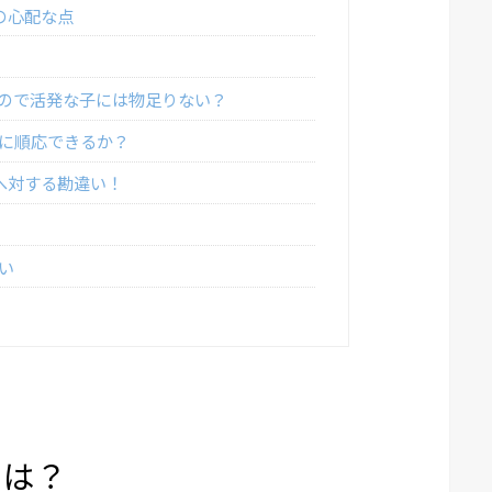
の心配な点
ので活発な子には物足りない？
に順応できるか？
へ対する勘違い！
い
とは？