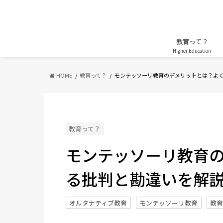
教育って？
Higher Education
HOME
教育って？
モンテッソーリ教育のデメリットとは？よ
教育って？
モンテッソーリ教育
る批判と勘違いを解説 -
オルタナティブ教育
モンテッソーリ教育
教育