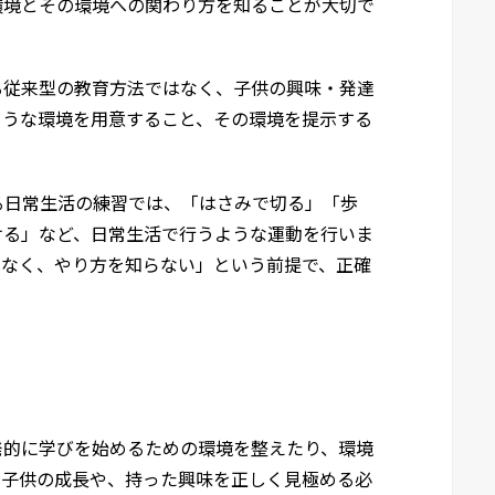
環境とその環境への関わり方を知ることが大切で
る従来型の教育方法ではなく、子供の興味・発達
ような環境を用意すること、その環境を提示する
る日常生活の練習では、「はさみで切る」「歩
ける」など、日常生活で行うような運動を行いま
はなく、やり方を知らない」という前提で、正確
発的に学びを始めるための環境を整えたり、環境
、子供の成長や、持った興味を正しく見極める必