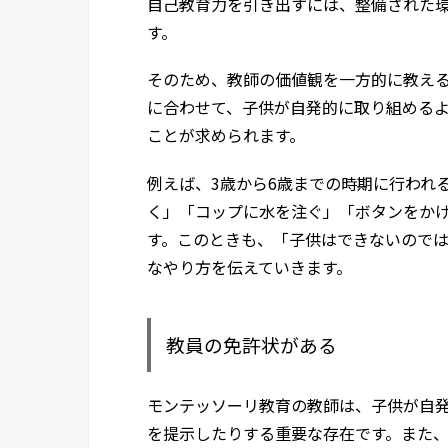
自己教育力を引き出すには、整備された
す。
そのため、教師の価値観を一方的に教え
に合わせて、子供が自発的に取り組める
ことが求められます。
例えば、3歳から6歳までの時期に行われ
く」「コップに水を注ぐ」「ボタンをか
す。このときも、「子供はできないので
なやり方を伝えていきます。
教員の免許状がある
モンテッソーリ教育の教師は、子供が自
を提示したりする重要な存在です。また