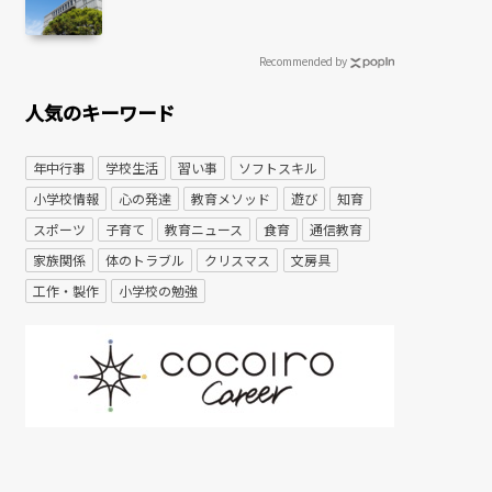
Recommended by
人気のキーワード
年中行事
学校生活
習い事
ソフトスキル
小学校情報
心の発達
教育メソッド
遊び
知育
スポーツ
子育て
教育ニュース
食育
通信教育
家族関係
体のトラブル
クリスマス
文房具
工作・製作
小学校の勉強