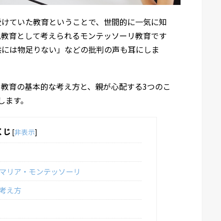
受けていた教育ということで、世間的に一気に知
児教育として考えられるモンテッソーリ教育です
供には物足りない」などの批判の声も耳にしま
教育の基本的な考え方と、親が心配する3つのこ
します。
くじ
[
非表示
]
マリア・モンテッソーリ
考え方