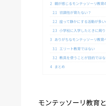
2
親が感じるモンテッソーリ教育
2.1
協調性が育たない？
2.2
座って静かにする活動が多い
2.3
小学校に入学したときに周り
3
ありがちなモンテッソーリ教育
3.1
エリート教育ではない
3.2
教具を使うことが目的ではな
4
まとめ
モンテッソーリ教育