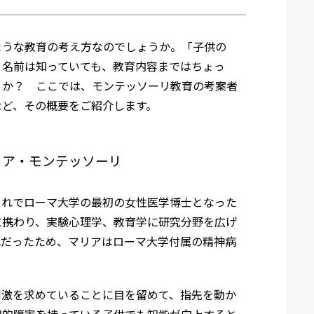
ような教育の考え方なのでしょうか。「子供の
う名前は知っていても、教育内容まではちょっ
うか？ ここでは、モンテッソーリ教育の考案者
など、その概要をご紹介します。
リア・モンテッソーリ
まれでローマ大学の最初の女性医学博士となった
に携わり、実験心理学、教育学に研究分野を広げ
代だったため、マリアはローマ大学付属の精神病
刺激を求めていることに目を留めて、指先を動か
知的障害を持っている子供でも知能が向上すると