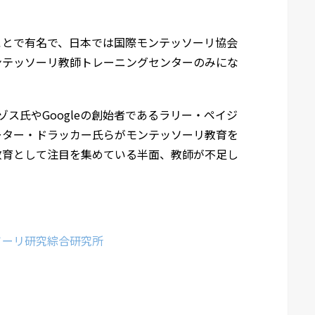
ことで有名で、日本では国際モンテッソーリ協会
ンテッソーリ教師トレーニングセンターのみにな
ベゾス氏やGoogleの創始者であるラリー・ペイジ
ーター・ドラッカー氏らがモンテッソーリ教育を
教育として注目を集めている半面、教師が不足し
ソーリ研究綜合研究所