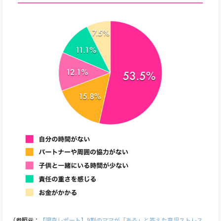
（参照元：
【調査レポート】9割のママが「ある」と答えた育児ストレス。