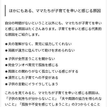
ほかにもある、ママたちが子育てを辛いと感じる原因
自分の時間がないということ以外にも、ママたちが子育てを辛い
と感じる原因はたくさんあります。子育てを辛いと感じる代表的
な原因をご紹介します。
夫の理解がなく、育児に協力してくれない
両親が遠方に住んでいて助けを求められない
子供が全然言うことを聞かない
完全ワンオペ育児で孤独を感じる
周囲との関わりがなく孤立している感じがする
漠然とした子育てへの不安がある
子供の言動にイライラしてしまう
これらを見てみると、ママたちが子育てを辛いと感じる原因は、
「子供の気持ちが分からないこと」「夫や周囲の協力を得られな
いこと」「孤独や不安を感じてしまうこと」の3つからくること