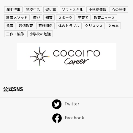
年中行事
学校生活
習い事
ソフトスキル
小学校情報
心の発達
教育メソッド
遊び
知育
スポーツ
子育て
教育ニュース
食育
通信教育
家族関係
体のトラブル
クリスマス
文房具
工作・製作
小学校の勉強
公式SNS
Twitter
Facebook