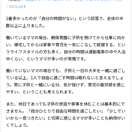
｜KIDSLINE
）
1番多かったのが「自分の時間がない」という回答で、全体の半
数以上に上りました。
働いているママの場合、朝保育園に子供を預けてから仕事に向か
い、帰宅してからは家事や育児を一気にこなして就寝する、とい
うライフスタイルの方も多く、自分の時間は通勤電車の中や入浴
中くらい、というママが多いのが実情です。
働いていないママの場合でも、子供と一日の大半を一緒に過ごし
ている以上、1人で自由に過ごす時間は取れないと言えるでしょ
う。常に子供と一緒にいる分、気が抜けず、育児の疲労感を感じ
やすい、ということも考えられます。
また、休日であっても子供の世話や家事を休むことは基本的にで
きません。「自分ひとりで自由な時間を過ごしたい」「少しでい
いから一息つきたい」と切実に感じるママが多いことも納得がい
くでしょう。