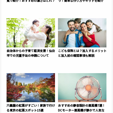
覧で紹介！おすすめの濃さはどれ？
う！簡単な作り方やキットを紹介
自治体からの子育て経済支援！仙台
こども保険とは？加入するメリット
市での児童手当の申請について
と加入前の確認事項も解説
六義園の紅葉がすごい！家族で行け
おすすめの静音設計の扇風機7選！
る東京の紅葉スポット15選
DCモーター扇風機が静かで人気な