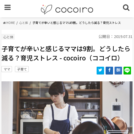
HOME
心と体
子育てが辛いと感じるママは9割。どうしたら減る？育児ストレス
公開日：2019.07.31
心と体
子育てが辛いと感じるママは9割。どうしたら
減る？育児ストレス - cocoiro（ココイロ）
ママ
子育て