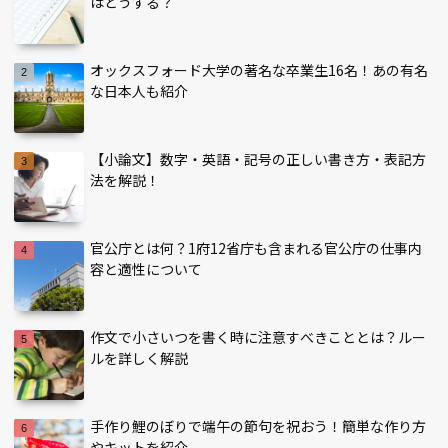
はどうする？
オックスフォード大学の著名な卒業生16名！あの有名
な日本人も紹介
【小論文】数字・英語・記号の正しい書き方・表記方
法を解説！
官公庁とは何？1府12省庁も含まれる官公庁の仕事内
容と適性について
作文で小さいつを書く時に注意すべきこととは？ルー
ルを詳しく解説
手作り鯉のぼりで端午の節句を祝おう！簡単な作り方
やキットを紹介