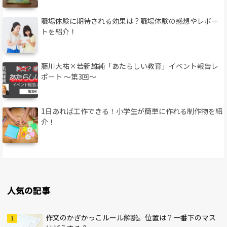
職場体験に期待される効果は？職場体験の感想やレポー
トを紹介！
藤川大祐×若新雄純「あたらしい教育」イベント報告レ
ポート 〜第3回〜
1日あれば工作できる！小学生が簡単に作れる制作物を紹
介！
人気の記事
作文のかぎかっこルール解説。位置は？一番下のマス