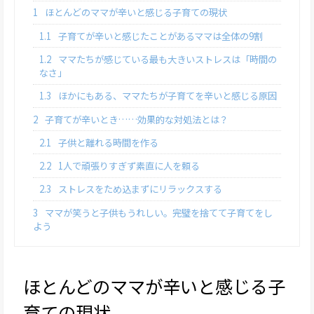
1
ほとんどのママが辛いと感じる子育ての現状
1.1
子育てが辛いと感じたことがあるママは全体の9割
1.2
ママたちが感じている最も大きいストレスは「時間の
なさ」
1.3
ほかにもある、ママたちが子育てを辛いと感じる原因
2
子育てが辛いとき……効果的な対処法とは？
2.1
子供と離れる時間を作る
2.2
1人で頑張りすぎず素直に人を頼る
2.3
ストレスをため込まずにリラックスする
3
ママが笑うと子供もうれしい。完璧を捨てて子育てをし
よう
ほとんどのママが辛いと感じる子
育ての現状