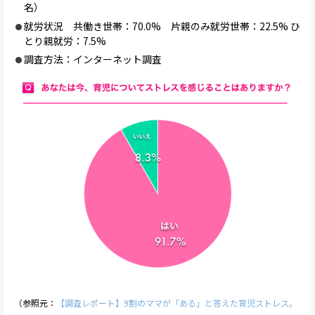
名）
就労状況 共働き世帯：70.0% 片親のみ就労世帯：22.5% ひ
とり親就労：7.5%
調査方法：インターネット調査
（参照元：
【調査レポート】9割のママが「ある」と答えた育児ストレス。