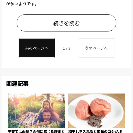
が多いようです。
続きを読む
前のページへ
1 / 3
次のページへ
関連記事
子育ては面倒？面倒に感じる理由と
梅干しを入れると素麺のコシが増