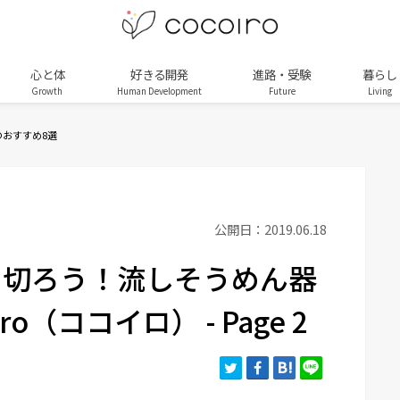
心と体
好きる開発
進路・受験
暮らし
Growth
Human Development
Future
Living
おすすめ8選
公開日：2019.06.18
り切ろう！流しそうめん器
ro（ココイロ） - Page 2