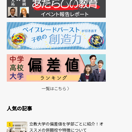
一覧はこちら 〉
人気の記事
立教大学の偏差値を学部ごとに紹介！オ
ススメの併願校や特徴について