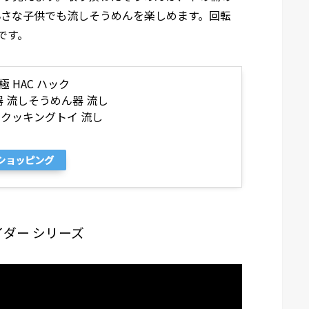
小さな子供でも流しそうめんを楽しめます。回転
です。
 HAC ハック
器 流しそうめん器 流し
 クッキングトイ 流し
oショッピング
ダー シリーズ