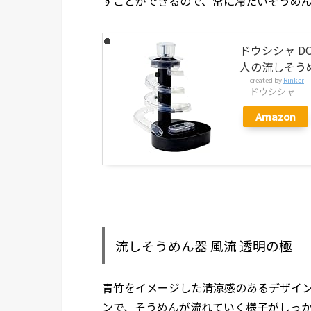
すことができるので、常に冷たいそうめ
ドウシシャ DO
人の流しそうめん
created by
Rinker
ドウシシャ
Amazon
流しそうめん器 風流 透明の極
青竹をイメージした清涼感のあるデザイ
ンで、そうめんが流れていく様子がしっ