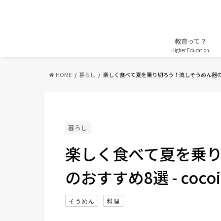
教育って？
Higher Education
HOME
暮らし
楽しく食べて夏を乗り切ろう！流しそうめん器の
暮らし
楽しく食べて夏を乗
のおすすめ8選 - cocoi
そうめん
料理