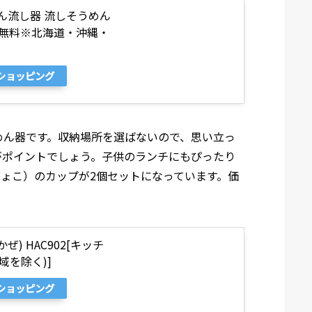
めん流し器 流しそうめん
料無料※北海道・沖縄・
oショッピング
めん器です。収納場所を選ばないので、思い立っ
がポイントでしょう。子供のランチにもぴったり
ょこ）のカップが2個セットになっています。価
ぜ) HAC902[キッチ
域を除く)]
oショッピング