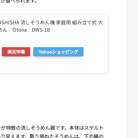
んが食べられます。
SHISHA 流しそうめん機 家庭用 組み立て式 大
 Otona DWS-18
楽天市場
Yahooショッピング
ンが特徴の流しそうめん器です。本体はスケルト
かり見えます。取り損ねたそうめんは、下の桶の