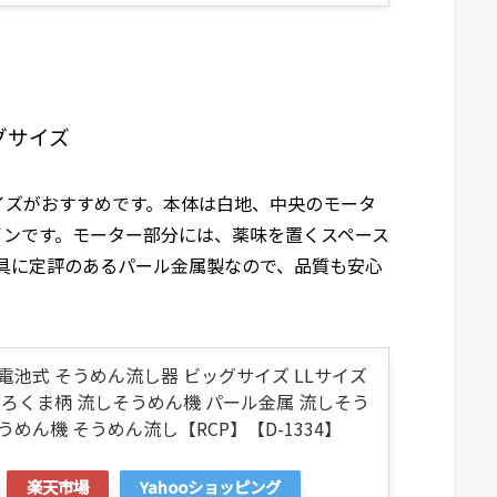
グサイズ
イズがおすすめです。本体は白地、中央のモータ
インです。モーター部分には、薬味を置くスペース
具に定評のあるパール金属製なので、品質も安心
電池式 そうめん流し器 ビッグサイズ LLサイズ
しろくま柄 流しそうめん機 パール金属 流しそう
うめん機 そうめん流し【RCP】【D-1334】
楽天市場
Yahooショッピング