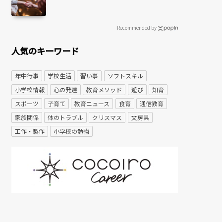
Recommended by
人気のキーワード
年中行事
学校生活
習い事
ソフトスキル
小学校情報
心の発達
教育メソッド
遊び
知育
スポーツ
子育て
教育ニュース
食育
通信教育
家族関係
体のトラブル
クリスマス
文房具
工作・製作
小学校の勉強