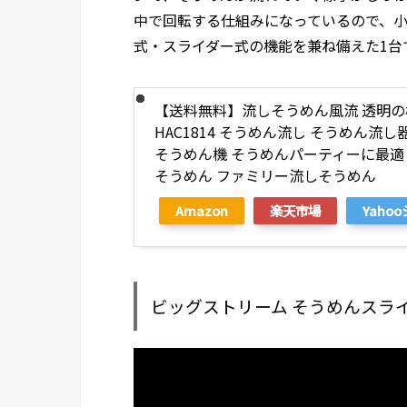
中で回転する仕組みになっているので、
式・スライダー式の機能を兼ね備えた1台
【送料無料】流しそうめん風流 透明の極
HAC1814 そうめん流し そうめん流し
そうめん機 そうめんパーティーに最適
そうめん ファミリー流しそうめん
Amazon
楽天市場
Yaho
ビッグストリーム そうめんスライ