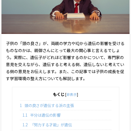
子供の「頭の良さ」が、両親の学力やIQから遺伝の影響を受ける
ものなのかは、親御さんにとって最大の関心事と言えるでしょ
う。実際に、遺伝子がどれほど影響するのかについて、専門家の
意見を交えながら、遺伝すると考える側、遺伝しないと考えてい
る側の意見をお伝えします。また、この記事では子供の成長を促
す学習環境の整え方についても解説します。
もくじ
[
非表示
]
1
頭の良さが遺伝する派の主張
1.1
半分は遺伝の影響
1.2
「努力する才能」が遺伝