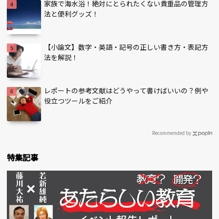
家族で海水浴！絶対にとられたくない貴重品の管理方
法と便利グッズ！
【小論文】数字・英語・記号の正しい書き方・表記方
法を解説！
レポートの参考文献はどうやって書けばいいの？例や
役立つツールをご紹介
Recommended by
特集記事