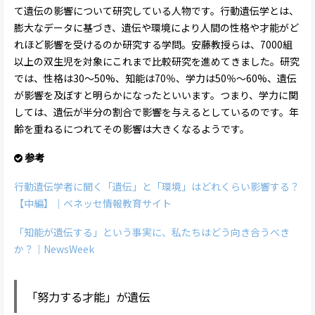
て遺伝の影響について研究している人物です。行動遺伝学とは、
膨大なデータに基づき、遺伝や環境により人間の性格や才能がど
れほど影響を受けるのか研究する学問。安藤教授らは、7000組
以上の双生児を対象にこれまで比較研究を進めてきました。研究
では、性格は30～50%、知能は70％、学力は50％～60%、遺伝
が影響を及ぼすと明らかになったといいます。つまり、学力に関
しては、遺伝が半分の割合で影響を与えるとしているのです。年
齢を重ねるにつれてその影響は大きくなるようです。
参考
行動遺伝学者に聞く「遺伝」と「環境」はどれくらい影響する？
【中編】｜ベネッセ情報教育サイト
「知能が遺伝する」という事実に、私たちはどう向き合うべき
か？｜NewsWeek
「努力する才能」が遺伝