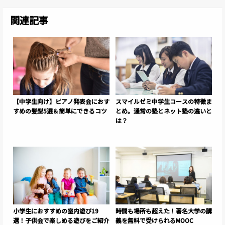
関連記事
【中学生向け】ピアノ発表会におす
スマイルゼミ中学生コースの特徴ま
すめの髪型5選＆簡単にできるコツ
とめ。通常の塾とネット塾の違いと
は？
小学生におすすめの室内遊び19
時間も場所も超えた！著名大学の講
選！子供会で楽しめる遊びをご紹介
義を無料で受けられるMOOC