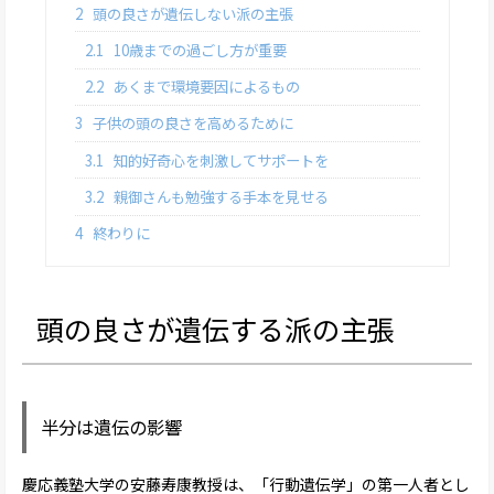
2
頭の良さが遺伝しない派の主張
2.1
10歳までの過ごし方が重要
2.2
あくまで環境要因によるもの
3
子供の頭の良さを高めるために
3.1
知的好奇心を刺激してサポートを
3.2
親御さんも勉強する手本を見せる
4
終わりに
頭の良さが遺伝する派の主張
半分は遺伝の影響
慶応義塾大学の安藤寿康教授は、「行動遺伝学」の第一人者とし