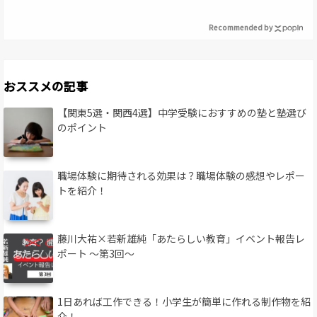
Recommended by
おススメの記事
【関東5選・関西4選】中学受験におすすめの塾と塾選び
のポイント
職場体験に期待される効果は？職場体験の感想やレポー
トを紹介！
藤川大祐×若新雄純「あたらしい教育」イベント報告レ
ポート 〜第3回〜
1日あれば工作できる！小学生が簡単に作れる制作物を紹
介！