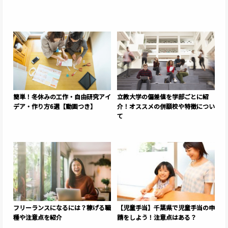
簡単！冬休みの工作・自由研究アイ
立教大学の偏差値を学部ごとに紹
デア・作り方6選【動画つき】
介！オススメの併願校や特徴につい
て
フリーランスになるには？稼げる職
【児童手当】千葉県で児童手当の申
種や注意点を紹介
請をしよう！注意点はある？