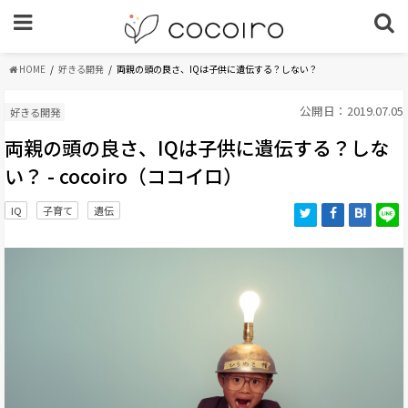
HOME
好きる開発
両親の頭の良さ、IQは子供に遺伝する？しない？
公開日：2019.07.05
好きる開発
両親の頭の良さ、IQは子供に遺伝する？しな
い？ - cocoiro（ココイロ）
IQ
子育て
遺伝