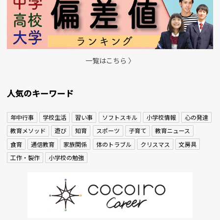
一覧はこちら 〉
人気のキーワード
年中行事
学校生活
習い事
ソフトスキル
小学校情報
心の発達
教育メソッド
遊び
知育
スポーツ
子育て
教育ニュース
食育
通信教育
家族関係
体のトラブル
クリスマス
文房具
工作・製作
小学校の勉強