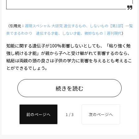
（引用元：
週現スペシャル 大研究 遺伝するもの、しないもの【第1部】一覧
表でまるわかり 遺伝する才能、しない才能、微妙なもの｜週刊現代
）
知能に関する遺伝子が100%影響しないとしても、「粘り強く勉
強し続ける才能」が親から子へと受け継がれて影響するのなら、
結局は両親の頭の良さは子供の学力に影響を与えるとも考えるこ
とができるでしょう。
続きを読む
前のページへ
1 / 3
次のページへ