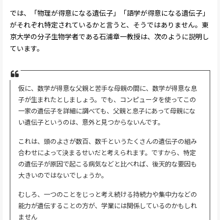
では、「物理が得意になる遺伝子」「語学が得意になる遺伝子」
がそれぞれ特定されているかと言うと、そうではありません。東
京大学の分子生物学者である石浦章一教授は、次のように説明し
ています。
仮に、数学が得意な父親と苦手な母親の間に、数学が得意な息
子が生まれたとしましょう。でも、コンピュータを使ってこの
一家の遺伝子を詳細に調べても、父親と息子にあって母親にな
い遺伝子というのは、意外と見つからないんです。
これは、頭のよさが数百、数千というたくさんの遺伝子の組み
合わせによって決まるせいだと考えられます。ですから、特定
の遺伝子が原因で起こる病気などと比べれば、後天的な要因も
大きいのではないでしょうか。
むしろ、一つのことをじっと考え続ける持続力や集中力などの
能力が遺伝することの方が、学業には関係しているのかもしれ
ません