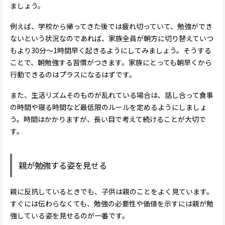
ましょう。
例えば、学校から帰ってきた後では疲れ切っていて、勉強ができ
ないという状況なのであれば、家族全員が朝方に切り替えていつ
もより30分～1時間早く起きるようにしてみましょう。そうする
ことで、朝勉強する習慣がつきます。家族にとっても朝早くから
行動できるのはプラスになるはずです。
また、生活リズムそのものが乱れている場合は、話し合って食事
の時間や寝る時間など最低限のルールを定めるようにしましょ
う。時間はかかりますが、長い目で考えて続けることが大切で
す。
親が勉強する姿を見せる
親に反抗しているときでも、子供は親のことをよく見ています。
すぐには伝わらなくても、勉強の必要性や価値を示すには親が勉
強している姿を見せるのが一番です。