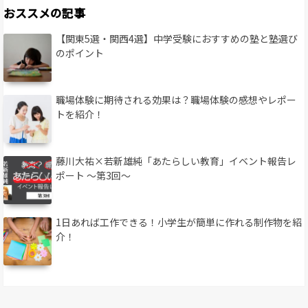
おススメの記事
【関東5選・関西4選】中学受験におすすめの塾と塾選び
のポイント
職場体験に期待される効果は？職場体験の感想やレポー
トを紹介！
藤川大祐×若新雄純「あたらしい教育」イベント報告レ
ポート 〜第3回〜
1日あれば工作できる！小学生が簡単に作れる制作物を紹
介！