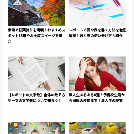
東海で紅葉狩りを満喫！おすすめス
レポートで図や表を書く方法を徹底
ポット13選やお土産スイーツを紹
解説！図と表の使い分け方も紹介
介
【レポートの文字数】全体の数え方
浪人生あるある8選！予備校生活か
や一文の文字数について知ろう！
ら周囲の反応まで！浪人生の現実