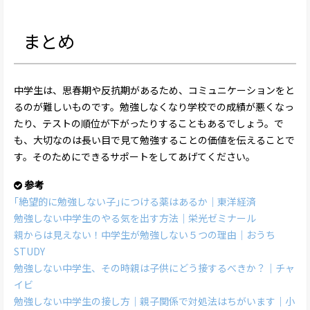
まとめ
中学生は、思春期や反抗期があるため、コミュニケーションをと
るのが難しいものです。勉強しなくなり学校での成績が悪くなっ
たり、テストの順位が下がったりすることもあるでしょう。で
も、大切なのは長い目で見て勉強することの価値を伝えることで
す。そのためにできるサポートをしてあげてください。
参考
｢絶望的に勉強しない子｣につける薬はあるか｜東洋経済
勉強しない中学生のやる気を出す方法｜栄光ゼミナール
親からは見えない！中学生が勉強しない５つの理由｜おうち
STUDY
勉強しない中学生、その時親は子供にどう接するべきか？｜チャ
イビ
勉強しない中学生の接し方｜親子関係で対処法はちがいます｜小