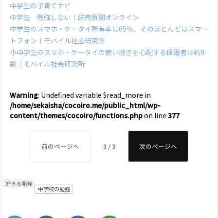
中学生の子育てナビ
中学生 勉強しない｜読売新聞オンライン
中学生のスマホ・ケータイ所有率は65％、そのほとんどはスマー
トフォン｜モバイル社会研究所
小中学生のスマホ・ケータイの使い過ぎを心配する保護者は約9
割｜モバイル社会研究所
Warning
: Undefined variable $read_more in
/home/sekaisha/cocoiro.me/public_html/wp-
content/themes/cocoiro/functions.php
on line
377
前のページへ
3 / 3
次のページへ
好きる開発
中学校の勉強