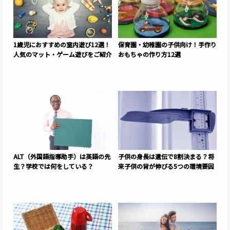
1歳児におすすめの室内遊び12選！
保育園・幼稚園の子供向け！手作り
人気のマット・ゲーム遊びをご紹介
おもちゃの作り方12選
ALT（外国語指導助手）は英語の先
子供の身長は遺伝で8割決まる？将
生？学校では何をしている？
来子供の背が伸びる5つの環境要因