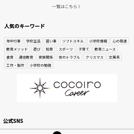
一覧はこちら 〉
人気のキーワード
年中行事
学校生活
習い事
ソフトスキル
小学校情報
心の発達
教育メソッド
遊び
知育
スポーツ
子育て
教育ニュース
食育
通信教育
家族関係
体のトラブル
クリスマス
文房具
工作・製作
小学校の勉強
公式SNS