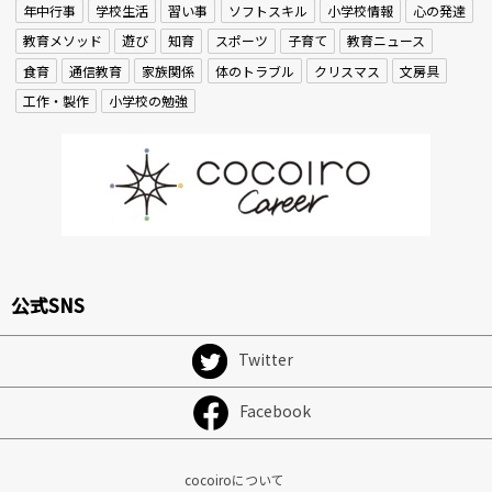
年中行事
学校生活
習い事
ソフトスキル
小学校情報
心の発達
教育メソッド
遊び
知育
スポーツ
子育て
教育ニュース
食育
通信教育
家族関係
体のトラブル
クリスマス
文房具
工作・製作
小学校の勉強
公式SNS
Twitter
Facebook
cocoiroについて