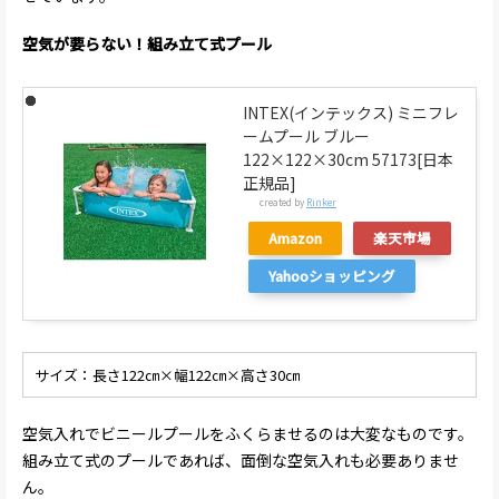
空気が要らない！組み立て式プール
INTEX(インテックス) ミニフレ
ームプール ブルー
122×122×30cm 57173[日本
正規品]
created by
Rinker
Amazon
楽天市場
Yahooショッピング
サイズ：長さ122㎝×幅122㎝×高さ30㎝
空気入れでビニールプールをふくらませるのは大変なものです。
組み立て式のプールであれば、面倒な空気入れも必要ありませ
ん。