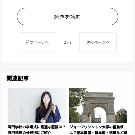
続きを読む
前のページへ
2 / 3
次のページへ
関連記事
専門学校の卒業式に最適な服装は？
ジョージワシントン大学の偏差値
専門学校の分野別にご紹介！
は？基本情報・難易度・学費など紹