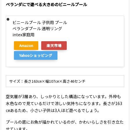
ベランダにで遊べる大きめのビニールプール
ビニールプール 子供用 プール
ベランダプール 透明リング
intex家庭用
Amazon
楽天市場
Yahooショッピング
サイズ：長さ163㎝×幅107㎝×高さ46センチ
空気層が3層あり、しっかりとした構造になっています。外枠も
水色なので見ているだけで涼しい気持ちになります。長さが163
㎝あるため、小さい子供は3人ほど遊べるでしょう。
プールの底にお魚が描かれているのが、かわいらしさを引き立た
せています。