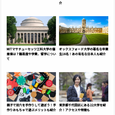
介
MITマサチューセッツ工科大学の偏
オックスフォード大学の著名な卒業
差値は？難易度や学費、留学につい
生16名！あの有名な日本人も紹介
て
親子で双六を手作りして遊ぼう！手
東京都千代田区にある22大学を紹
作りおもちゃで遊ぶメリットも紹介
介！アクセスや特徴も