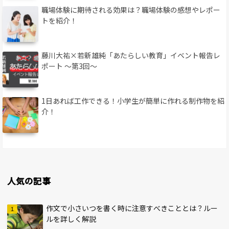
職場体験に期待される効果は？職場体験の感想やレポー
トを紹介！
藤川大祐×若新雄純「あたらしい教育」イベント報告レ
ポート 〜第3回〜
1日あれば工作できる！小学生が簡単に作れる制作物を紹
介！
人気の記事
作文で小さいつを書く時に注意すべきこととは？ルー
ルを詳しく解説