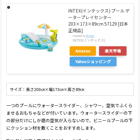
INTEX(インテックス) プール ゲ
ータープレイセンター
203×173×89cm 57129 [日本
正規品]
created by
Rinker
INTEX(インテックス)
Amazon
楽天市場
Yahooショッピング
サイズ：長さ203㎝×幅173㎝×高さ89㎝
一つのプールにウォータースライダー、シャワー、空気でふくら
ませるおもちゃなどが付いています。ウォータースライダーの下
の部分だけにしか底の空気が入らないので、ビニールプールの下
にクッション材を敷くことをおすすめします。