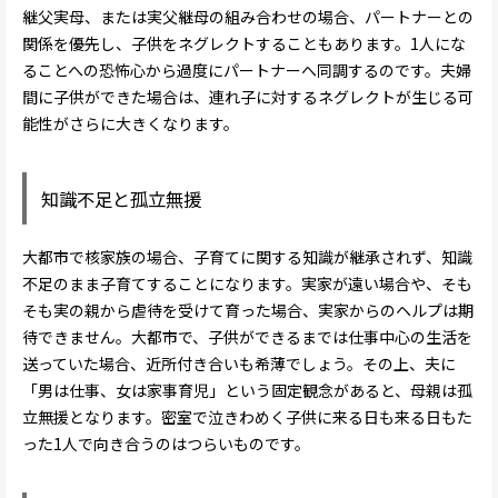
継父実母、または実父継母の組み合わせの場合、パートナーとの
関係を優先し、子供をネグレクトすることもあります。1人にな
ることへの恐怖心から過度にパートナーへ同調するのです。夫婦
間に子供ができた場合は、連れ子に対するネグレクトが生じる可
能性がさらに大きくなります。
知識不足と孤立無援
大都市で核家族の場合、子育てに関する知識が継承されず、知識
不足のまま子育てすることになります。実家が遠い場合や、そも
そも実の親から虐待を受けて育った場合、実家からのヘルプは期
待できません。大都市で、子供ができるまでは仕事中心の生活を
送っていた場合、近所付き合いも希薄でしょう。その上、夫に
「男は仕事、女は家事育児」という固定観念があると、母親は孤
立無援となります。密室で泣きわめく子供に来る日も来る日もた
った1人で向き合うのはつらいものです。