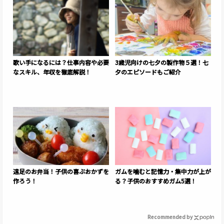
歌い手になるには？仕事内容や必要
3歳児向けの七夕の製作物５選！七
なスキル、年収を徹底解説！
夕のエピソードもご紹介
遠足のお弁当！子供の喜ぶおかずを
ガムを噛むと記憶力・集中力が上が
作ろう！
る？子供のおすすめガム5選！
Recommended by