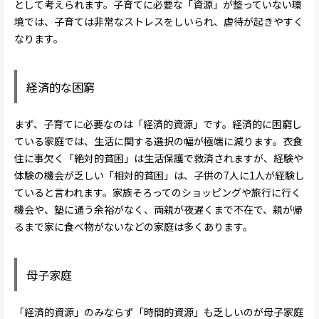
として考えられます。子育てに必要な「資源」が整っていない環
境では、子育ては非常なストレスをしいられ、虐待が起きやすく
なります。
経済的な困窮
まず、子育てに必要なのは「経済的資源」です。経済的に困窮し
ている家庭では、生活に関する選択の幅が極端に減ります。衣食
住に事欠く「絶対的貧困」は生活保護で救済されますが、経験や
体験の機会が乏しい「相対的貧困」は、子供の7人に1人が経験し
ていると言われます。家族そろってのショッピングや旅行に行く
機会や、塾に通う余裕がなく、両親が夜遅くまで不在で、親が帰
るまで家に食べ物がないなどの家庭は多くあります。
母子家庭
「経済的資源」のみならず「時間的資源」も乏しいのが母子家庭