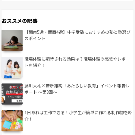
おススメの記事
【関東5選・関西4選】中学受験におすすめの塾と塾選び
のポイント
職場体験に期待される効果は？職場体験の感想やレポー
トを紹介！
藤川大祐×若新雄純「あたらしい教育」イベント報告レ
ポート 〜第3回〜
1日あれば工作できる！小学生が簡単に作れる制作物を紹
介！