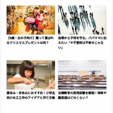
【6歳・女の子向け】贈って喜ばれ
自殺から子供を守る。パパママに伝
るクリスマスプレゼントは何？
えたい「＃不登校は不幸せじゃな
い」
夏休み・冬休みにおすすめ！小学生
法務教官の採用試験を解説！倍率や
向け木工工作のアイデアと作り方集
難易度はどのくらい？