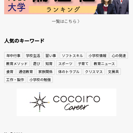
一覧はこちら 〉
人気のキーワード
年中行事
学校生活
習い事
ソフトスキル
小学校情報
心の発達
教育メソッド
遊び
知育
スポーツ
子育て
教育ニュース
食育
通信教育
家族関係
体のトラブル
クリスマス
文房具
工作・製作
小学校の勉強