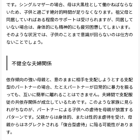
です。シングルマザーの場合、母は大黒柱として働かねばならな
いため、子供と過ごす絶対的時間が足りなくなります。祖父母と
同居していればある程度のサポートは受けられますが、同居して
いない場合は、身体的にも精神的にも疲労困憊してしまいます。
そのような状況では、子供のことまで意識が回らないのは仕方の
ないことでしょう。
不健全な夫婦関係
依存傾向の強い母親と、意のままに相手を支配しようとする支配
型のパートナーの場合、たとえパートナーが日常的に暴力を振る
っても、互いに簡単に離れることはできません。夫婦間で支配服
従の共依存関係が成立しているためです。このような家族に見ら
れがちなのが、パートナーによる子供への虐待を母親が放置する
パターンです。父親からは身体的、または性的ま虐待を受け、母
親からはネグレクトされる「復合型虐待」に陥る可能性がありま
す。