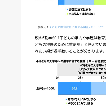
（参照元：
子どもの教育資金に関する調査2019｜ソニ
親の6割半が「子どもの学力や学歴は教育
どもの将来のために重要だ」と答えてい
れたい親が過半数いることが分かります