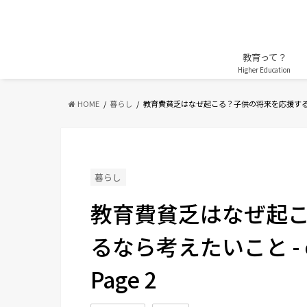
教育って？
Higher Education
HOME
暮らし
教育費貧乏はなぜ起こる？子供の将来を応援す
暮らし
教育費貧乏はなぜ起
るなら考えたいこと - c
Page 2