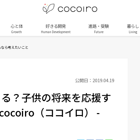
心と体
好きる開発
進路・受験
暮らし
Growth
Human Development
Future
Living
るなら考えたいこと
公開日：2019.04.19
こる？子供の将来を応援す
ocoiro（ココイロ） -