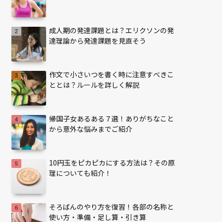
成人期の発達課題とは？エリクソンの発
達理論から発達課題を見直そう
作文で小さいつを書く時に注意すべきこ
ととは？ルールを詳しく解説
帰国子女あるある７選！ありがちなこと
から意外な悩みまでご紹介
10円玉をピカピカにする方法は？その原
理についても紹介！
そろばんのやり方を復習！各部の名称と
使い方・準備・足し算・引き算