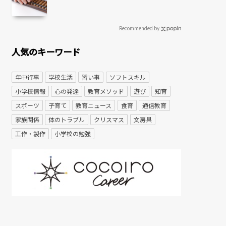
Recommended by
人気のキーワード
年中行事
学校生活
習い事
ソフトスキル
小学校情報
心の発達
教育メソッド
遊び
知育
スポーツ
子育て
教育ニュース
食育
通信教育
家族関係
体のトラブル
クリスマス
文房具
工作・製作
小学校の勉強