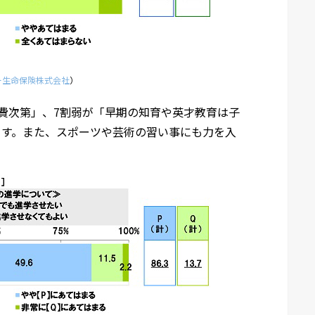
ー生命保険株式会社
）
費次第」、7割弱が「早期の知育や英才教育は子
ます。また、スポーツや芸術の習い事にも力を入
。