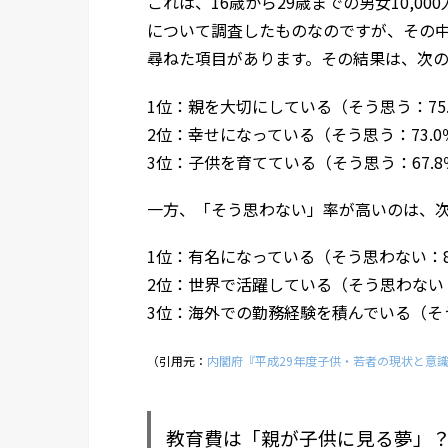
これは、16歳から29歳までの男女10,0
について調査したものなのですが、その中
尋ねた項目があります。その結果は、次
1位：親を大切にしている（そう思う：75.
2位：幸せになっている（そう思う：73.0
3位：子供を育てている（そう思う：67.8
一方、「そう思わない」率が高いのは、
1位：有名になっている（そう思わない：8
2位：世界で活躍している（そう思わない：
3位：海外での勤務経験を積んでいる（そう
（引用元：
内閣府『平成29年度子供・若者の現状と意
教育費は「親が子供に見る夢」