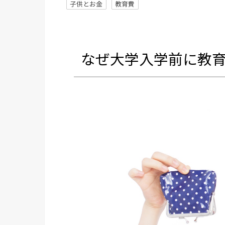
子供とお金
教育費
なぜ大学入学前に教