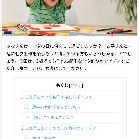
みなさんは、七夕の日に何をして過ごしますか？ お子さんと一
緒に七夕製作を楽しもうと考えている方もいらっしゃることでし
ょう。今回は、1歳児でも作れる簡単な七夕飾りのアイデアをご
紹介します。ぜひ、参考にしてください。
もくじ
[
非表示
]
1
1歳児との七夕製作を楽しむポイント
1.1
親子の共同作業を楽しもう
1.2
1歳児にできることは？
2
1歳児におすすめの七夕飾りのアイデア
2.1
短冊にお絵かき