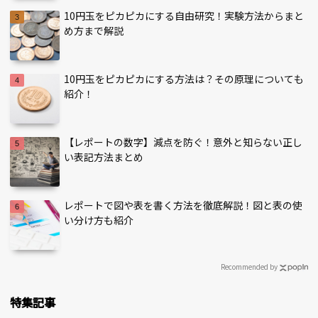
10円玉をピカピカにする自由研究！実験方法からまと
め方まで解説
10円玉をピカピカにする方法は？その原理についても
紹介！
【レポートの数字】減点を防ぐ！意外と知らない正し
い表記方法まとめ
レポートで図や表を書く方法を徹底解説！図と表の使
い分け方も紹介
Recommended by
特集記事