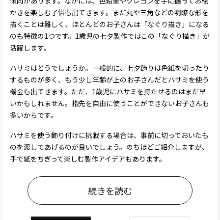
傾向があります。なかには、色鉛筆やクレヨンを手に握ってお絵
かきを楽しむ子供も出てきます。まだ丸や三角などの明瞭な形を
描くことは難しく、ほとんどのお子さんは「なぐり描き」になる
のも特徴の1つです。1歳児の七夕製作ではこの「なぐり描き」が
活躍します。
ハサミはどうでしょうか。一般的に、七夕飾りは色紙を切ったり
するものが多く、もう少し年齢が上のお子さんだとハサミを使う
機会も出てきます。ただ、1歳児にハサミを持たせるのはまだ早
いかもしれません。指先を自由に使うことができないお子さんも
多いからです。
ハサミを使う飾り付けに挑戦する場合は、事前に切っておいたも
のを渡してあげるのが良いでしょう。のちほどご紹介しますが、
手で紙をちぎって楽しむ製作アイデアもあります。
続きを読む