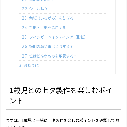
2.2
シール貼り
2.3
色紙（いろがみ）をちぎる
2.4
手形・足形を活用する
2.5
フィンガーペインティング（指絵）
2.6
短冊の願い事はどうする？
2.7
笹はどんなものを用意する？
3
おわりに
1歳児との七夕製作を楽しむポイ
ント
まずは、1歳児と一緒に七夕製作を楽しむポイントを確認してお