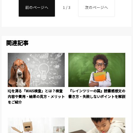
前のページへ
1 / 3
次のページへ
関連記事
IQを測る「WAIS検査」とは？検査
『レインツリーの国』読書感想文の
内容や費用・結果の見方・メリット
書き方・失敗しないポイントを解説
をご紹介