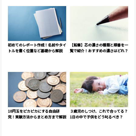
初めてのレポート作成！名前やタイ
【鉛筆】芯の濃さの種類と順番を一
トルを書く位置など基礎から解説
覧で紹介！おすすめの濃さはどれ？
10円玉をピカピカにする自由研
３歳児のしつけ、これで合ってる？
究！実験方法からまとめ方まで解説
1日の中で子供をどう叱るべき？