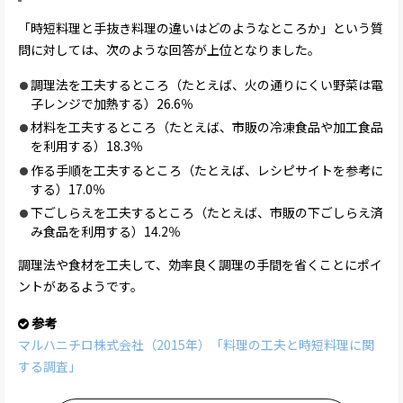
「時短料理と手抜き料理の違いはどのようなところか」という質
問に対しては、次のような回答が上位となりました。
調理法を工夫するところ（たとえば、火の通りにくい野菜は電
子レンジで加熱する）26.6％
材料を工夫するところ（たとえば、市販の冷凍食品や加工食品
を利用する）18.3％
作る手順を工夫するところ（たとえば、レシピサイトを参考に
する）17.0％
下ごしらえを工夫するところ（たとえば、市販の下ごしらえ済
み食品を利用する）14.2％
調理法や食材を工夫して、効率良く調理の手間を省くことにポイ
ントがあるようです。
参考
マルハニチロ株式会社（2015年）「料理の工夫と時短料理に関
する調査」