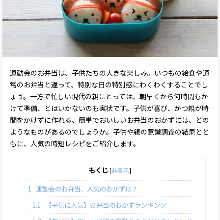
運動会のお弁当は、子供たちの大きな楽しみ。いつもの給食や通
常のお弁当と違って、特別な日の特別感にわくわくすることでし
ょう。一方で忙しい現代の親にとっては、朝早くから何時間もか
けて準備、とはいかないのも実状です。子供が喜び、かつ親が時
間をかけずに作れる、簡単でおいしいお弁当のおかずには、どの
ようなものがあるのでしょうか。子供や親の意識調査の結果とと
もに、人気の時短レシピをご紹介します。
もくじ
[
非表示
]
1
運動会のお弁当、人気のおかずは？
1.1
【子供に人気】お弁当のおかずランキング