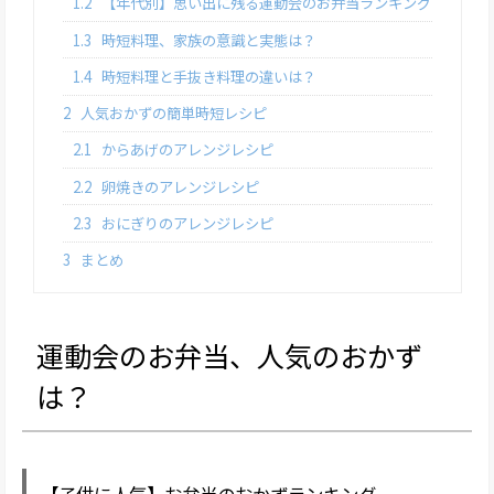
1.2
【年代別】思い出に残る運動会のお弁当ランキング
1.3
時短料理、家族の意識と実態は？
1.4
時短料理と手抜き料理の違いは？
2
人気おかずの簡単時短レシピ
2.1
からあげのアレンジレシピ
2.2
卵焼きのアレンジレシピ
2.3
おにぎりのアレンジレシピ
3
まとめ
運動会のお弁当、人気のおかず
は？