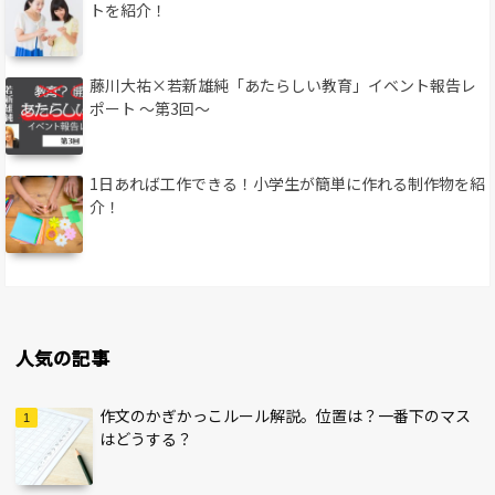
トを紹介！
藤川大祐×若新雄純「あたらしい教育」イベント報告レ
ポート 〜第3回〜
1日あれば工作できる！小学生が簡単に作れる制作物を紹
介！
人気の記事
作文のかぎかっこルール解説。位置は？一番下のマス
はどうする？