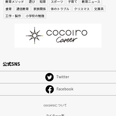
教育メソッド
遊び
知育
スポーツ
子育て
教育ニュース
食育
通信教育
家族関係
体のトラブル
クリスマス
文房具
工作・製作
小学校の勉強
公式SNS
Twitter
Facebook
cocoiroについて
ライター一覧