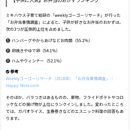
【子供に人気】お弁当のおかずランキング
ミキハウス子育て総研の「weeklyゴーゴーリサーチ」が行った
「お弁当事情調査」によると、子供が好きなお弁当のおかずは、
次の3つが圧倒的上位を占めました。
ハンバーグやからあげなどお肉類（55.2％）
卵焼きやゆで卵（54.1％）
ハムやウィンナー（52.1％）
参考
Weeklyゴーゴーリサーチ（2018年）「お弁当事情調査」｜
Happy-Note.com
そのほか、バラつきはあるものの、果物、フライドポテトやコロ
ッケなどの揚げ物が上位にランクインしました。変わったところ
では、ガパオライス、生春巻きなどのエスニック料理の回答もあ
ります。