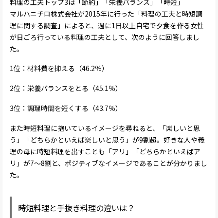
料理の工夫トップ3は「節約」「栄養バランス」「時短」
マルハニチロ株式会社が2015年に行った「料理の工夫と時短調
理に関する調査」によると、週に1日以上自宅で夕食を作る女性
が日ごろ行っている料理の工夫として、次のように回答しまし
た。
1位：材料費を抑える（46.2％）
2位：栄養バランスをとる（45.1％）
3位：調理時間を短くする（43.7％）
また時短料理に抱いているイメージを尋ねると、「楽しいと思
う」「どちらかといえば楽しいと思う」が9割超。好きな人や義
理の母に時短料理を出すことも「アリ」「どちらかといえばア
リ」が7～8割と、ポジティブなイメージであることが分かりまし
た。
時短料理と手抜き料理の違いは？