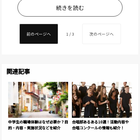
続きを読む
前のページへ
1 / 3
次のページへ
関連記事
中学生の職場体験はなぜ必要か？目
合唱部あるある10選！活動内容や
的・内容・実施状況などを紹介
合唱コンクールの情報も紹介！