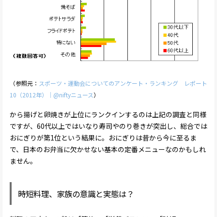
（参照元：
スポーツ・運動会についてのアンケート・ランキング レポート
10（2012年）｜@niftyニュース
）
から揚げと卵焼きが上位にランクインするのは上記の調査と同様
ですが、60代以上ではいなり寿司やのり巻きが突出し、総合では
おにぎりが第1位という結果に。おにぎりは昔から今に至るま
で、日本のお弁当に欠かせない基本の定番メニューなのかもしれ
ません。
時短料理、家族の意識と実態は？