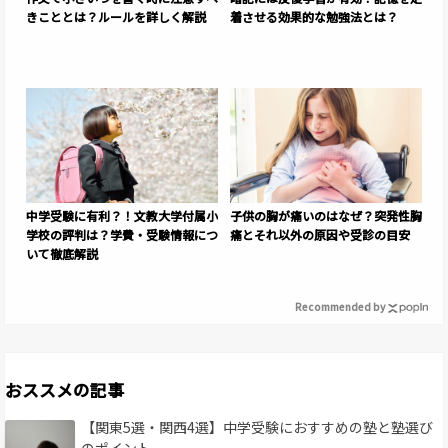
きこととは？ルールを詳しく解説
着させる効果的な勉強法とは？
中学受験に有利？！文教大学付属小
子供の胸が痛いのはなぜ？突発性胸
学校の評判は？学費・受験情報につ
痛とそれ以外の原因や受診の目安
いて徹底解説
Recommended by
おススメの記事
【関東5選・関西4選】中学受験におすすめの塾と塾選び