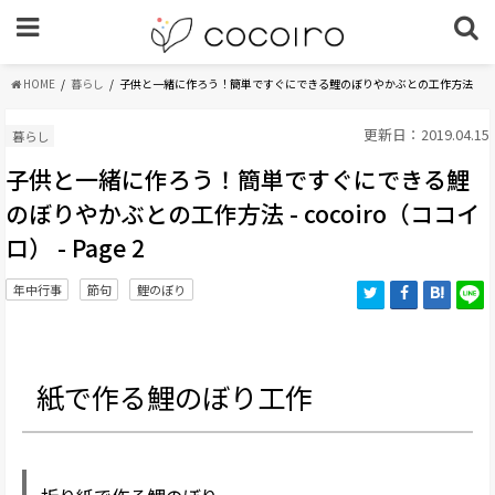
HOME
暮らし
子供と一緒に作ろう！簡単ですぐにできる鯉のぼりやかぶとの工作方法
更新日：2019.04.15
暮らし
子供と一緒に作ろう！簡単ですぐにできる鯉
のぼりやかぶとの工作方法 - cocoiro（ココイ
ロ） - Page 2
年中行事
節句
鯉のぼり
紙で作る鯉のぼり工作