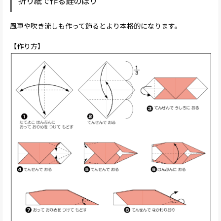
折り紙で作る鯉のぼり
風車や吹き流しも作って飾るとより本格的になります。
【作り方】