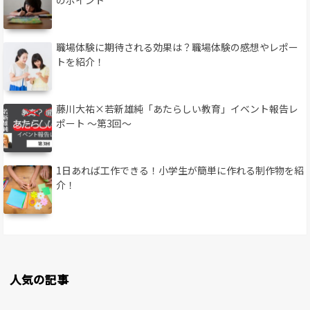
のポイント
職場体験に期待される効果は？職場体験の感想やレポー
トを紹介！
藤川大祐×若新雄純「あたらしい教育」イベント報告レ
ポート 〜第3回〜
1日あれば工作できる！小学生が簡単に作れる制作物を紹
介！
人気の記事