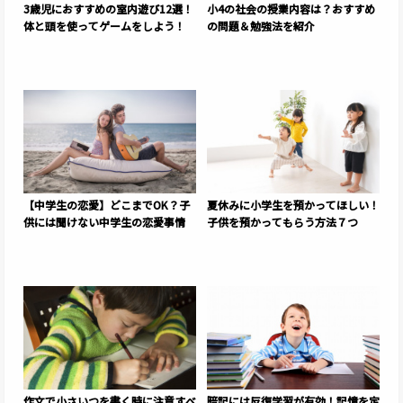
3歳児におすすめの室内遊び12選！
小4の社会の授業内容は？おすすめ
体と頭を使ってゲームをしよう！
の問題＆勉強法を紹介
【中学生の恋愛】どこまでOK？子
夏休みに小学生を預かってほしい！
供には聞けない中学生の恋愛事情
子供を預かってもらう方法７つ
作文で小さいつを書く時に注意すべ
暗記には反復学習が有効！記憶を定