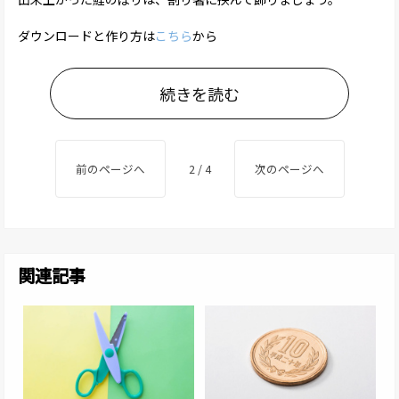
ダウンロードと作り方は
こちら
から
続きを読む
前のページへ
2 / 4
次のページへ
関連記事