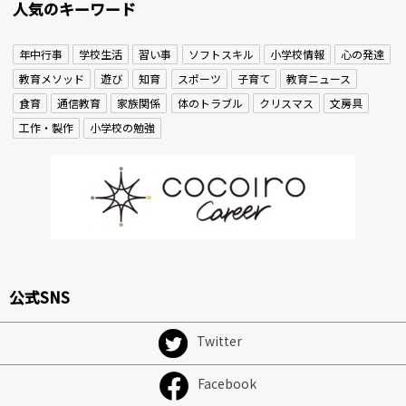
人気のキーワード
年中行事
学校生活
習い事
ソフトスキル
小学校情報
心の発達
教育メソッド
遊び
知育
スポーツ
子育て
教育ニュース
食育
通信教育
家族関係
体のトラブル
クリスマス
文房具
工作・製作
小学校の勉強
公式SNS
Twitter
Facebook