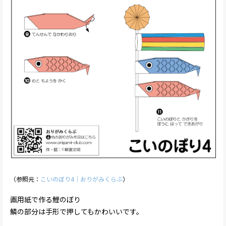
（参照元：
こいのぼり4｜おりがみくらぶ
）
画用紙で作る鯉のぼり
鱗の部分は手形で押してもかわいいです。