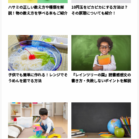
ハサミの正しい数え方や種類を解
10円玉をピカピカにする方法は？
説！物の数え方を学べる本もご紹介
その原理についても紹介！
子供でも簡単に作れる！レンジでそ
『レインツリーの国』読書感想文の
うめんを茹でる方法
書き方・失敗しないポイントを解説