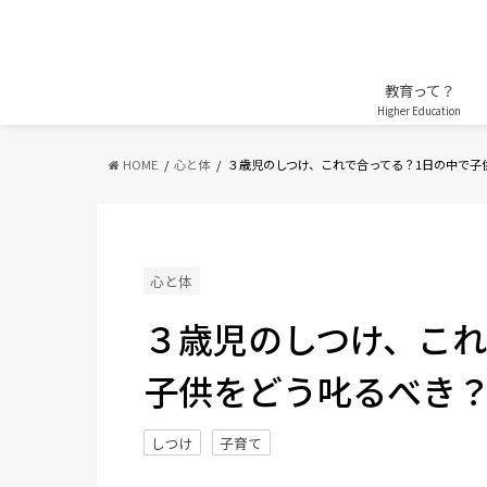
教育って？
Higher Education
HOME
心と体
３歳児のしつけ、これで合ってる？1日の中で子
心と体
３歳児のしつけ、これ
子供をどう叱るべき？ -
しつけ
子育て