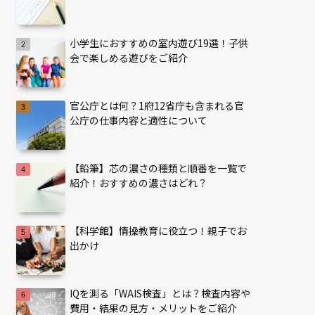
小学生におすすめの室内遊び19選！子供
会で楽しめる遊びをご紹介
官公庁とは何？1府12省庁も含まれる官
公庁の仕事内容と適性について
【鉛筆】芯の濃さの種類と順番を一覧で
紹介！おすすめの濃さはどれ？
【科学館】情操教育に役立つ！親子でお
出かけ
IQを測る「WAIS検査」とは？検査内容や
費用・結果の見方・メリットをご紹介