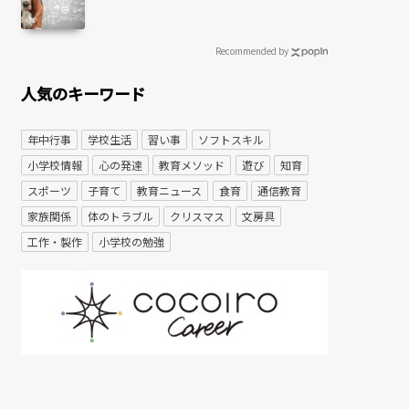
Recommended by
人気のキーワード
年中行事
学校生活
習い事
ソフトスキル
小学校情報
心の発達
教育メソッド
遊び
知育
スポーツ
子育て
教育ニュース
食育
通信教育
家族関係
体のトラブル
クリスマス
文房具
工作・製作
小学校の勉強