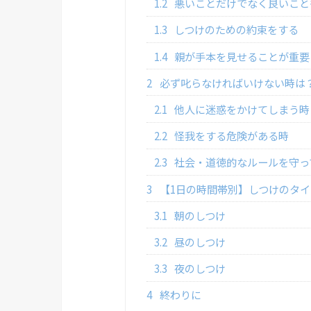
1.2
悪いことだけでなく良いこと
1.3
しつけのための約束をする
1.4
親が手本を見せることが重要
2
必ず叱らなければいけない時は
2.1
他人に迷惑をかけてしまう時
2.2
怪我をする危険がある時
2.3
社会・道徳的なルールを守っ
3
【1日の時間帯別】しつけのタ
3.1
朝のしつけ
3.2
昼のしつけ
3.3
夜のしつけ
4
終わりに