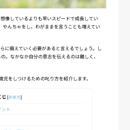
が想像しているよりも早いスピードで成長してい
。やんちゃをし、わがままを言うことも増えてい
からに備えていく必要があると言えるでしょう。し
もの。なかなか自分の意志を伝えるのは難しく、
歳児をしつけるための叱り方を紹介します。
くじ
[
非表示
]
イント