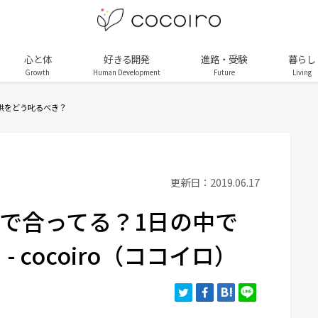
心と体
好きる開発
進路・受験
暮らし
Growth
Human Development
Future
Living
供をどう叱るべき？
更新日：2019.06.17
で合ってる？1日の中で
 cocoiro（ココイロ）