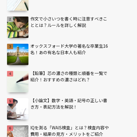
作文で小さいつを書く時に注意すべきこ
ととは？ルールを詳しく解説
オックスフォード大学の著名な卒業生16
名！あの有名な日本人も紹介
【鉛筆】芯の濃さの種類と順番を一覧で
紹介！おすすめの濃さはどれ？
【小論文】数字・英語・記号の正しい書
き方・表記方法を解説！
IQを測る「WAIS検査」とは？検査内容や
費用・結果の見方・メリットをご紹介