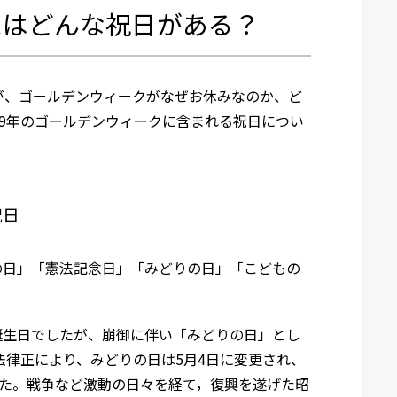
にはどんな祝日がある？
が、ゴールデンウィークがなぜお休みなのか、ど
19年のゴールデンウィークに含まれる祝日につい
祝日
の日」「憲法記念日」「みどりの日」「こどもの
誕生日でしたが、崩御に伴い「みどりの日」とし
法律正により、みどりの日は5月4日に変更され、
した。戦争など激動の日々を経て，復興を遂げた昭