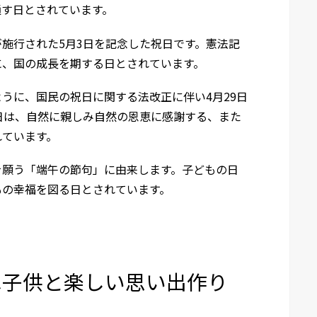
通す日とされています。
施行された5月3日を記念した祝日です。憲法記
に、国の成長を期する日とされています。
うに、国民の祝日に関する法改正に伴い4月29日
日は、自然に親しみ自然の恩恵に感謝する、また
れています。
を願う「端午の節句」に由来します。子どもの日
もの幸福を図る日とされています。
は子供と楽しい思い出作り