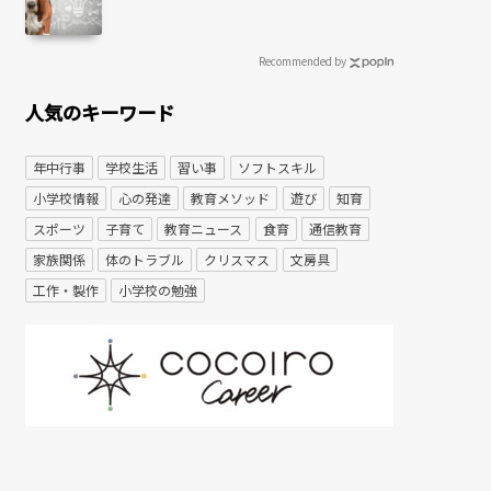
Recommended by
人気のキーワード
年中行事
学校生活
習い事
ソフトスキル
小学校情報
心の発達
教育メソッド
遊び
知育
スポーツ
子育て
教育ニュース
食育
通信教育
家族関係
体のトラブル
クリスマス
文房具
工作・製作
小学校の勉強