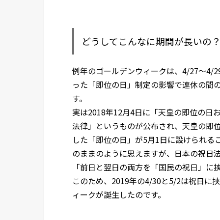
どうしてこんなに期間が長いの
例年のゴールデンウィークは、4/27～4/29
った「即位の日」制定の影響で連休の間の
す。
実は2018年12月4日に「天皇の即位の
法律」というものが公布され、天皇の即
した「即位の日」が5月1日に設けられるこ
のままのように思えますが、日本の祝日
「前日と翌日の両方を「国民の祝日」に
このため、2019年の4/30と5/2は祝
ィークが誕生したのです。