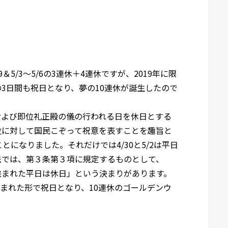
？
＆5/3～5/6の3連休＋4連休ですが、2019年に限
3日間も祝日となり、夢の10連休が誕生したので
日および即位礼正殿の儀の行われる日を休日とする
位に対して国民こぞって祝意を表すことを趣旨と
とになりました。それだけでは4/30と5/2は平日
法では、第３条第３項に規定するものとして、
挟まれた平日は休日」という決まりがあります。
日に挟まれた形で祝日となり、10連休のゴールデンウ