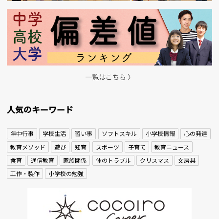
一覧はこちら 〉
人気のキーワード
年中行事
学校生活
習い事
ソフトスキル
小学校情報
心の発達
教育メソッド
遊び
知育
スポーツ
子育て
教育ニュース
食育
通信教育
家族関係
体のトラブル
クリスマス
文房具
工作・製作
小学校の勉強