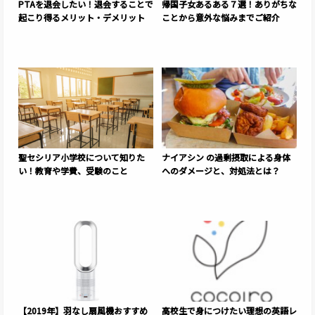
PTAを退会したい！退会することで
帰国子女あるある７選！ありがちな
起こり得るメリット・デメリット
ことから意外な悩みまでご紹介
聖セシリア小学校について知りた
ナイアシン の過剰摂取による身体
い！教育や学費、受験のこと
へのダメージと、対処法とは？
【2019年】羽なし扇風機おすすめ
高校生で身につけたい理想の英語レ