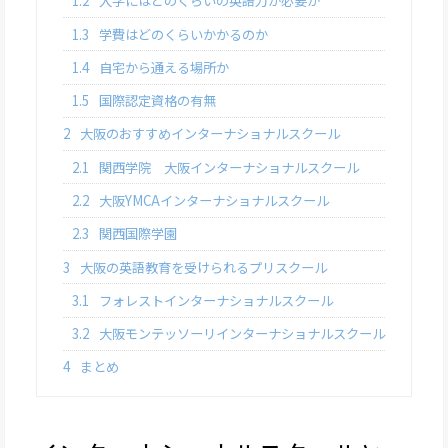
1.2
入学にはどのくらいの英語力が必要か
1.3
学費はどのくらいかかるのか
1.4
自宅から通える場所か
1.5
国際認定資格の有無
2
大阪のおすすめインターナショナルスクール
2.1
関西学院 大阪インターナショナルスクール
2.2
大阪YMCAインターナショナルスクール
2.3
関西国際学園
3
大阪の英語教育を受けられるプリスクール
3.1
フォレストインターナショナルスクール
3.2
大阪モンテッソーリインターナショナルスクール
4
まとめ