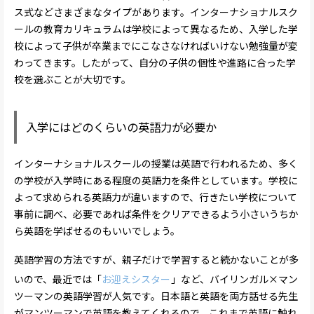
ス式などさまざまなタイプがあります。インターナショナルスク
ールの教育カリキュラムは学校によって異なるため、入学した学
校によって子供が卒業までにこなさなければいけない勉強量が変
わってきます。したがって、自分の子供の個性や進路に合った学
校を選ぶことが大切です。
入学にはどのくらいの英語力が必要か
インターナショナルスクールの授業は英語で行われるため、多く
の学校が入学時にある程度の英語力を条件としています。学校に
よって求められる英語力が違いますので、行きたい学校について
事前に調べ、必要であれば条件をクリアできるよう小さいうちか
ら英語を学ばせるのもいいでしょう。
英語学習の方法ですが、親子だけで学習すると続かないことが多
いので、最近では「
お迎えシスター
」など、バイリンガル×マン
ツーマンの英語学習が人気です。日本語と英語を両方話せる先生
がマンツーマンで英語を教えてくれるので、これまで英語に触れ