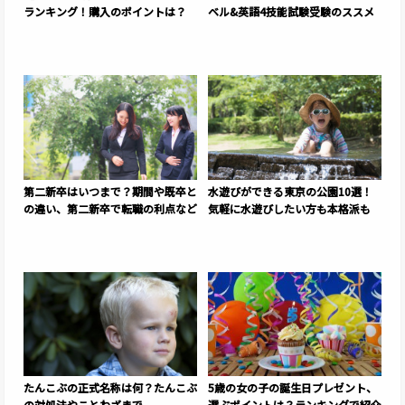
ランキング！購入のポイントは？
ベル&英語4技能試験受験のススメ
第二新卒はいつまで？期間や既卒と
水遊びができる東京の公園10選！
の違い、第二新卒で転職の利点など
気軽に水遊びしたい方も本格派も
たんこぶの正式名称は何？たんこぶ
5歳の女の子の誕生日プレゼント、
の対処法やことわざまで
選ぶポイントは？ランキングで紹介