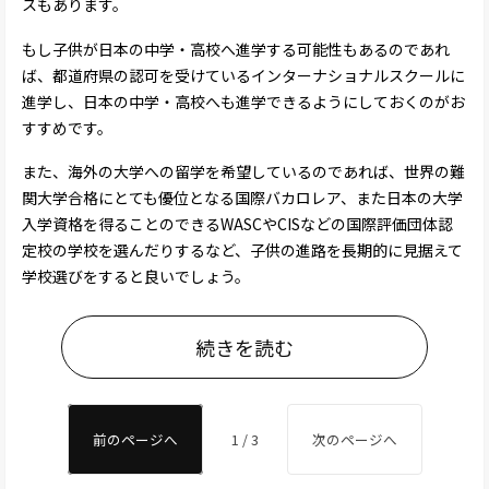
スもあります。
もし子供が日本の中学・高校へ進学する可能性もあるのであれ
ば、都道府県の認可を受けているインターナショナルスクールに
進学し、日本の中学・高校へも進学できるようにしておくのがお
すすめです。
また、海外の大学への留学を希望しているのであれば、世界の難
関大学合格にとても優位となる国際バカロレア、また日本の大学
入学資格を得ることのできるWASCやCISなどの国際評価団体認
定校の学校を選んだりするなど、子供の進路を長期的に見据えて
学校選びをすると良いでしょう。
続きを読む
前のページへ
1 / 3
次のページへ