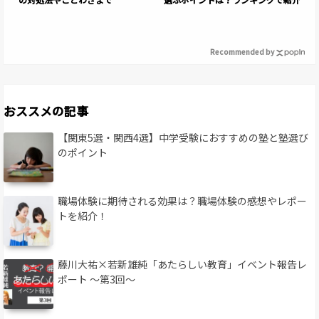
Recommended by
おススメの記事
【関東5選・関西4選】中学受験におすすめの塾と塾選び
のポイント
職場体験に期待される効果は？職場体験の感想やレポー
トを紹介！
藤川大祐×若新雄純「あたらしい教育」イベント報告レ
ポート 〜第3回〜