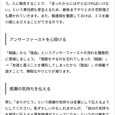
う。人に報告することで、「言ったからにはやらなければいけな
い」という責任感も芽生えるため、最後までやりとおす忍耐強さ
も磨かれていきます。また、報連相を徹底しておけば、ミスを最
小限におさえることができるのです。
アンサーファーストを心掛ける
「結論」から「理由」というアンサーファーストの流れを徹底的
に意識しましょう。「宿題をやるのを忘れてしまった（結論）」
→「友達と遊ぶことを優先してしまったから（理由）」の順番で
話すことで、無駄なやりとりが減ります。
感謝の気持ちを伝える
常に「ありがとう」という感謝の気持ちは言葉にして伝えるよう
にしてください。恥ずかしいかもしれませんが、「自分の気持ち
を相手に伝える＝意思疎通がスムーズになる」というのは基本で