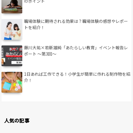
のポイント
職場体験に期待される効果は？職場体験の感想やレポー
トを紹介！
藤川大祐×若新雄純「あたらしい教育」イベント報告レ
ポート 〜第3回〜
1日あれば工作できる！小学生が簡単に作れる制作物を紹
介！
人気の記事