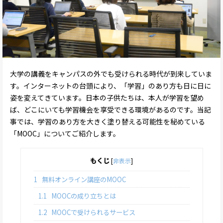
大学の講義をキャンパスの外でも受けられる時代が到来していま
す。インターネットの台頭により、「学習」のあり方も日に日に
姿を変えてきています。日本の子供たちは、本人が学習を望め
ば、どこにいても学習機会を享受できる環境があるのです。当記
事では、学習のあり方を大きく塗り替える可能性を秘めている
「MOOC」についてご紹介します。
もくじ
[
非表示
]
1
無料オンライン講座のMOOC
1.1
MOOCの成り立ちとは
1.2
MOOCで受けられるサービス