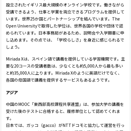
設立されたイギリス最大規模のオンライン学校です。働きながら
受講できるよう、仕事と学業を両立できるプログラムを提供して
います。世界25か国とパートナーシップを結んでいます。The
Open Universityで取得した学位は、世界各国の学校や団体で認
められています。日本事務局があるため、説明会や入学願書に申
し込めます。その点では、「学校らしさ」を身近に感じられるで
しょう。
Miriada Xは、スペイン語で講義を提供している学習機関です。主
要な20コースの受講者数は、少なくとも約5,000人から最も多い
と約35,000人に上ります。Miriada Xのように英語だけでなく、
各国の母国語で講義を提供するサービスもあるようです。
アジア
中国のMOOC「東西部高校課程共享連盟」は、参加大学の講義を
受けた後のテストに合格すると、履修単位として認めてくれま
す。
日本では、ガッコ（gacco）がNTTドコモと協力して運営を行っ