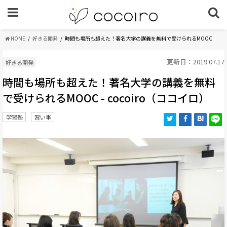
HOME
好きる開発
時間も場所も超えた！著名大学の講義を無料で受けられるMOOC
更新日：2019.07.17
好きる開発
時間も場所も超えた！著名大学の講義を無料
で受けられるMOOC - cocoiro（ココイロ）
学習塾
習い事