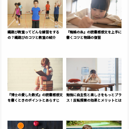
縄跳び教室ってどんな練習をする
『蜘蛛の糸』の読書感想文を上手に
の？縄跳びのコツと教室の紹介
書くコツと物語の復習
『博士の愛した数式』の読書感想文
勉強に自主性と楽しさをもっとプラ
を書くときのポイントとあらすじ
ス！反転授業の効果とメリットとは