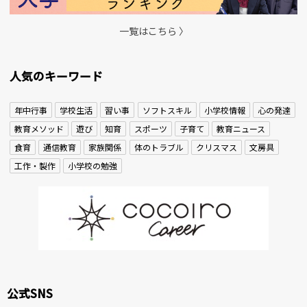
一覧はこちら 〉
人気のキーワード
年中行事
学校生活
習い事
ソフトスキル
小学校情報
心の発達
教育メソッド
遊び
知育
スポーツ
子育て
教育ニュース
食育
通信教育
家族関係
体のトラブル
クリスマス
文房具
工作・製作
小学校の勉強
公式SNS