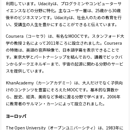
利用しています。Udacityは、プログラミンやコンピューターサ
イエンスなどの分野に特化。主なユーザー層は、25歳から30歳
後半のビジネスマンです。Udacityは、社会人のための教育を行
い、受講生の人生を豊かにすることができると伝えています。
Coursera（コーセラ）は、有名なMOOCです。スタンフォード大
学の教授２名によって2011年ころに設立されました。Coursera
の特徴は、英語の音声映像で、日本語字幕を表示できることで
す。東京大学とパートナーシップを結んでおり、講義でビックバ
ンからダークエネルギーまで、宇宙の起源に関わる分野のサービ
スを提供しています。
KhanAcademy（カーンアカデミー）は、大人だけでなく子供向
けのコンテンツを豊富にそろえたMOOCです。基本的な算数か
ら、歴史、経済、美術など多岐に渡る分野で学べます。2006年
に教育者のサルマン・カーンによって設立されました。
ヨーロッパ
The Open University（オープンユニバーシティ）は、1983年に