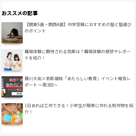
おススメの記事
【関東5選・関西4選】中学受験におすすめの塾と塾選び
のポイント
職場体験に期待される効果は？職場体験の感想やレポー
トを紹介！
藤川大祐×若新雄純「あたらしい教育」イベント報告レ
ポート 〜第3回〜
1日あれば工作できる！小学生が簡単に作れる制作物を紹
介！