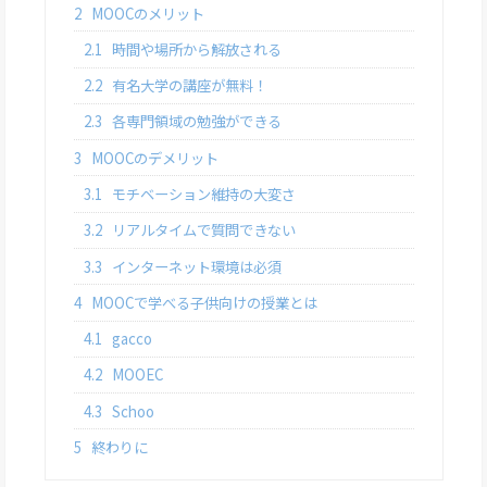
2
MOOCのメリット
2.1
時間や場所から解放される
2.2
有名大学の講座が無料！
2.3
各専門領域の勉強ができる
3
MOOCのデメリット
3.1
モチベーション維持の大変さ
3.2
リアルタイムで質問できない
3.3
インターネット環境は必須
4
MOOCで学べる子供向けの授業とは
4.1
gacco
4.2
MOOEC
4.3
Schoo
5
終わりに