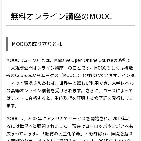
無料オンライン講座のMOOC
MOOCの成り立ちとは
MOOC（ムーク）とは、Massive Open Online Courseの略称で
「大規模公開オンライン講座」のことです。MOOCもしくは複数
形のCoursesからムークス（MOOCs）と呼ばれています。インタ
ーネット環境さえあれば、世界中の誰もが利用でき、大学レベル
の高等オンライン講義を受けられます。さらに、コースによって
はテストに合格すると、単位取得を証明する修了証を発行してい
ます。
MOOCは、2008年にアメリカでサービスを開始され、2012年こ
ろには世界へと展開されました。現在はヨーロッパやアジアへも
広まっています。「教育の民主化革命」とも呼ばれ、国境を越え