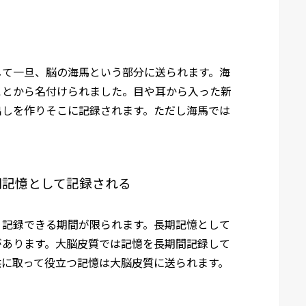
して一旦、脳の海馬という部分に送られます。海
ことから名付けられました。目や耳から入った新
出しを作りそこに記録されます。ただし海馬では
期記憶として記録される
、記録できる期間が限られます。長期記憶として
があります。大脳皮質では記憶を長期間記録して
供に取って役立つ記憶は大脳皮質に送られます。