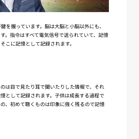
が鍵を握っています。脳は大脳と小脳以外にも、
ます。指令はすべて電気信号で送られていて、記憶
、そこに記憶として記録されます。
るのは目で見たり耳で聞いたりした情報で、それ
記憶として記録されます。子供は成長する過程で
もの、初めて聴くものは印象に強く残るので記憶