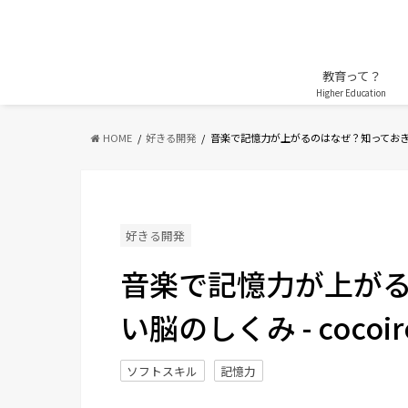
教育って？
Higher Education
HOME
好きる開発
音楽で記憶力が上がるのはなぜ？知ってお
好きる開発
音楽で記憶力が上が
い脳のしくみ - coco
ソフトスキル
記憶力