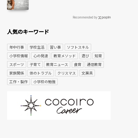
Recommended by
人気のキーワード
年中行事
学校生活
習い事
ソフトスキル
小学校情報
心の発達
教育メソッド
遊び
知育
スポーツ
子育て
教育ニュース
食育
通信教育
家族関係
体のトラブル
クリスマス
文房具
工作・製作
小学校の勉強