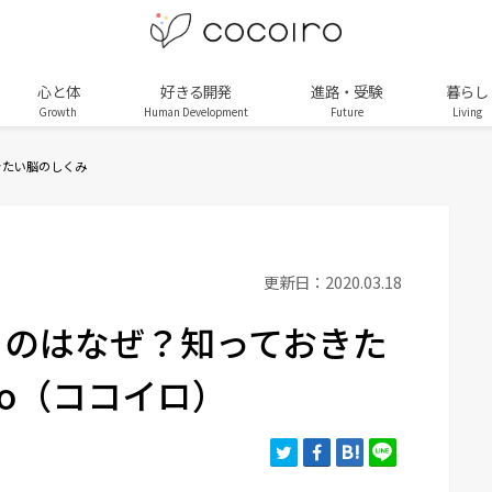
心と体
好きる開発
進路・受験
暮らし
Growth
Human Development
Future
Living
きたい脳のしくみ
更新日：2020.03.18
るのはなぜ？知っておきた
iro（ココイロ）