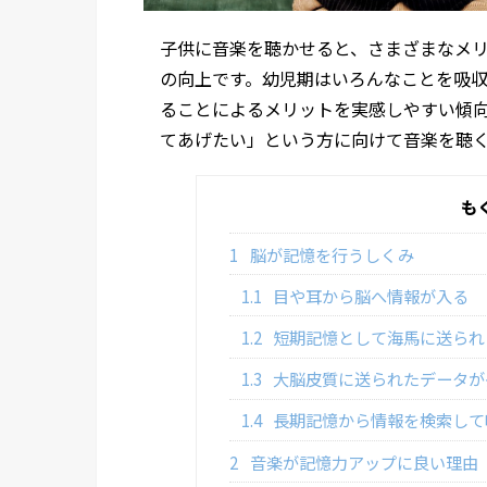
子供に音楽を聴かせると、さまざまなメリ
の向上です。幼児期はいろんなことを吸
ることによるメリットを実感しやすい傾
てあげたい」という方に向けて音楽を聴
も
1
脳が記憶を行うしくみ
1.1
目や耳から脳へ情報が入る
1.2
短期記憶として海馬に送られ
1.3
大脳皮質に送られたデータが
1.4
長期記憶から情報を検索して
2
音楽が記憶力アップに良い理由