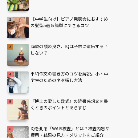
【中学生向け】ピアノ発表会におすすめ
の髪型5選＆簡単にできるコツ
両親の頭の良さ、IQは子供に遺伝する？
しない？
平和作文の書き方のコツを解説。小・中
学生のためのネタ探し方法
『博士の愛した数式』の読書感想文を書
くときのポイントとあらすじ
IQを測る「WAIS検査」とは？検査内容や
費用・結果の見方・メリットをご紹介