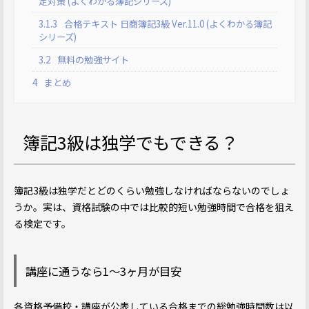
定対策 (よくわかる簿記シリーズ)
3.1.3
合格テキスト 日商簿記3級 Ver.11.0 (よくわかる簿記
シリーズ)
3.2
無料の勉強サイト
4
まとめ
簿記3級は独学でもできる？
簿記3級は独学だとどのくらい勉強しなければならないのでしょ
うか。実は、資格試験の中では比較的短い勉強時間で合格を狙え
る検定です。
講座に通うなら1〜3ヶ月が目安
各資格予備校・講座が公表している合格までの総勉強時間数は以