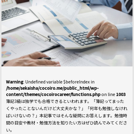
Warning
: Undefined variable $beforeIndex in
/home/sekaisha/cocoiro.me/public_html/wp-
content/themes/cocoirocareer/functions.php
on line
1003
簿記3級は独学でも合格できるといわれます。「簿記ってまった
くやったことないんだけど大丈夫かな？」「何年も勉強しなけれ
ばいけないの？」本記事ではそんな疑問にお答えします。勉強時
間の目安や教材・勉強方法を知りたい方はぜひ読んでみてくださ
い。