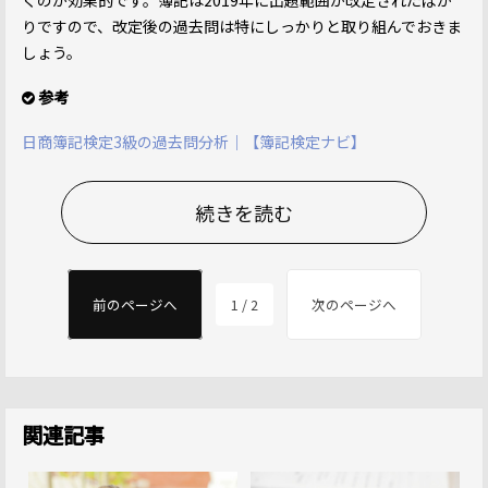
くのが効果的です。簿記は2019年に出題範囲が改定されたばか
りですので、改定後の過去問は特にしっかりと取り組んでおきま
しょう。
参考
日商簿記検定3級の過去問分析｜【簿記検定ナビ】
続きを読む
前のページへ
1 / 2
次のページへ
関連記事