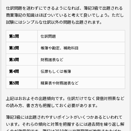
仕訳問題を迷わずにできるようになれば、簿記3級で出題される
商業簿記の知識はほぼついていると考えて良いでしょう。ただし
試験にはシンプルな仕訳以外の問題も出題されます。
第1問
仕訳問題
第2問
帳簿や勘定、補助科目
第3問
財務諸表など
第4問
伝票もしくは帳簿
第5問
精算表や財務諸表など
上記はおおよその出題傾向です。仕訳だけでなく貸借対照表など
の読み方、書き方も把握しておく必要があります。
簿記3級には出題されやすいポイントがいくつかあるといわれて
います。それらの傾向と対策を把握するには過去問を繰り返し解