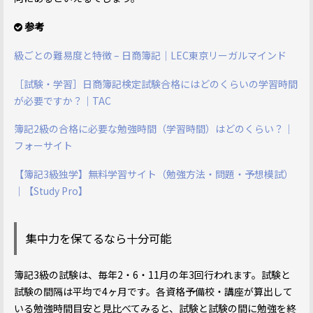
参考
級ごとの難易度と特徴 – 日商簿記｜LEC東京リーガルマインド
［試験・学習］日商簿記検定試験合格にはどのくらいの学習時間
が必要ですか？｜TAC
簿記2級の合格に必要な勉強時間（学習時間）はどのくらい？｜
フォーサイト
【簿記3級独学】無料学習サイト（勉強方法・問題・予想模試）
｜【Study Pro】
集中力を保てるなら十分可能
簿記3級の試験は、毎年2・6・11月の年3回行われます。試験と
試験の間隔は平均で4ヶ月です。各資格予備校・講座が算出して
いる勉強時間目安と見比べてみると、試験と試験の間に勉強を終