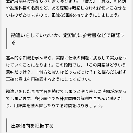
会計用語は特殊なものが多くあります。「借方」「貸方」の区別
や勘定科目の名前など、ある程度は暗記しなければ使いこなせな
いものがありますので、正確な知識を持つようにしましょう。
勘違いをしていないか、定期的に参考書などで確認す
る
基本的な知識を学んだら、実際に仕訳の問題に挑戦して実力をつ
けていくことになります。この段階でも、「この用語はどういう
意味だっけ？」「借方と貸方はどっちだっけ？」と悩んだら必ず
正確な意味を再確認するようにしてください。
勘違いをしたまま学習を続けてしまうとやり直しに時間がかかっ
てしまいます。多少面倒でも練習問題の解説をきちんと読んだ
り、用語集を読み直したりする時間を取りましょう。
出題傾向を把握する