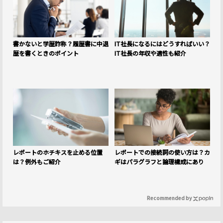
書かないと学歴詐称？履歴書に中退
IT社長になるにはどうすればいい？
歴を書くときのポイント
IT社長の年収や適性も紹介
レポートのホチキスを止める位置
レポートでの接続詞の使い方は？カ
は？例外もご紹介
ギはパラグラフと論理構成にあり
Recommended by