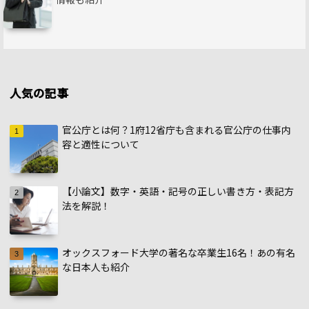
人気の記事
官公庁とは何？1府12省庁も含まれる官公庁の仕事内
容と適性について
【小論文】数字・英語・記号の正しい書き方・表記方
法を解説！
オックスフォード大学の著名な卒業生16名！あの有名
な日本人も紹介