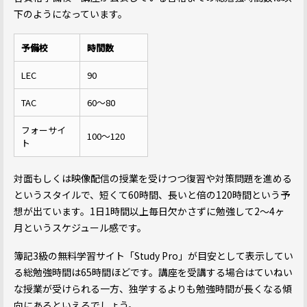
下のようになっています。
予備校
時間数
LEC
90
TAC
60～80
フォーサイ
100〜120
ト
対面もしくは映像配信の授業を受けつつ復習や対策問題を進める
というスタイルで、短くて60時間、長いと倍の120時間という予
想が出ています。1日1時間以上毎日欠かさずに勉強して2〜4ヶ
月というスケジュール感です。
簿記3級の無料学習サイト「Study Pro」が目安として表示してい
る総勉強時間は65時間ほどです。講座を受講する場合はていねい
な授業が受けられる一方、独学するよりも勉強時間が長くなる傾
向にあるといえるでしょう。