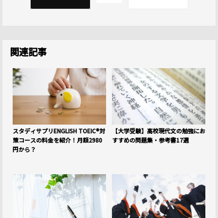
関連記事
スタディサプリENGLISH TOEIC®対
【大学受験】高校現代文の勉強にお
策コースの料金を紹介！月額2980
すすめの問題集・参考書17選
円から？