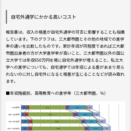
自宅外通学にかかる高いコスト
報告書は、収入の格差が自宅外通学の可否に影響することも指摘
しています。下のグラフは、三大都市圏とその他の地域での進学
率の違いを比較したものです。家計年収が同程度であれば三大都
市圏出身者の方が大学進学率が高いこと、三大都市圏以外の国公
立大学では年収650万円を境に自宅外通学が増えること、私立大
学への進学についても、自宅通学では年収による差があまり見ら
れないのに対し自宅外になると格差が生じることなどが読み取れ
ます。
■年収階級別、高等教育への進学率（三大都市圏、％）