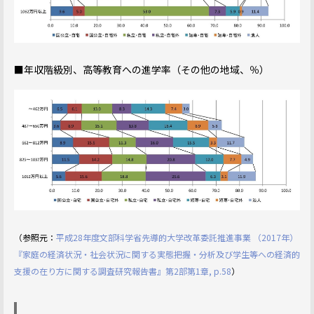
■年収階級別、高等教育への進学率（その他の地域、％）
（参照元：
平成28年度文部科学省先導的大学改革委託推進事業 （2017年）
『家庭の経済状況・社会状況に関する実態把握・分析及び学生等への経済的
支援の在り方に関する調査研究報告書』第2部第1章, p.58
）