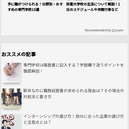
手に職がつけられる！分野別・おす
防衛大学校の生活について解説！1
すめの専門学校10選
日のスケジュールや年間行事など
Recommended by
おススメの記事
専門学校は履歴書に記入する？学歴欄で迷うポイントを
徹底解説！
新卒なのに職務経歴書が求められる理由は？その場合の
対処法と書き方
インターンシップの選び方！自分に合った企業の選び方
と注意点とは？