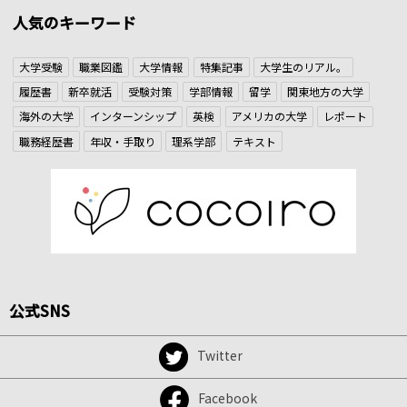
人気のキーワード
大学受験
職業図鑑
大学情報
特集記事
大学生のリアル。
履歴書
新卒就活
受験対策
学部情報
留学
関東地方の大学
海外の大学
インターンシップ
英検
アメリカの大学
レポート
職務経歴書
年収・手取り
理系学部
テキスト
公式SNS
Twitter
Facebook