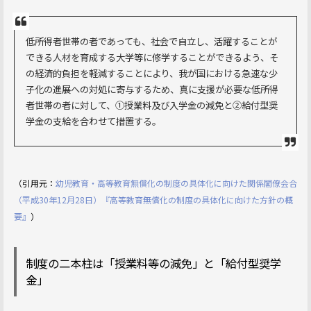
低所得者世帯の者であっても、社会で自立し、活躍することが
できる人材を育成する大学等に修学することができるよう、そ
の経済的負担を軽減することにより、我が国における急速な少
子化の進展への対処に寄与するため、真に支援が必要な低所得
者世帯の者に対して、①授業料及び入学金の減免と②給付型奨
学金の支給を合わせて措置する。
（引用元：
幼児教育・高等教育無償化の制度の具体化に向けた関係閣僚会合
（平成30年12月28日）『高等教育無償化の制度の具体化に向けた方針の概
要』
）
制度の二本柱は「授業料等の減免」と「給付型奨学
金」