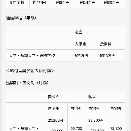
専門学校
約4万円
約8万円
約14万円
約39万円
通信課程（年額）
私立
入学金
授業料
大学・短期大学・専門学校
約3万円
約13万円
＜給付型奨学金の給付額＞
昼間制・夜間制（月額）
国公立
私立
自宅生
自宅外
自宅生
自宅外
29,200円
38,300円
大学・短期大学・
66,700
75,800
（33,000
（42,500