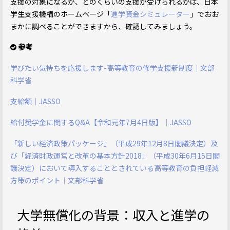
支援の対象になるか、どのくらいの支援が受けられるかは、日本
学生支援機構のホームページ「
進学資金シミュレーター
」でおお
まかに調べることができますから、確認してみましょう。
参考
学びたい気持ちを応援します-高等教育の修学支援新制度｜文部
科学省
支給額｜JASSO
給付奨学金に関するQ&A【令和元年7月4日版】｜JASSO
「新しい経済政策パッケージ」（平成29年12月8日閣議決定）及
び「経済財政運営と改革の基本方針2018」（平成30年6月15日閣
議決定）において導入することとされている高等教育の負担軽減
方策のポイント｜文部科学省
大学無償化の背景：収入と進学の