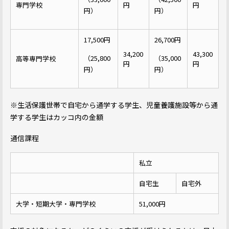
専門学校
円
円
円）
円）
17,500円
26,700円
34,200
43,300
（25,800
（35,000
高等専門学校
円
円
円）
円）
※生活保護世帯で自宅から通学する学生、児童養護施設等から通
学する学生はカッコ内の金額
通信課程
私立
自宅生
自宅外
大学・短期大学・専門学校
51,000円