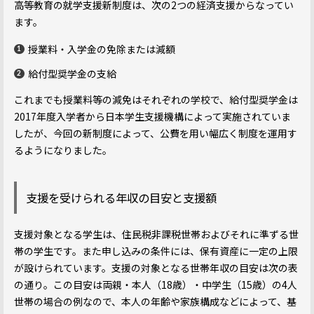
高等教育の就学支援新制度は、次の2つの経済支援からなってい
ます。
授業料・入学金の免除または減額
給付型奨学金の支給
これまでも授業料等の減免はそれぞれの学校で、給付型奨学金は
2017年度入学者から日本学生支援機構によって実施されていま
したが、今回の新制度によって、公費を用い幅広く制度を運用す
るようになりました。
支援を受けられる年収の目安と支援額
支援対象となる学生は、住民税非課税世帯およびそれに準ずる世
帯の学生です。また申し込みの条件には、保有資産に一定の上限
が設けられています。支援の対象となる世帯年収の目安は次の表
の通り。この目安は両親・本人（18歳）・中学生（15歳）の4人
世帯の場合の例なので、本人の年齢や家族構成などによって、基