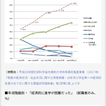
（参照元：
平成28年度文部科学省先導的大学改革委託推進事業 （2017年）
『家庭の経済状況・社会状況に関する実態把握・分析及び学生等への経済的
支援の在り方に関する調査研究報告書』第2部第1章, p.57
）
■年収階級別・「経済的に進学が困難だった」（就職者のみ、
％）