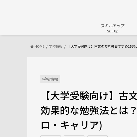
スキルアップ
Skill Up
HOME
学校情報
【大学受験向け】古文の参考書おすすめ15選
学校情報
【大学受験向け】古文
効果的な勉強法とは？ - c
ロ・キャリア)