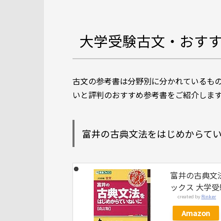
大学受験古文・おすす
古文の参考書は分野別に分かれているも
いと評判のおすすめ参考書をご紹介しま
富井の古典文法をはじめからて
富井の古典文
ックス 大学受
created by
Rinker
Amazon