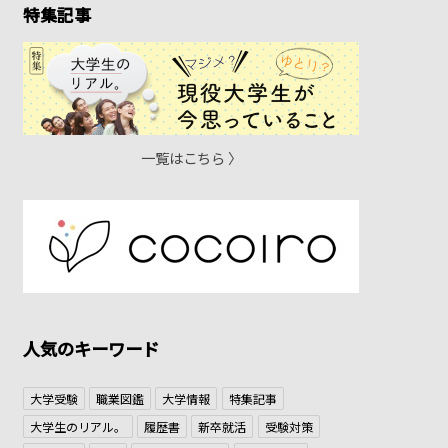
特集記事
一覧はこちら 〉
人気のキーワード
大学受験
職業図鑑
大学情報
特集記事
大学生のリアル。
履歴書
新卒就活
受験対策