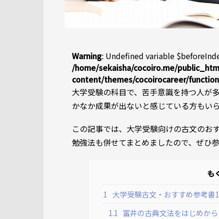
Warning
: Undefined variable $beforeInde
/home/sekaisha/cocoiro.me/public_htm
content/themes/cocoirocareer/functio
大学受験の科目で、苦手意識を持つ人が
かなか成果が出ないと感じている方もい
この記事では、大学受験向けの古文のお
勉強法も併せてまとめましたので、ぜひ
も
1
大学受験古文・おすすめ参考書1
1.1
富井の古典文法をはじめから