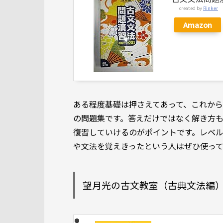
created by
Rinker
Amazon
ある程度基礎は押さえてあって、これか
の問題集です。答えだけではなく解き方
復習していけるのがポイントです。レベ
や文法を覚えきったという人はぜひ使っ
望月光の古文教室（古典文法編