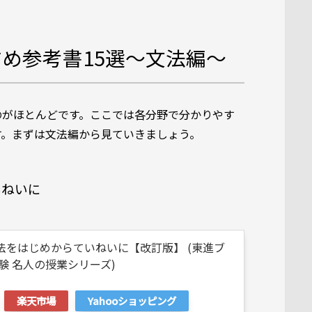
め参考書15選〜文法編〜
のがほとんどです。ここでは各分野で分かりやす
す。まずは文法編から見ていきましょう。
いねいに
法をはじめからていねいに【改訂版】 (東進ブ
験 名人の授業シリーズ)
楽天市場
Yahooショッピング