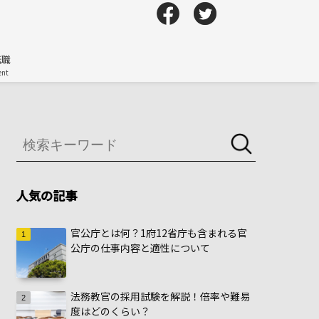
転職
nt
人気の記事
官公庁とは何？1府12省庁も含まれる官
公庁の仕事内容と適性について
法務教官の採用試験を解説！倍率や難易
度はどのくらい？