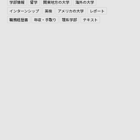
学部情報
留学
関東地方の大学
海外の大学
インターンシップ
英検
アメリカの大学
レポート
職務経歴書
年収・手取り
理系学部
テキスト