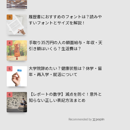
履歴書におすすめのフォントは？読みや
すいフォントとサイズを解説！
手取り35万円の人の額面給与・年収・天
引き額はいくら？生活費は？
大学院辞めたい？健康状態は？休学・留
年・再入学・就活について
【レポートの数字】減点を防ぐ！意外と
知らない正しい表記方法まとめ
Recommended by