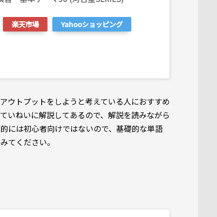
楽天市場
Yahooショッピング
らアウトプットをしようと考えている人におすすめ
もていねいに解説してあるので、解説を読みながら
ル的には初心者向けではないので、基礎的な単語
てみてください。
）