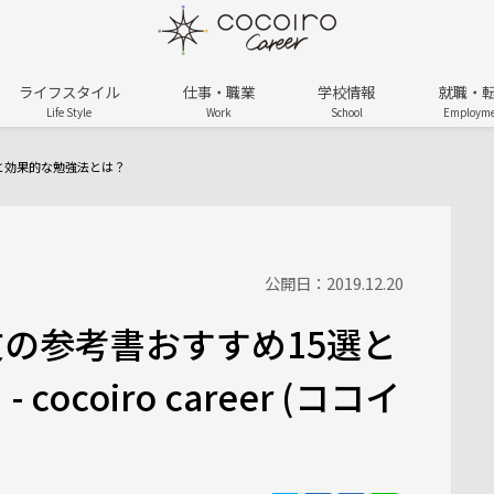
ライフスタイル
仕事・職業
学校情報
就職・
Life Style
Work
School
Employme
と効果的な勉強法とは？
公開日：2019.12.20
の参考書おすすめ15選と
ocoiro career (ココイ