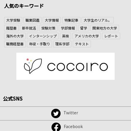
人気のキーワード
大学受験
職業図鑑
大学情報
特集記事
大学生のリアル。
履歴書
新卒就活
受験対策
学部情報
留学
関東地方の大学
海外の大学
インターンシップ
英検
アメリカの大学
レポート
職務経歴書
年収・手取り
理系学部
テキスト
公式SNS
Twitter
Facebook