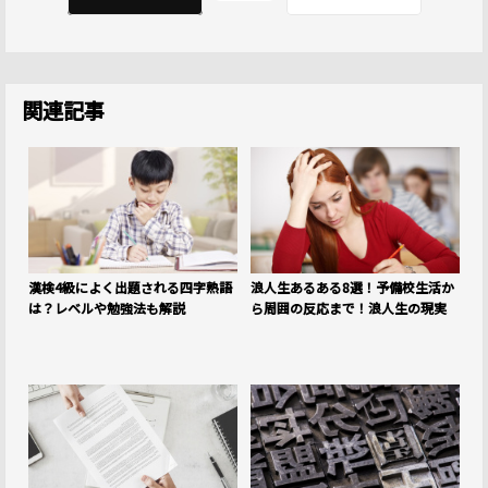
関連記事
漢検4級によく出題される四字熟語
浪人生あるある8選！予備校生活か
は？レベルや勉強法も解説
ら周囲の反応まで！浪人生の現実