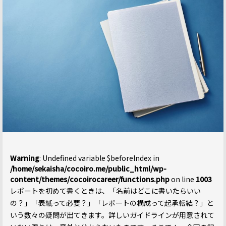
Warning
: Undefined variable $beforeIndex in
/home/sekaisha/cocoiro.me/public_html/wp-
content/themes/cocoirocareer/functions.php
on line
1003
レポートを初めて書くときは、「名前はどこに書いたらいい
の？」「表紙って必要？」「レポートの構成って起承転結？」と
いう数々の疑問が出てきます。詳しいガイドラインが用意されて