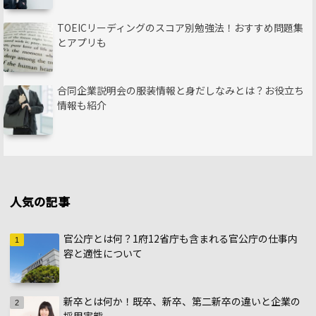
TOEICリーディングのスコア別勉強法！おすすめ問題集
とアプリも
合同企業説明会の服装情報と身だしなみとは？お役立ち
情報も紹介
人気の記事
官公庁とは何？1府12省庁も含まれる官公庁の仕事内
容と適性について
新卒とは何か！既卒、新卒、第二新卒の違いと企業の
採用実態