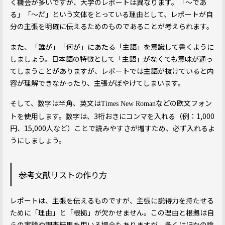
く機会が多いですが、大学のレポートは異なります。「～であ
る」「～だ」という文体をとっている理由として、レポートが自
分の主張を明確に伝えるためのものであることが考えられます。
また、「誰が」「何が」にあたる「主語」を意識して書くように
しましょう。日本語の特徴として「主語」がなくても意味が通っ
てしまうことがありますが、レポートでは主語が抜けていると内
容が理解できなかったり、主張がぼやけてしまいます。
そして、数字は半角、英文は
などの欧文フォン
Times New Roman
トを使用します。数字は、3桁おきにコンマを入れる（例：1,000
円、15,000人など）ことで読みやすさが増すため、必ず入れるよ
うにしましょう。
参考文献リストの作り方
レポートは、主張を伝えるものですが、主張に説得力を持たせる
ために「理由」と「根拠」が欠かせません。この理由と根拠は自
らの実験や調査結果を用いる場合もありますが、多くはほかの論