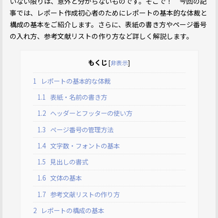
いない限りは、意外と分からないものです。そこで！ 今回の記
事では、レポート作成初心者のためにレポートの基本的な体裁と
構成の基本をご紹介します。さらに、表紙の書き方やページ番号
の入れ方、参考文献リストの作り方など詳しく解説します。
もくじ
[
非表示
]
1
レポートの基本的な体裁
1.1
表紙・名前の書き方
1.2
ヘッダーとフッターの使い方
1.3
ページ番号の管理方法
1.4
文字数・フォントの基本
1.5
見出しの書式
1.6
文体の基本
1.7
参考文献リストの作り方
2
レポートの構成の基本