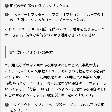
用紙の余白部分をダブルクリックする
「ヘッダーとフッター」タブの「オプション」グループの中
の「先頭ページのみ別指定」にチェックを入れる
これで、1ページ目（表紙）を除いてページ番号を割り振ること
ができます。便利な機能なのでぜひ活用なさってください。
文字数・フォントの基本
作文用紙などのマス目がある用紙はあらかじめ文字数が決まって
おり、1行あたりの文字数や1ページあたりの行数を考える必要が
ありません。ワードの初期設定では、A4用紙で文字数40文字、
行数36行となっています。特に指定がない場合は、このままでも
いいですし、「行数：30行」というように指定がある場合はそれ
に合わせるようにします。設定方法は下記のとおりです。
「レイアウト」タブの「ページ設定」グループ内右下の矢印
をクリック