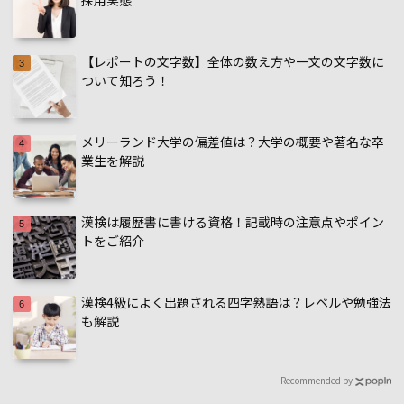
【レポートの文字数】全体の数え方や一文の文字数に
ついて知ろう！
メリーランド大学の偏差値は？大学の概要や著名な卒
業生を解説
漢検は履歴書に書ける資格！記載時の注意点やポイン
トをご紹介
漢検4級によく出題される四字熟語は？レベルや勉強法
も解説
Recommended by