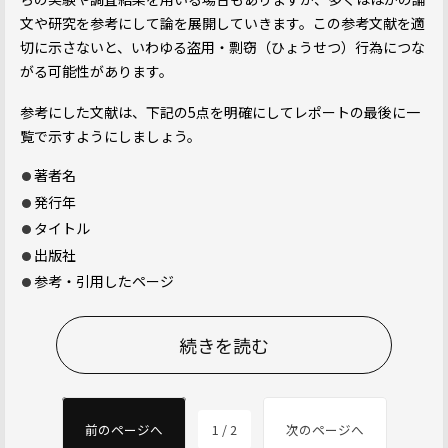
文や研究を参考にして論を展開していきます。この参考文献を適
切に示さないと、いわゆる盗用・剽窃（ひょうせつ）行為につな
がる可能性があります。
参考にした文献は、下記の5点を明確にしてレポートの最後に一
覧で示すようにしましょう。
著者名
発行年
タイトル
出版社
参考・引用したページ
続きを読む
前のページへ
1 / 2
次のページへ