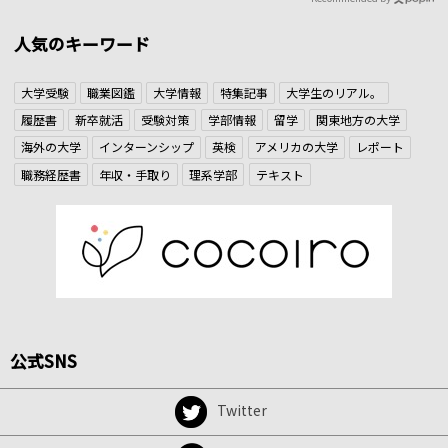
人気のキーワード
大学受験
職業図鑑
大学情報
特集記事
大学生のリアル。
履歴書
新卒就活
受験対策
学部情報
留学
関東地方の大学
海外の大学
インターンシップ
英検
アメリカの大学
レポート
職務経歴書
年収・手取り
理系学部
テキスト
公式SNS
Twitter