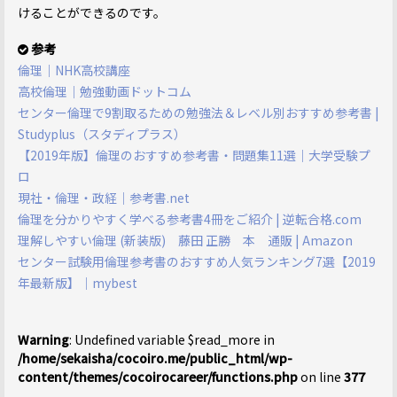
けることができるのです。
参考
倫理｜NHK高校講座
高校倫理｜勉強動画ドットコム
センター倫理で9割取るための勉強法＆レベル別おすすめ参考書 |
Studyplus（スタディプラス）
【2019年版】倫理のおすすめ参考書・問題集11選｜大学受験プ
ロ
現社・倫理・政経｜参考書.net
倫理を分かりやすく学べる参考書4冊をご紹介 | 逆転合格.com
理解しやすい倫理 (新装版) 藤田 正勝 本 通販 | Amazon
センター試験用倫理参考書のおすすめ人気ランキング7選【2019
年最新版】｜mybest
Warning
: Undefined variable $read_more in
/home/sekaisha/cocoiro.me/public_html/wp-
content/themes/cocoirocareer/functions.php
on line
377