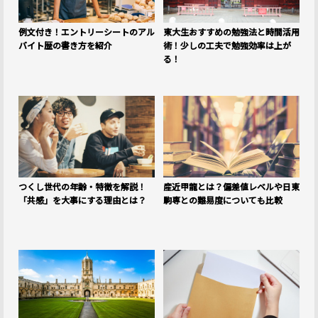
例文付き！エントリーシートのアル
東大生おすすめの勉強法と時間活用
バイト歴の書き方を紹介
術！少しの工夫で勉強効率は上が
る！
つくし世代の年齢・特徴を解説！
産近甲龍とは？偏差値レベルや日東
「共感」を大事にする理由とは？
駒専との難易度についても比較