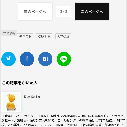
前のページへ
3 / 3
次のページへ
学校情報
テキスト
受験対策
大学受験
この記事をかいた人
Rie Kato
【職業】 フリーライター 【経歴】 東京生まれ横浜育ち。現在は群馬県在住。 トラック
運転手・介護職員・保険外交員を経て、コールセンターの教育係として7年勤務。 専門学
校生と小学生、2人の男の子のママ。 【取得した資格】 ・普通自動車第一種運転免許 ・