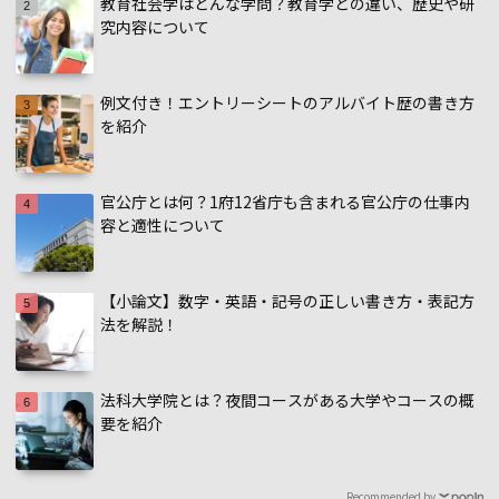
教育社会学はどんな学問？教育学との違い、歴史や研
究内容について
例文付き！エントリーシートのアルバイト歴の書き方
を紹介
官公庁とは何？1府12省庁も含まれる官公庁の仕事内
容と適性について
【小論文】数字・英語・記号の正しい書き方・表記方
法を解説！
法科大学院とは？夜間コースがある大学やコースの概
要を紹介
Recommended by