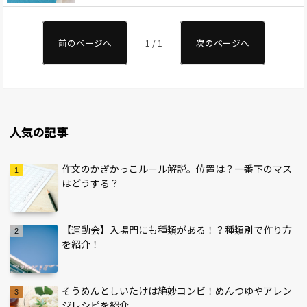
前のページへ
1 / 1
次のページへ
人気の記事
作文のかぎかっこルール解説。位置は？一番下のマス
はどうする？
【運動会】入場門にも種類がある！？種類別で作り方
を紹介！
そうめんとしいたけは絶妙コンビ！めんつゆやアレン
ジレシピを紹介