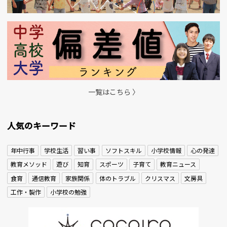
一覧はこちら 〉
人気のキーワード
年中行事
学校生活
習い事
ソフトスキル
小学校情報
心の発達
教育メソッド
遊び
知育
スポーツ
子育て
教育ニュース
食育
通信教育
家族関係
体のトラブル
クリスマス
文房具
工作・製作
小学校の勉強