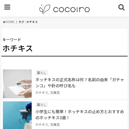
HOME
タグ : ホチキス
キーワード
ホチキス
暮らし
ホッチキスの正式名称は何？名前の由来「ガチャ
ンコ」や針の呼び名も
ホチキス, 文房具
暮らし
小学生にも簡単！ホッチキスの止め方とおすすめ
のホッチキス3選！
ホチキス, 文房具