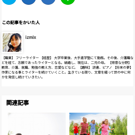
この記事をかいた人
izmix
【職業】 フリーライター 【経歴】 大学卒業後、大手進学塾にて勤務。その後、介護職な
どを経て、念願であったライターとなる。結婚し、現在は、二児の母。 【得意な分野】
教育、介護、就職、勉強の教え方、恋愛などなど。 【趣味】 読書、ピアノ 【将来の夢】
作家になる事とライターを続けていくこと。生きている限り、文章を綴って世の中に何
かを発信し続けていきたい。
関連記事