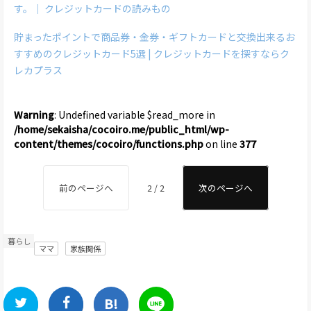
す。｜ クレジットカードの読みもの
貯まったポイントで商品券・金券・ギフトカードと交換出来るお
すすめのクレジットカード5選 | クレジットカードを探すならク
レカプラス
Warning
: Undefined variable $read_more in
/home/sekaisha/cocoiro.me/public_html/wp-
content/themes/cocoiro/functions.php
on line
377
前のページへ
2 / 2
次のページへ
暮らし
ママ
家族関係