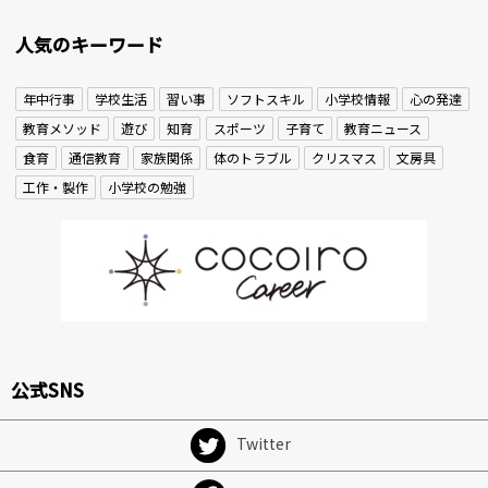
人気のキーワード
年中行事
学校生活
習い事
ソフトスキル
小学校情報
心の発達
教育メソッド
遊び
知育
スポーツ
子育て
教育ニュース
食育
通信教育
家族関係
体のトラブル
クリスマス
文房具
工作・製作
小学校の勉強
公式SNS
Twitter