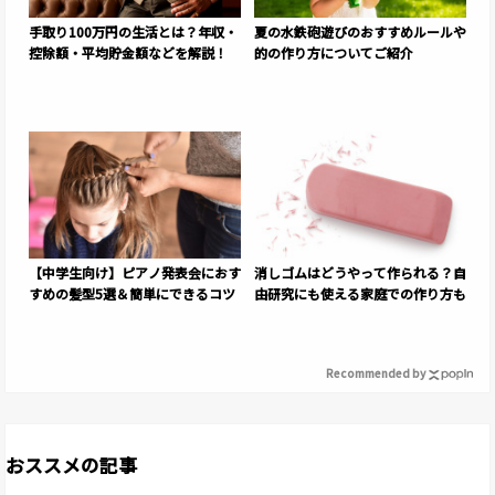
手取り100万円の生活とは？年収・
夏の水鉄砲遊びのおすすめルールや
控除額・平均貯金額などを解説！
的の作り方についてご紹介
【中学生向け】ピアノ発表会におす
消しゴムはどうやって作られる？自
すめの髪型5選＆簡単にできるコツ
由研究にも使える家庭での作り方も
Recommended by
おススメの記事