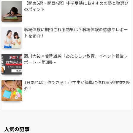
【関東5選・関西4選】中学受験におすすめの塾と塾選び
のポイント
職場体験に期待される効果は？職場体験の感想やレポー
トを紹介！
藤川大祐×若新雄純「あたらしい教育」イベント報告レ
ポート 〜第3回〜
1日あれば工作できる！小学生が簡単に作れる制作物を紹
介！
人気の記事