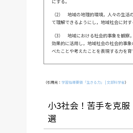
にする。
（2） 地域の地理的環境，人々の生活
て理解できるようにし，地域社会に対す
（3） 地域における社会的事象を観察
効果的に活用し，地域社会の社会的事象
べたことや考えたことを表現する力を育
（引用元：
学習指導要領「生きる力」 | 文部科学省
）
小3社会！苦手を克服
選