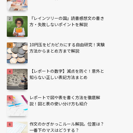
『レインツリーの国』読書感想文の書き
方・失敗しないポイントを解説
10円玉をピカピカにする自由研究！実験
方法からまとめ方まで解説
【レポートの数字】減点を防ぐ！意外と
知らない正しい表記方法まとめ
レポートで図や表を書く方法を徹底解
説！図と表の使い分け方も紹介
作文のかぎかっこルール解説。位置は？
一番下のマスはどうする？