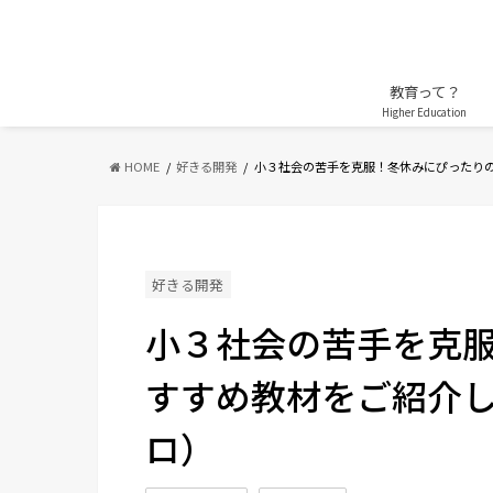
教育って？
Higher Education
HOME
好きる開発
小３社会の苦手を克服！冬休みにぴったり
好きる開発
小３社会の苦手を克
すすめ教材をご紹介します
ロ）