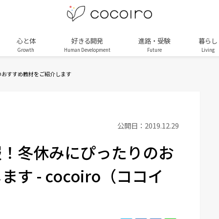
心と体
好きる開発
進路・受験
暮らし
Growth
Human Development
Future
Living
のおすすめ教材をご紹介します
公開日：2019.12.29
服！冬休みにぴったりのお
 - cocoiro（ココイ