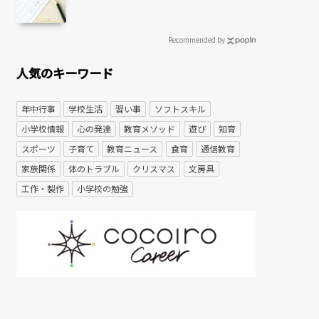
Recommended by
人気のキーワード
年中行事
学校生活
習い事
ソフトスキル
小学校情報
心の発達
教育メソッド
遊び
知育
スポーツ
子育て
教育ニュース
食育
通信教育
家族関係
体のトラブル
クリスマス
文房具
工作・製作
小学校の勉強