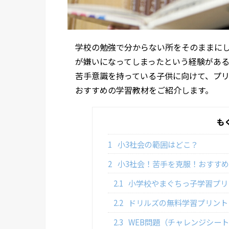
学校の勉強で分からない所をそのままに
が嫌いになってしまったという経験がある
苦手意識を持っている子供に向けて、プリ
おすすめの学習教材をご紹介します。
も
1
小3社会の範囲はどこ？
2
小3社会！苦手を克服！おすすめ
2.1
小学校やまぐちっ子学習プリ
2.2
ドリルズの無料学習プリント
2.3
WEB問題（チャレンジシー