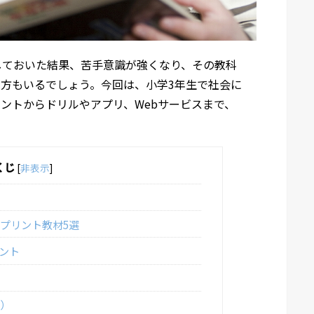
しておいた結果、苦手意識が強くなり、その教科
方もいるでしょう。今回は、小学3年生で社会に
ントからドリルやアプリ、Webサービスまで、
くじ
[
非表示
]
プリント教材5選
ント
ト）