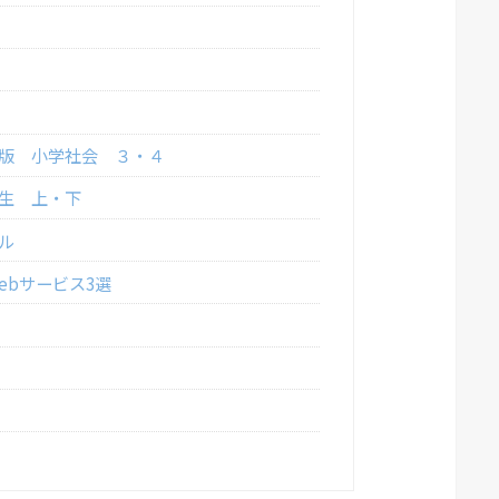
版 小学社会 ３・４
生 上・下
ル
ebサービス3選