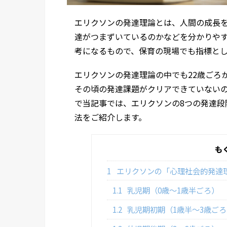
エリクソンの発達理論とは、人間の成長を
達がつまずいているのかなどを分かりや
考になるもので、保育の現場でも指標と
エリクソンの発達理論の中でも22歳ごろ
その頃の発達課題がクリアできていない
で当記事では、エリクソンの8つの発達段
法をご紹介します。
も
1
エリクソンの「心理社会的発達
1.1
乳児期（0歳～1歳半ごろ）
1.2
乳児期初期（1歳半～3歳ごろ