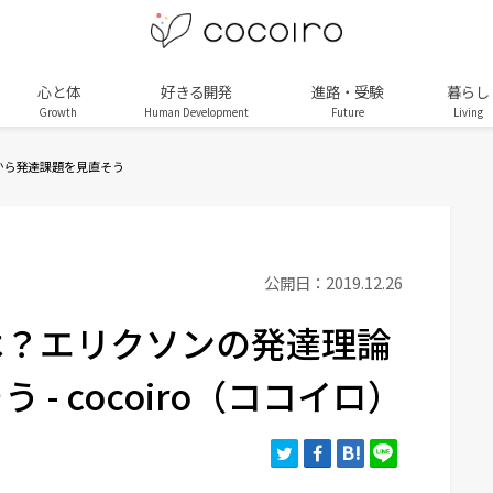
心と体
好きる開発
進路・受験
暮らし
Growth
Human Development
Future
Living
から発達課題を見直そう
公開日：2019.12.26
は？エリクソンの発達理論
- cocoiro（ココイロ）