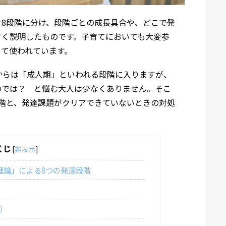
8段階に分け、段階ごとの成長具合や、どこで発
すく説明したものです。子育てにおいても大変参
して使われています。
からは「成人期」といわれる段階に入りますが、
のでは？ と悩む大人は少なくありません。そこ
階と、発達課題がクリアできていないときの対処
くじ
[
非表示
]
理論」による8つの発達段階
）