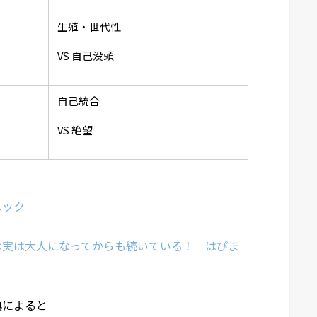
生殖・世代性
VS 自己没頭
自己統合
VS 絶望
ニック
は実は大人になってからも続いている！｜はぴま
典によると