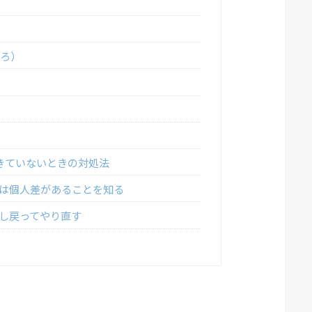
ごろ）
）
）
きていないときの対処法
は個人差があることを知る
し戻ってやり直す