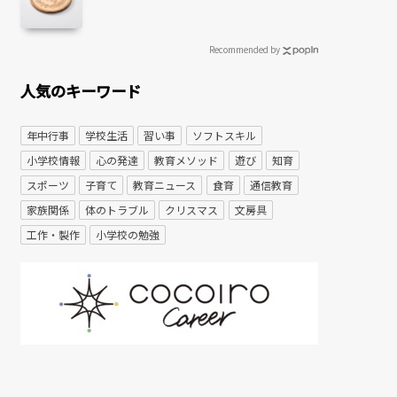
Recommended by
人気のキーワード
年中行事
学校生活
習い事
ソフトスキル
小学校情報
心の発達
教育メソッド
遊び
知育
スポーツ
子育て
教育ニュース
食育
通信教育
家族関係
体のトラブル
クリスマス
文房具
工作・製作
小学校の勉強