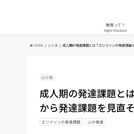
教育って？
Higher Education
HOME
心と体
成人期の発達課題とは？エリクソンの発達理論
心と体
成人期の発達課題と
から発達課題を見直そう 
エリクソンの発達課題
心の発達