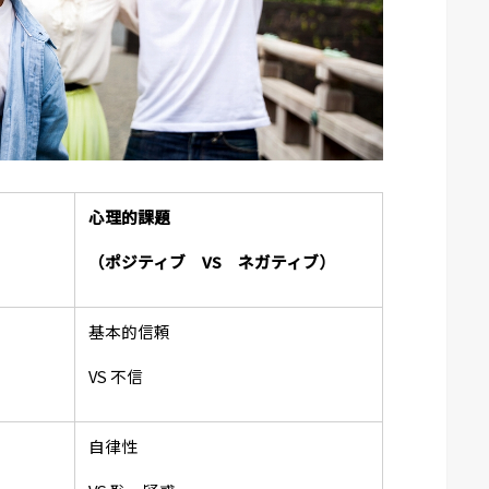
心理的課題
（ポジティブ VS ネガティブ）
基本的信頼
VS 不信
自律性