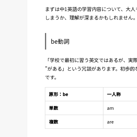
まずは中1英語の学習内容について、大人
しまうか、理解が深まるかもしれません
be動詞
「学校で最初に習う英文ではあるが、実際の英会
”がある」という冗談があります。初歩的
です。
原形：be
一人称
単数
am
複数
are