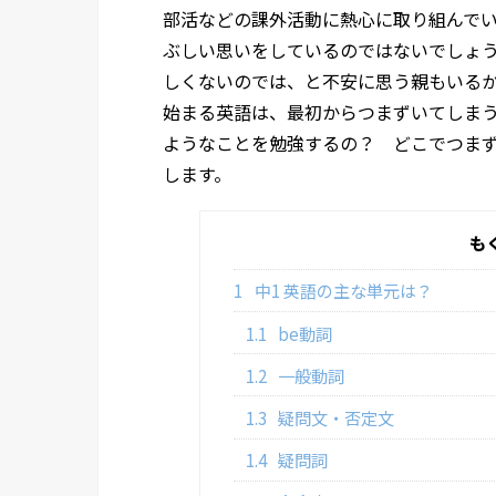
部活などの課外活動に熱心に取り組んで
ぶしい思いをしているのではないでしょ
しくないのでは、と不安に思う親もいる
始まる英語は、最初からつまずいてしまう
ようなことを勉強するの？ どこでつま
します。
も
1
中1 英語の主な単元は？
1.1
be動詞
1.2
一般動詞
1.3
疑問文・否定文
1.4
疑問詞