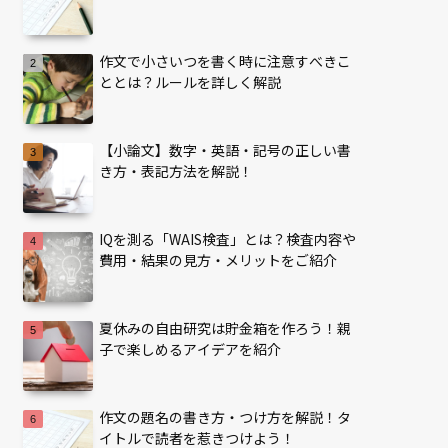
作文で小さいつを書く時に注意すべきこ
ととは？ルールを詳しく解説
【小論文】数字・英語・記号の正しい書
き方・表記方法を解説！
IQを測る「WAIS検査」とは？検査内容や
費用・結果の見方・メリットをご紹介
夏休みの自由研究は貯金箱を作ろう！親
子で楽しめるアイデアを紹介
作文の題名の書き方・つけ方を解説！タ
イトルで読者を惹きつけよう！