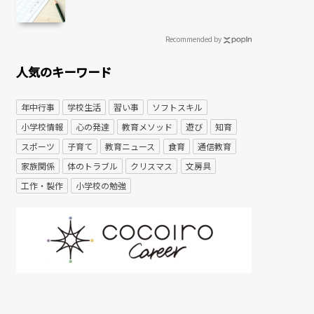
Recommended by
人気のキーワード
年中行事
学校生活
習い事
ソフトスキル
小学校情報
心の発達
教育メソッド
遊び
知育
スポーツ
子育て
教育ニュース
食育
通信教育
家族関係
体のトラブル
クリスマス
文房具
工作・製作
小学校の勉強