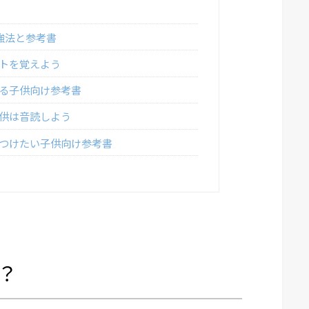
強法と参考書
トを覚えよう
る子供向け参考書
供は音読しよう
つけたい子供向け参考書
？