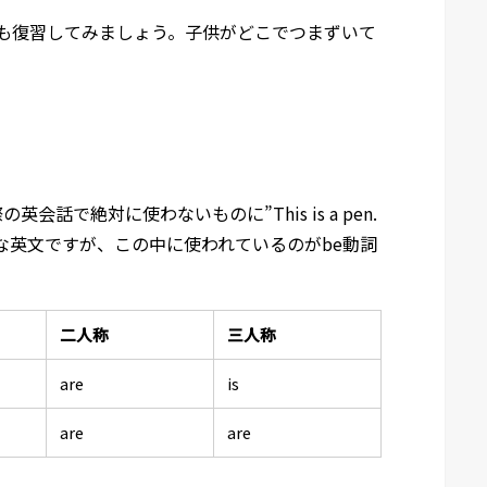
も復習してみましょう。子供がどこでつまずいて
。
話で絶対に使わないものに”This is a pen.
な英文ですが、この中に使われているのがbe動詞
二人称
三人称
are
is
are
are