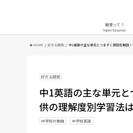
教育って？
Higher Education
HOME
好きる開発
中1英語の主な単元とつまずく原因を解説！
好きる開発
中1英語の主な単元と
供の理解度別学習法は？ 
中学校の勉強
中学校英語