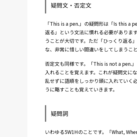
疑問文・否定文
「This is a pen.」の疑問形は「Is t
返る」という文法に慣れる必要がありま
うことが大切です。ただ「ひっくり返る」とだけ
な、非常に惜しい間違いをしてしまうこ
否定文も同様です。「This is not a 
入れることを覚えます。これが疑問文になると「Is
乱せずに語順をしっかり頭に入れていく必要が
うに略すことも覚えていきます。
疑問詞
いわゆる5W1Hのことです。「What, When, 