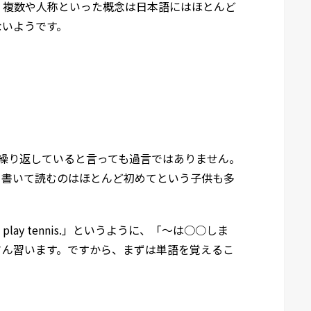
・複数や人称といった概念は日本語にはほとんど
ないようです。
繰り返していると言っても過言ではありません。
、書いて読むのはほとんど初めてという子供も多
ou play tennis.」というように、「〜は○○しま
さん習います。ですから、まずは単語を覚えるこ