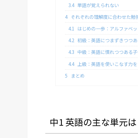
3.4
単語が覚えられない
4
それぞれの理解度に合わせた勉
4.1
はじめの一歩：アルファベッ
4.2
初級：英語につまずきつつあ
4.3
中級：英語に慣れつつある子
4.4
上級：英語を使いこなす力を
5
まとめ
中1 英語の主な単元は