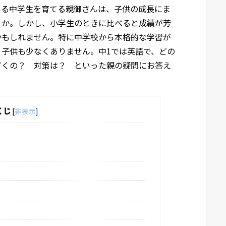
いる中学生を育てる親御さんは、子供の成長にま
うか。しかし、小学生のときに比べると成績が芳
かもしれません。特に中学校から本格的な学習が
子供も少なくありません。中1では英語で、どの
ずくの？ 対策は？ といった親の疑問にお答え
くじ
[
非表示
]