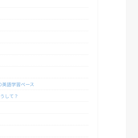
の英語学習ペース
どうして？