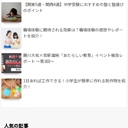
【関東5選・関西4選】中学受験におすすめの塾と塾選び
のポイント
職場体験に期待される効果は？職場体験の感想やレポー
トを紹介！
藤川大祐×若新雄純「あたらしい教育」イベント報告レ
ポート 〜第3回〜
1日あれば工作できる！小学生が簡単に作れる制作物を紹
介！
人気の記事