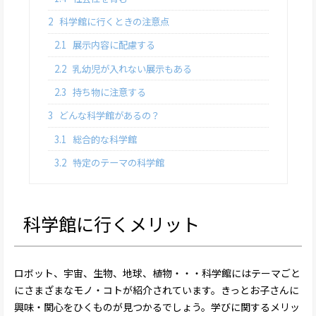
2
科学館に行くときの注意点
2.1
展示内容に配慮する
2.2
乳幼児が入れない展示もある
2.3
持ち物に注意する
3
どんな科学館があるの？
3.1
総合的な科学館
3.2
特定のテーマの科学館
科学館に行くメリット
ロボット、宇宙、生物、地球、植物・・・科学館にはテーマごと
にさまざまなモノ・コトが紹介されています。きっとお子さんに
興味・関心をひくものが見つかるでしょう。学びに関するメリッ