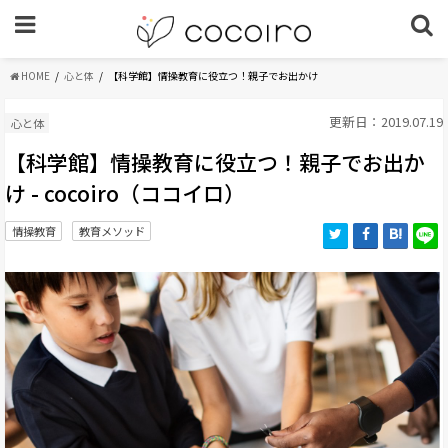
HOME
心と体
【科学館】情操教育に役立つ！親子でお出かけ
更新日：2019.07.19
心と体
【科学館】情操教育に役立つ！親子でお出か
け - cocoiro（ココイロ）
情操教育
教育メソッド