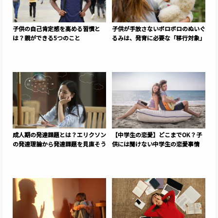
子供の自己肯定感を高める習慣と
子供が手放さないボロボロのぬいぐ
は？親ができる5つのこと
るみは、発育に必要な「移行対象」
成人期の発達課題とは？エリクソン
【中学生の恋愛】どこまでOK？子
の発達理論から発達課題を見直そう
供には聞けない中学生の恋愛事情