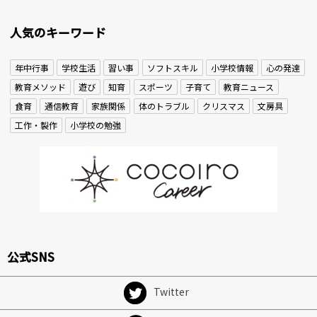
人気のキーワード
年中行事
学校生活
習い事
ソフトスキル
小学校情報
心の発達
教育メソッド
遊び
知育
スポーツ
子育て
教育ニュース
食育
通信教育
家族関係
体のトラブル
クリスマス
文房具
工作・製作
小学校の勉強
公式SNS
Twitter