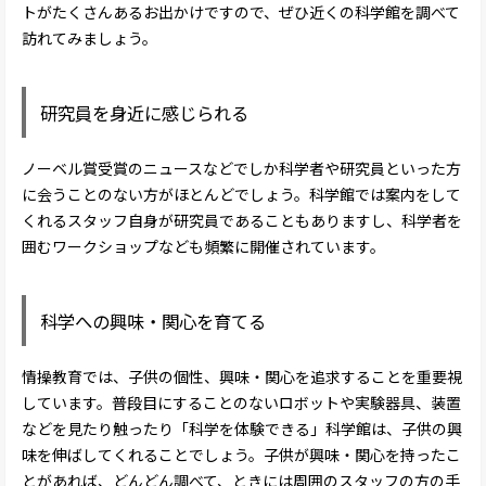
トがたくさんあるお出かけですので、ぜひ近くの科学館を調べて
訪れてみましょう。
研究員を身近に感じられる
ノーベル賞受賞のニュースなどでしか科学者や研究員といった方
に会うことのない方がほとんどでしょう。科学館では案内をして
くれるスタッフ自身が研究員であることもありますし、科学者を
囲むワークショップなども頻繁に開催されています。
科学への興味・関心を育てる
情操教育では、子供の個性、興味・関心を追求することを重要視
しています。普段目にすることのないロボットや実験器具、装置
などを見たり触ったり「科学を体験できる」科学館は、子供の興
味を伸ばしてくれることでしょう。子供が興味・関心を持ったこ
とがあれば、どんどん調べて、ときには周囲のスタッフの方の手