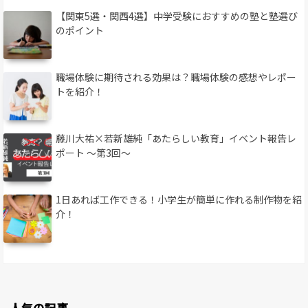
【関東5選・関西4選】中学受験におすすめの塾と塾選び
のポイント
職場体験に期待される効果は？職場体験の感想やレポー
トを紹介！
藤川大祐×若新雄純「あたらしい教育」イベント報告レ
ポート 〜第3回〜
1日あれば工作できる！小学生が簡単に作れる制作物を紹
介！
人気の記事