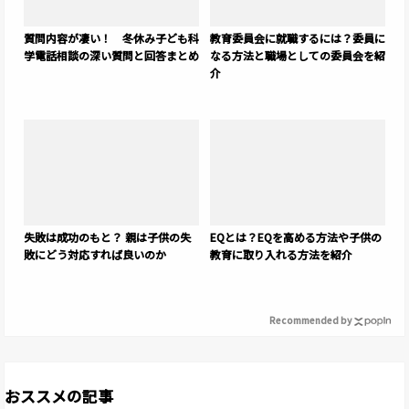
質問内容が凄い！ 冬休み子ども科
教育委員会に就職するには？委員に
学電話相談の深い質問と回答まとめ
なる方法と職場としての委員会を紹
介
失敗は成功のもと？ 親は子供の失
EQとは？EQを高める方法や子供の
敗にどう対応すれば良いのか
教育に取り入れる方法を紹介
Recommended by
おススメの記事