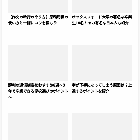
【作文の改行のやり方】原稿用紙の
オックスフォード大学の著名な卒業
使い方と一緒にコツを掴もう
生16名！あの有名な日本人も紹介
評判の通信制高校おすすめ8選～3
字が下手になってしまう原因は？上
年で卒業できる学校選びのポイント
達するポイントを紹介
～