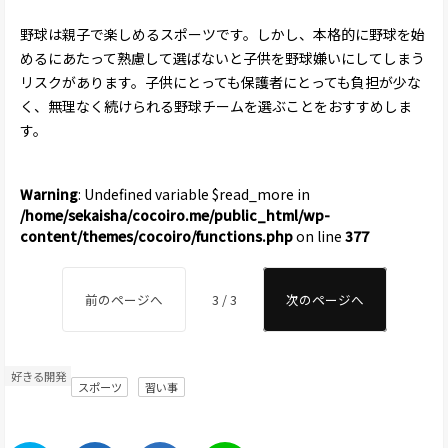
野球は親子で楽しめるスポーツです。しかし、本格的に野球を始
めるにあたって熟慮して選ばないと子供を野球嫌いにしてしまう
リスクがあります。子供にとっても保護者にとっても負担が少な
く、無理なく続けられる野球チームを選ぶことをおすすめしま
す。
Warning
: Undefined variable $read_more in
/home/sekaisha/cocoiro.me/public_html/wp-
content/themes/cocoiro/functions.php
on line
377
前のページへ
3 / 3
次のページへ
好きる開発
スポーツ
習い事