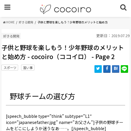
HOME
好きる開発
子供と野球を楽しもう！少年野球のメリットと始め方
更新日：2019.07.29
好きる開発
子供と野球を楽しもう！少年野球のメリット
と始め方 - cocoiro（ココイロ） - Page 2
スポーツ
習い事
野球チームの選び方
[speech_bubble type=”think” subtype=”L1″
icon=”japanesefather.jpg” name=”お父さん”]子供の野球チー
ムをどこにしようか迷うなあ……。[/speech_bubble]