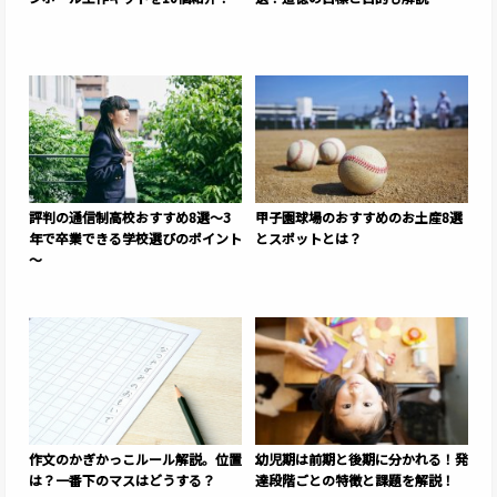
評判の通信制高校おすすめ8選～3
甲子園球場のおすすめのお土産8選
年で卒業できる学校選びのポイント
とスポットとは？
～
作文のかぎかっこルール解説。位置
幼児期は前期と後期に分かれる！発
は？一番下のマスはどうする？
達段階ごとの特徴と課題を解説！