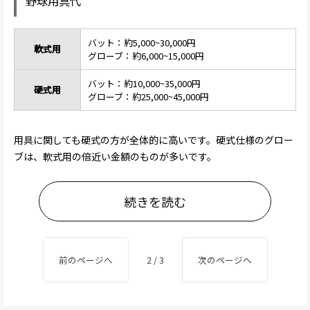
野球用具代
バット：約5,000~30,000円
軟式用
グローブ：約6,000~15,000円
バット：約10,000~35,000円
硬式用
グローブ：約25,000~45,000円
用具に関しても硬式の方が全体的に高いです。硬式仕様のグロー
ブは、軟式用の倍近い金額のものが多いです。
続きを読む
前のページへ
2 / 3
次のページへ