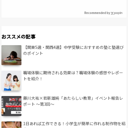
Recommended by
おススメの記事
【関東5選・関西4選】中学受験におすすめの塾と塾選び
のポイント
職場体験に期待される効果は？職場体験の感想やレポー
トを紹介！
藤川大祐×若新雄純「あたらしい教育」イベント報告レ
ポート 〜第3回〜
1日あれば工作できる！小学生が簡単に作れる制作物を紹