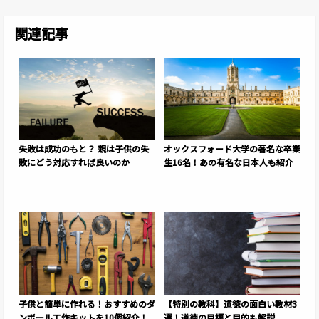
関連記事
失敗は成功のもと？ 親は子供の失
オックスフォード大学の著名な卒業
敗にどう対応すれば良いのか
生16名！あの有名な日本人も紹介
子供と簡単に作れる！おすすめのダ
【特別の教科】道徳の面白い教材3
ンボール工作キットを10個紹介！
選！道徳の目標と目的も解説