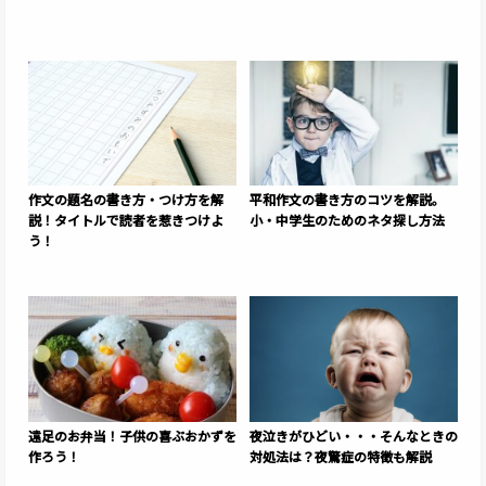
作文の題名の書き方・つけ方を解
平和作文の書き方のコツを解説。
説！タイトルで読者を惹きつけよ
小・中学生のためのネタ探し方法
う！
遠足のお弁当！子供の喜ぶおかずを
夜泣きがひどい・・・そんなときの
作ろう！
対処法は？夜驚症の特徴も解説