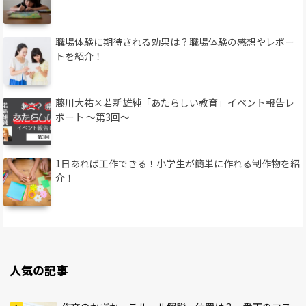
職場体験に期待される効果は？職場体験の感想やレポー
トを紹介！
藤川大祐×若新雄純「あたらしい教育」イベント報告レ
ポート 〜第3回〜
1日あれば工作できる！小学生が簡単に作れる制作物を紹
介！
人気の記事