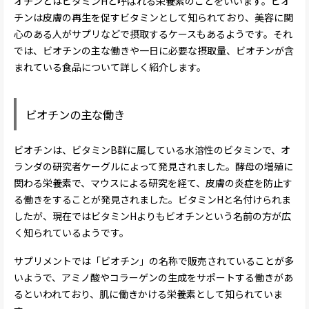
オチンとはビタミンHと呼ばれる栄養素のことをいいます。ビオ
チンは皮膚の再生を促すビタミンとして知られており、美容に関
心のある人がサプリなどで摂取するケースもあるようです。それ
では、ビオチンの主な働きや一日に必要な摂取量、ビオチンが含
まれている食品について詳しく紹介します。
ビオチンの主な働き
ビオチンは、ビタミンB群に属している水溶性のビタミンで、オ
ランダの研究者ケーグルによって発見されました。酵母の増殖に
関わる栄養素で、マウスによる研究を経て、皮膚の炎症を防止す
る働きをすることが発見されました。ビタミンHと名付けられま
したが、現在ではビタミンHよりもビオチンという名前の方が広
く知られているようです。
サプリメントでは「ビオチン」の名称で販売されていることが多
いようで、アミノ酸やコラーゲンの生成をサポートする働きがあ
るといわれており、肌に働きかける栄養素として知られていま