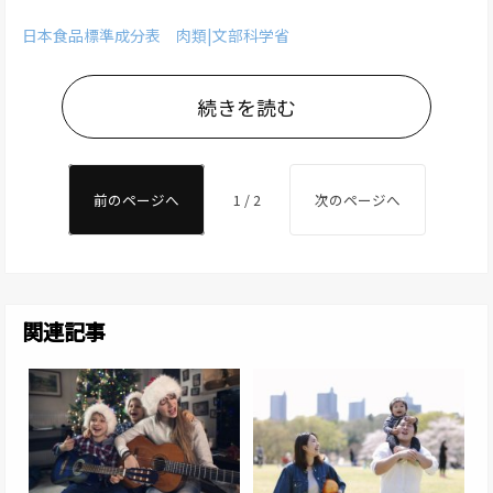
日本食品標準成分表 肉類|文部科学省
続きを読む
前のページへ
1 / 2
次のページへ
関連記事