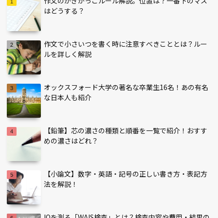
作文のかぎかっこルール解説。位置は？一番下のマス
はどうする？
作文で小さいつを書く時に注意すべきこととは？ルー
ルを詳しく解説
オックスフォード大学の著名な卒業生16名！あの有名
な日本人も紹介
【鉛筆】芯の濃さの種類と順番を一覧で紹介！おすす
めの濃さはどれ？
【小論文】数字・英語・記号の正しい書き方・表記方
法を解説！
IQを測る「WAIS検査」とは？検査内容や費用・結果の