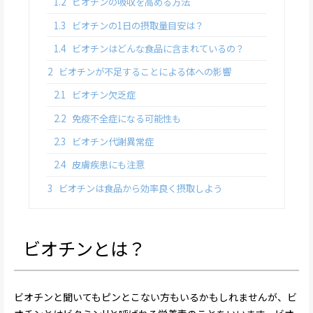
1.2
ビオチンの吸収を高める方法
1.3
ビオチンの1日の摂取量目安は？
1.4
ビオチンはどんな食品に含まれているの？
2
ビオチンが不足することによる体への影響
2.1
ビオチン欠乏症
2.2
免疫不全症になる可能性も
2.3
ビオチン代謝異常症
2.4
皮膚疾患にも注意
3
ビオチンは食品から効率良く摂取しよう
ビオチンとは？
ビオチンと聞いてもピンとこない方もいるかもしれませんが、ビ