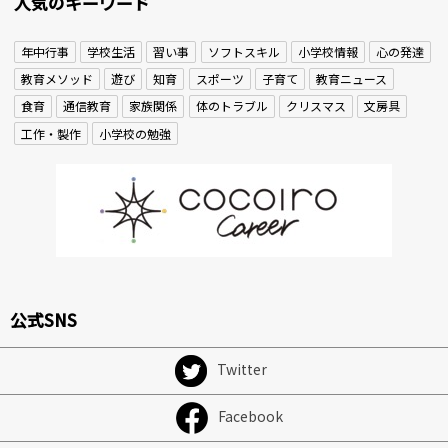
人気のキーワード
年中行事
学校生活
習い事
ソフトスキル
小学校情報
心の発達
教育メソッド
遊び
知育
スポーツ
子育て
教育ニュース
食育
通信教育
家族関係
体のトラブル
クリスマス
文房具
工作・製作
小学校の勉強
公式SNS
Twitter
Facebook