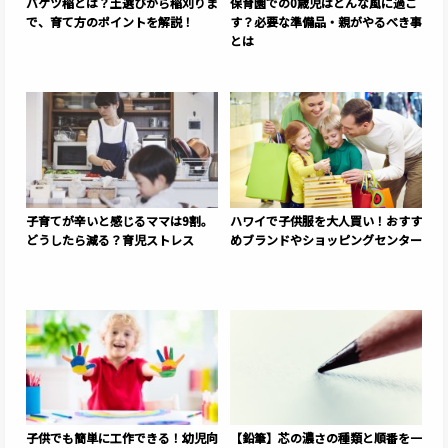
バケツ稲とは？土選びから稲刈りま
保育園での0歳児はどんな風に過ご
で、育て方のポイントを解説！
す？必要な準備品・親がやるべき事
とは
子育てが辛いと感じるママは9割。
ハワイで子供服を大人買い！おすす
どうしたら減る？育児ストレス
めブランドやショッピングセンター
子供でも簡単に工作できる！幼児向
【鉛筆】芯の濃さの種類と順番を一