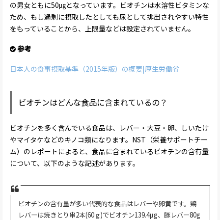
の男女ともに50㎍となっています。ビオチンは水溶性ビタミンな
ため、もし過剰に摂取したとしても尿として排出されやすい特性
をもっていることから、上限量などは設定されていません。
参考
日本人の食事摂取基準（2015年版）の概要|厚生労働省
ビオチンはどんな食品に含まれているの？
ビオチンを多く含んでいる食品は、レバー・大豆・卵、しいたけ
やマイタケなどのキノコ類になります。NST（栄養サポートチー
ム）のレポートによると、食品に含まれているビオチンの含有量
について、以下のような記述があります。
ビオチンの含有量が多い代表的な食品はレバーや卵黄です。鶏
レバーは焼きとり串2本(60ｇ)でビオチン139.4µg、豚レバー80g