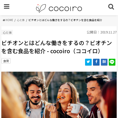
HOME
心と体
ビチオンとはどんな働きをするの？ビオチンを含む食品を紹介
公開日：2019.11.27
心と体
ビチオンとはどんな働きをするの？ビオチン
を含む食品を紹介 - cocoiro（ココイロ）
食育