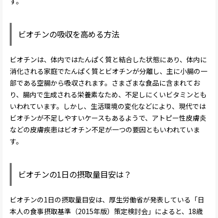
す。
ビオチンの吸収を高める方法
ビオチンは、体内ではたんぱく質と結合した状態にあり、体内に
消化される家庭でたんぱく質とビオチンが分離し、主に小腸の一
部である空腸から吸収されます。さまざまな食品に含まれてお
り、腸内で生成される栄養素なため、不足しにくいビタミンとも
いわれています。しかし、生活環境の変化などにより、現代では
ビオチンが不足しやすいケースもあるようで、アトピー性皮膚炎
などの皮膚疾患はビオチン不足が一つの要因ともいわれていま
す。
ビオチンの1日の摂取量目安は？
ビオチンの1日の摂取量目安は、厚生労働省が発表している「日
本人の食事摂取基準（2015年版）策定検討会」によると、18歳