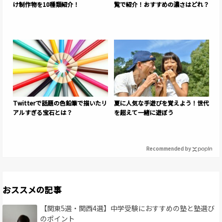
け制作物を10種類紹介！
覧で紹介！おすすめの濃さはどれ？
Twitterで話題の色鉛筆で描いたリ
夏に人気な手遊びを覚えよう！世代
アルすぎる宝石とは？
を超えて一緒に遊ぼう
Recommended by
おススメの記事
【関東5選・関西4選】中学受験におすすめの塾と塾選び
のポイント